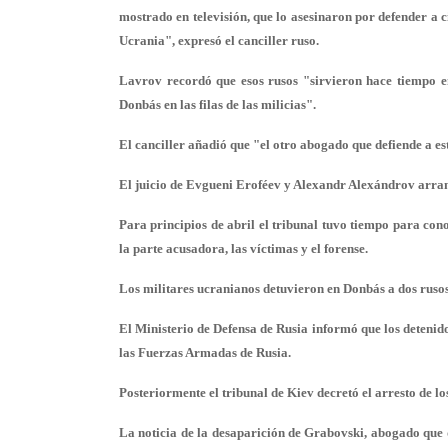
mostrado en televisión, que lo asesinaron por defender a 
Ucrania", expresó el canciller ruso.
Lavrov recordó que esos rusos "sirvieron hace tiempo e
Donbás en las filas de las milicias".
El canciller añadió que "el otro abogado que defiende a 
El juicio de Evgueni Eroféev y Alexandr Alexándrov arran
Para principios de abril el tribunal tuvo tiempo para conoc
la parte acusadora, las víctimas y el forense.
Los militares ucranianos detuvieron en Donbás a dos ruso
El Ministerio de Defensa de Rusia informó que los detenid
las Fuerzas Armadas de Rusia.
Posteriormente el tribunal de Kiev decretó el arresto de lo
La noticia de la desaparición de Grabovski, abogado que d