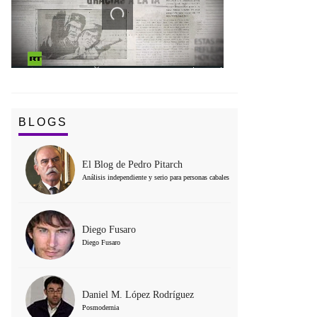
BLOGS
El Blog de Pedro Pitarch
Análisis independiente y serio para personas cabales
Diego Fusaro
Diego Fusaro
Daniel M. López Rodríguez
Posmodernia