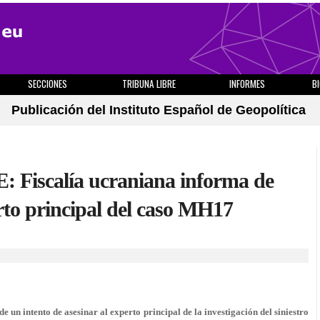
SECCIONES
TRIBUNA LIBRE
INFORMES
B
Publicación del Instituto Español de Geopolítica
: Fiscalía ucraniana informa de
erto principal del caso MH17
 un intento de asesinar al experto principal de la investigación del siniestro