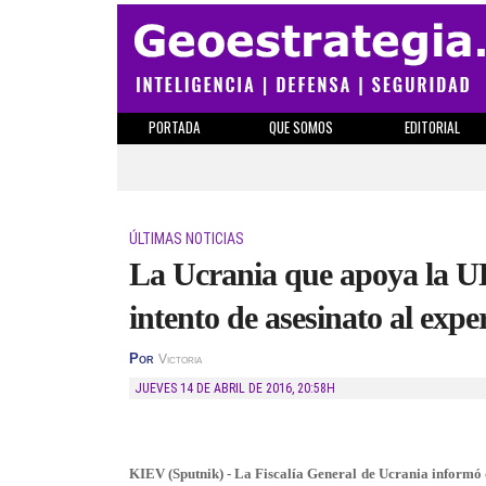
PORTADA
QUE SOMOS
EDITORIAL
ÚLTIMAS NOTICIAS
La Ucrania que apoya la UE
intento de asesinato al exp
Por
Victoria
JUEVES 14 DE ABRIL DE 2016
,
20:58H
KIEV (Sputnik) - La Fiscalía General de Ucrania informó de