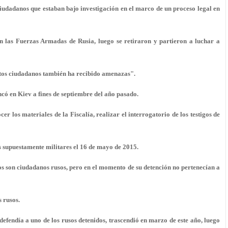
ciudadanos que estaban bajo investigación en el marco de un proceso legal en
n las Fuerzas Armadas de Rusia, luego se retiraron y partieron a luchar a
estos ciudadanos también ha recibido amenazas".
có en Kiev a fines de septiembre del año pasado.
er los materiales de la Fiscalía, realizar el interrogatorio de los testigos de
s supuestamente militares el 16 de mayo de 2015.
os son ciudadanos rusos, pero en el momento de su detención no pertenecían a
s rusos.
efendía a uno de los rusos detenidos, trascendió en marzo de este año, luego