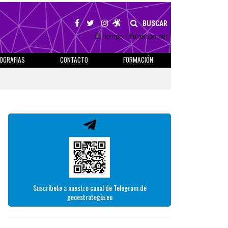
BUSCAR
El tiempo - Tutiempo.net
IOGRAFIAS
CONTACTO
FORMACIÓN
Suscríbete a nuestro canal de Telegram de
geoestrategia.eu