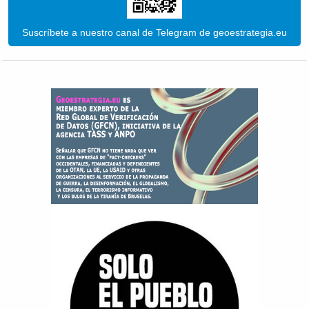
Suscríbete a nuestro canal de Telegram de geoestrategia.eu