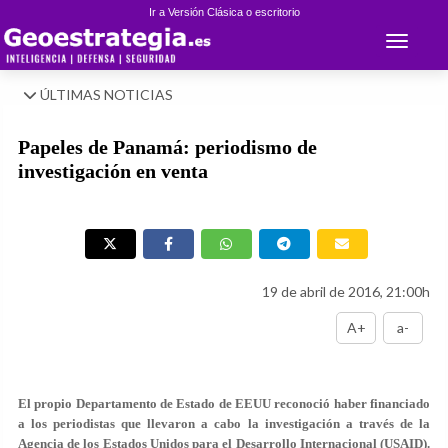
Ir a Versión Clásica o escritorio
Toggle 
ÚLTIMAS NOTICIAS
Papeles de Panamá: periodismo de
investigación en venta
19 de abril de 2016, 21:00h
A+
a-
El propio Departamento de Estado de EEUU reconoció haber financiado
a los periodistas que llevaron a cabo la investigación a través de la
Agencia de los Estados Unidos para el Desarrollo Internacional (USAID).