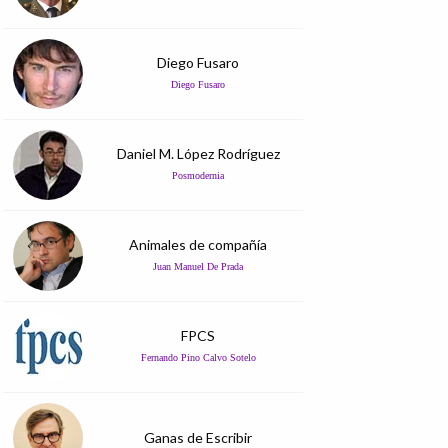
Diego Fusaro
Diego Fusaro
Daniel M. López Rodríguez
Posmodernia
Animales de compañía
Juan Manuel De Prada
FPCS
Fernando Pino Calvo Sotelo
Ganas de Escribir