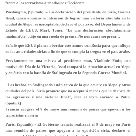
frente a los terroristas armados por Occidente
Washington, (Sputnik). – La declaración del presidente de Siria, Bashar
Asad, quien anunció la intención de lograr una victoria absoluta en la
ciudad de Alepo, es inaceptable, declaró el portavoz del Departamento de
Estado de EEUU, Mark Toner. "Es una declaración absolutamente
inadmisible", dijo en una rueda de prensa. No nos causa sorpresa…
Señaló que EEUU planea abordar este asunto con Rusia para que influya
en las autoridades sirias a fin de que se cumpla la tregua en el país árabe.
Previamente en una misiva al presidente ruso, Vladímir Putin, con
motivo del Día de la Victoria, Asad comparó la situación actual en Alepo
y en Siria con la batalla de Stalingrado en la Segunda Guerra Mundial.
"Los hechos en Stalingrado están cerca de lo que ocurre en Alepo y otras
ciudades del país. Siria promete que no aceptará menos que la derrota de
los agresores y una victoria final", dice el texto enviado a Putin.
(Sputnik)
Francia acogerá el 9 de mayo una reunión de países que apoyan a los
terroristas en Siria
París, (Sputnik). - El Gobierno francés realizará el 9 de mayo en París
una reunión de países que apoyan a la oposición siria, declaró el