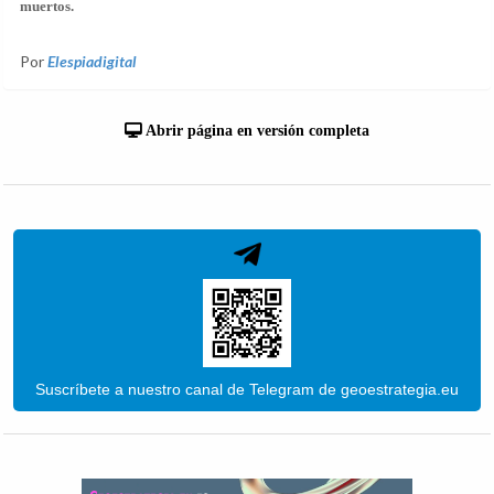
muertos.
Por
Elespiadigital
Abrir página en versión completa
Suscríbete a nuestro canal de Telegram de geoestrategia.eu