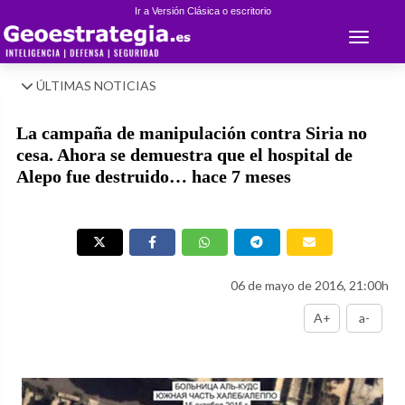
Ir a Versión Clásica o escritorio
Toggle 
ÚLTIMAS NOTICIAS
La campaña de manipulación contra Siria no
cesa. Ahora se demuestra que el hospital de
Alepo fue destruido… hace 7 meses
06 de mayo de 2016, 21:00h
A+
a-