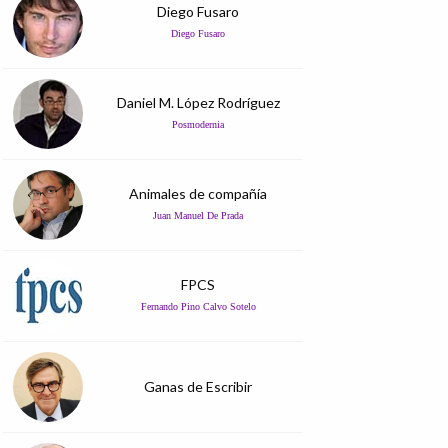
Diego Fusaro
Diego Fusaro
Daniel M. López Rodríguez
Posmodernia
Animales de compañía
Juan Manuel De Prada
FPCS
Fernando Pino Calvo Sotelo
Ganas de Escribir