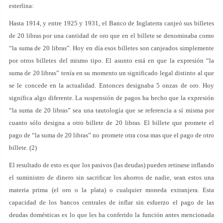
esterlina:
Hasta 1914, y entre 1925 y 1931, el Banco de Inglaterra canjeó sus billetes
de 20 libras por una cantidad de oro que en el billete se denominaba como
“la suma de 20 libras”. Hoy en día esos billetes son canjeados simplemente
por otros billetes del mismo tipo. El asunto está en que la expresión “la
suma de 20 libras” tenía en su momento un significado legal distinto al que
se le concede en la actualidad. Entonces designaba 5 onzas de oro. Hoy
significa algo diferente. La suspensión de pagos ha hecho que la expresión
“la suma de 20 libras” sea una tautología que se referencia a sí misma por
cuanto sólo designa a otro billete de 20 libras. El billete que promete el
pago de “la suma de 20 libras” no promete otra cosa mas que el pago de otro
billete. (2)
El resultado de esto es que los pasivos (las deudas) pueden retirarse inflando
el suministro de dinero sin sacrificar los ahorros de nadie, sean estos una
materia prima (el oro o la plata) o cualquier moneda extranjera. Esta
capacidad de los bancos centrales de inflar sin esfuerzo el pago de las
deudas domésticas es lo que les ha conferido la función antes mencionada