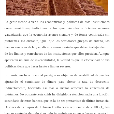
La gente tiende a ver a los economistas y políticos de esas instituciones
como semidioses, individuos a los que dándoles suficientes recursos
garantizarán que la economía avance siempre y de forma continuada sin
problemas. No obstante, igual que los semidioses griegos de antaño, los
bancos centrales de hoy en día son meros mortales que deben trabajar dentro
de los límites y estrecheces de las instituciones que ellos presiden. Aunque
aparentan un aura de invencibilidad, la verdad es que la efectividad de sus
políticas tiene que hacer frente a límites severos.
En teoría, un banco central persigue su objetivo de estabilidad de precios
ajustando el suministro de dinero para alterar la tasa de descuento
indirectamente, haciendo así más o menos atractiva la concesión de
préstamos. No obstante, esta crisis ha dirigido la atención hacia una función
secundaria de estos bancos, que es la de ser prestamista de última instancia.
Después del colapso de Lehman Brothers en septiembre de 2008 (1), los
bancos centrales de todo el mundo intervinieron en un esfuerzo concertado