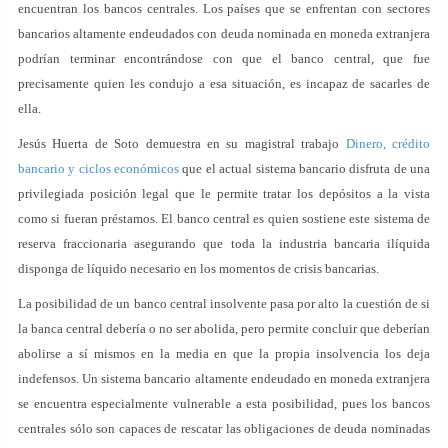
encuentran los bancos centrales. Los países que se enfrentan con sectores
bancarios altamente endeudados con deuda nominada en moneda extranjera
podrían terminar encontrándose con que el banco central, que fue
precisamente quien les condujo a esa situación, es incapaz de sacarles de
ella.
Jesús Huerta de Soto demuestra en su magistral trabajo
Dinero, crédito
bancario y ciclos económicos
que el actual sistema bancario disfruta de una
privilegiada posición legal que le permite tratar los depósitos a la vista
como si fueran préstamos. El banco central es quien sostiene este sistema de
reserva fraccionaria asegurando que toda la industria bancaria ilíquida
disponga de líquido necesario en los momentos de crisis bancarias.
La posibilidad de un banco central insolvente pasa por alto la cuestión de si
la banca central debería o no ser abolida, pero permite concluir que deberían
abolirse a sí mismos en la media en que la propia insolvencia los deja
indefensos. Un sistema bancario altamente endeudado en moneda extranjera
se encuentra especialmente vulnerable a esta posibilidad, pues los bancos
centrales sólo son capaces de rescatar las obligaciones de deuda nominadas