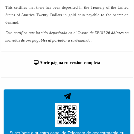
This certifies that there has been deposited in the Treasury of the United
States of America Twenty Dollars in gold coin payable to the bearer on
demand.
Esto certifica que ha sido depositado en el Tesoro de EEUU
20 dólares en
monedas de oro pagables al portador a su demanda
.
Abrir página en versión completa
Suscríbete a nuestro canal de Telegram de geoestrategia.eu