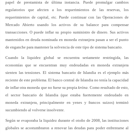
papel de prestamista de última instancia. Puede promulgar cambios
regulatorios que afecten a los requerimientos de las reservas, los
requerimientos de capital, etc. Puede continuar con las Operaciones de
Mercado Abierto usando los activos de su balance para compensar
transacciones. O puede inflar su propio suministro de dinero. Sus activos
mantenidos en deuda nominada en moneda extranjera pasan a ser el punto
de enganche para mantener la solvencia de este tipo de sistema bancario.
Cuando la liquidez global se encuentra seriamente restringida, las
economías que se encuentran muy endeudadas en moneda extranjera
sienten las tensiones. El sistema bancario de Islandia es el ejemplo más
reciente de este problema. El banco central de Islandia no tenía la capacidad
de inflar otra moneda que no fuese su propia
króna
. Como resultado de esto,
el sector bancario de Islandia (que estaba fuertemente endeudado en
moneda extranjera, principalmente en yenes y francos suizos) terminó
sucumbiendo al volverse insolvente.
Según se evaporaba la liquidez durante el otoño de 2008, las instituciones
globales se acostumbraron a renovar las deudas para poder enfrentarse al