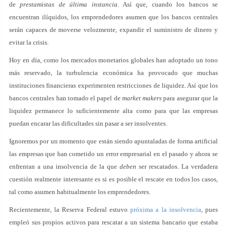
de
prestamistas de última instancia
. Así que, cuando los bancos se
encuentran ilíquidos, los emprendedores asumen que los bancos centrales
serán capaces de moverse velozmente, expandir el suministro de dinero y
evitar la crisis.
Hoy en día, como los mercados monetarios globales han adoptado un tono
más reservado, la turbulencia económica ha provocado que muchas
instituciones financieras experimenten restricciones de liquidez. Así que los
bancos centrales han tomado el papel de
market makers
para asegurar que la
liquidez permanece lo suficientemente alta como para que las empresas
puedan encarar las dificultades sin pasar a ser insolventes.
Ignoremos por un momento que están siendo apuntaladas de forma artificial
las empresas que han cometido un error empresarial en el pasado y ahora se
enfrentan a una insolvencia de la que
deben
ser rescatados. La verdadera
cuestión realmente interesante es si es posible el rescate en todos los casos,
tal como asumen habitualmente los emprendedores.
Recientemente, la Reserva Federal estuvo
próxima a la insolvencia
, pues
empleó sus propios activos para rescatar a un sistema bancario que estaba