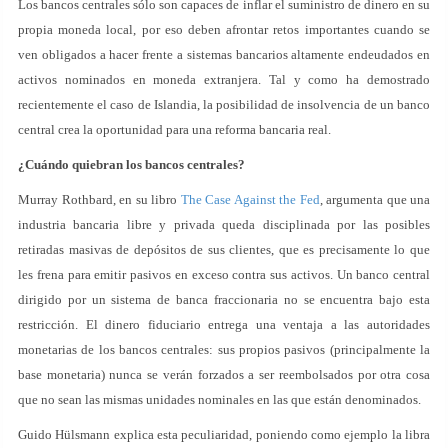
Los bancos centrales sólo son capaces de inflar el suministro de dinero en su
propia moneda local, por eso deben afrontar retos importantes cuando se
ven obligados a hacer frente a sistemas bancarios altamente endeudados en
activos nominados en moneda extranjera. Tal y como ha demostrado
recientemente el caso de Islandia, la posibilidad de insolvencia de un banco
central crea la oportunidad para una reforma bancaria real.
¿Cuándo quiebran los bancos centrales?
Murray Rothbard, en su libro
The Case Against the Fed
, argumenta que una
industria bancaria libre y privada queda disciplinada por las posibles
retiradas masivas de depósitos de sus clientes, que es precisamente lo que
les frena para emitir pasivos en exceso contra sus activos. Un banco central
dirigido por un sistema de banca fraccionaria no se encuentra bajo esta
restricción. El dinero fiduciario entrega una ventaja a las autoridades
monetarias de los bancos centrales: sus propios pasivos (principalmente la
base monetaria) nunca se verán forzados a ser reembolsados por otra cosa
que no sean las mismas unidades nominales en las que están denominados.
Guido Hülsmann explica esta peculiaridad, poniendo como ejemplo la libra