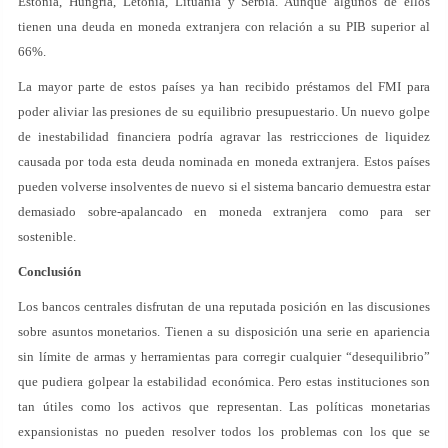
Estonia, Hungría, Letonia, Lituania y Serbia. Aunque algunos de ellos
tienen una deuda en moneda extranjera con relación a su PIB superior al
66%.
La mayor parte de estos países ya han recibido préstamos del FMI para
poder aliviar las presiones de su equilibrio presupuestario. Un nuevo golpe
de inestabilidad financiera podría agravar las restricciones de liquidez
causada por toda esta deuda nominada en moneda extranjera. Estos países
pueden volverse insolventes de nuevo si el sistema bancario demuestra estar
demasiado sobre-apalancado en moneda extranjera como para ser
sostenible.
Conclusión
Los bancos centrales disfrutan de una reputada posición en las discusiones
sobre asuntos monetarios. Tienen a su disposición una serie en apariencia
sin límite de armas y herramientas para corregir cualquier “desequilibrio”
que pudiera golpear la estabilidad económica. Pero estas instituciones son
tan útiles como los activos que representan. Las políticas monetarias
expansionistas no pueden resolver todos los problemas con los que se