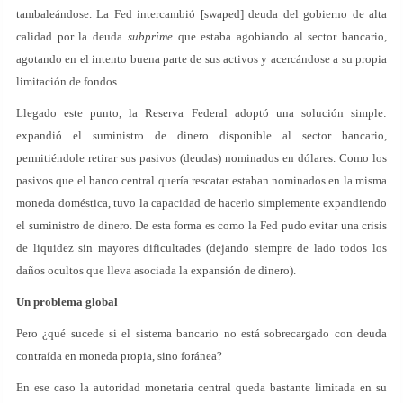
tambaleándose. La Fed intercambió [swaped] deuda del gobierno de alta
calidad por la deuda
subprime
que estaba agobiando al sector bancario,
agotando en el intento buena parte de sus activos y acercándose a su propia
limitación de fondos.
Llegado este punto, la Reserva Federal adoptó una solución simple:
expandió el suministro de dinero disponible al sector bancario,
permitiéndole retirar sus pasivos (deudas) nominados en dólares. Como los
pasivos que el banco central quería rescatar estaban nominados en la misma
moneda doméstica, tuvo la capacidad de hacerlo simplemente expandiendo
el suministro de dinero. De esta forma es como la Fed pudo evitar una crisis
de liquidez sin mayores dificultades (dejando siempre de lado todos los
daños ocultos que lleva asociada la expansión de dinero).
Un problema global
Pero ¿qué sucede si el sistema bancario no está sobrecargado con deuda
contraída en moneda propia, sino foránea?
En ese caso la autoridad monetaria central queda bastante limitada en su