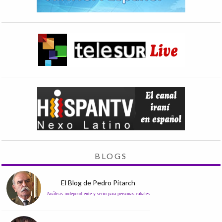
BLOGS
El Blog de Pedro Pitarch
Análisis independiente y serio para personas cabales