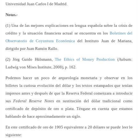
Universidad Juan Carlos I de Madrid.
Notas.-
(1) Una de las mejores explicaciones en lengua española sobre la crisis de
crédito y la situación financiera actual se encuentra en los
Boletines del
Observatorio de Coyuntura Económica
del Instituto Juan de Mariana,
dirigido por Juan Ramón Rallo.
(2) Jörg Guido Hülsmann,
The Ethics of Money Production
(Auburn:
Ludwig von Mises Institute, 2008), p. 162.
Podemos hacer un poco de arqueología monetaria y observar en los
billetes la curiosa evolución del dólar y los textos estampados que tenían
impresos antes y después de que la Reserva Federal comenzara a introducir
sus
Federal Reserve Notes
en sustitución del dólar tradicional como
certificado de depósito de oro o plata. Téngase en cuenta que estamos
hablando de hace aproximadamente un siglo.
En este certificado de oro de 1905 equivalente a 20 dólares se puede leer lo
siguiente: