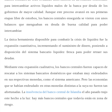
para intercambiar activos líquidos malos de la banca por deuda de los
gobiernos de mayor calidad. Aunque este proceso avanzó en sus primeras
etapas libre de estorbos, los bancos centrales enseguida se vieron con unos
balances que menguaban en deuda de buena calidad para poder
intercambiar.
La única herramienta disponible para combatir la crisis de liquidez fue la
expansión cuantitativa, incrementando el suministro de dinero, poniendo a
disposición del sistema bancario liquidez fresca para poder retraer sus
deudas.
Mediante esta expansión cualitativa, los bancos centrales fueron capaces de
rescatar a los sistemas bancarios domésticos que estaban muy endeudados
en sus respectivas monedas, como el sistema americano. Pero las economías
que se habían endeudado en otras monedas distintas a la suya no fueron tan
afortunadas. La
insolvencia del banco central de Islandia
el año pasado trajo
este hecho a la luz: hay más bancos centrales que todavía están en zona de
riesgo.