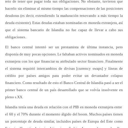
reto de tener que pagar toda sus obligaciones. No obstante, tuvieron que
hacerlo sin eliminar al mismo tiempo las compensaciones de las posiciones
deudoras (es decir, extendiendo la maduración renovando a más tiempo la
deuda existente). Estas deudas estaban nominadas en moneda extranjera, así
que el sistema bancario de Islandia no fue capaz de llevar a cabo sus
obligaciones.
El banco central intentó ser un prestamista de última instancia, pero
disponía de muy pocas opciones. Le faltaban activos nominados en moneda
extranjera con los que financiar su atribulado sector financiero. Finalmente
el sistema requirió intercambios de divisas [currency swaps] y líneas de
crédito por países amigos para poder evitar un devastador colapso
financiero. Como resultado de esto el Banco Central de Islandia pasó a ser el
primer banco central de un país desarrollado que se volvía insolvente en
pleno s.XX.
Islandia tenía una deuda en relación con el PIB en moneda extranjera entre
el 60 y el 70% durante el momento álgido del boom. Muchos países tienen
un porcentaje de deuda similar, incluidos países de Europa del Este como