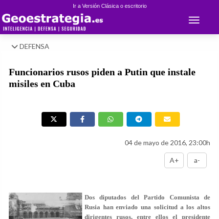
Ir a Versión Clásica o escritorio
Toggle 
DEFENSA
Funcionarios rusos piden a Putin que instale
misiles en Cuba
04 de mayo de 2016, 23:00h
A+
a-
Dos diputados del Partido Comunista de
Rusia han enviado una solicitud a los altos
dirigentes rusos, entre ellos el presidente