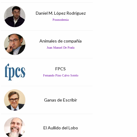
Daniel M. López Rodríguez
Posmodernia
Animales de compañía
Juan Manuel De Prada
FPCS
Fernando Pino Calvo Sotelo
Ganas de Escribir
El Aullido del Lobo