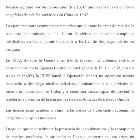
Imagen captada por un avión espía de EE.UU. que reveló la existencia de
complejos de misiles soviéticos en Cuba en 1962.
Los parlamentarios comunistas recuerdan que durante la crisis de misiles, la
respuesta determinada de la Unión Soviética de instalar complejos
misilísticos en Cuba permitió disuadir a EE.UU. de desplegar misiles en
Turquía.
En 1962, durante la Guerra Fría, tras la invasión de cubanos exiliados
patrocinados por la Agencia Central de Inteligencia de EE.UU. (CIA, por sus
siglas en inglés), la URSS lanzó la Operación Anádir, un operativo secreto
destinado a desplegar misiles balísticos, bombarderos y una división de
infantería mecanizada en Cuba, y a crear una fuerza capaz de prevenir o
repeler una invasión de la isla por las Fuerzas Armadas de Estados Unidos.
Las fuerzas rusas también enviaron a las costas de Cuba cuatro submarinos
cargados con ojivas nucleares.
Luego de que se descubriera la presencia de los submarinos y los complejos
de misiles soviéticos, la situación se llegó a convertir en una crisis sin