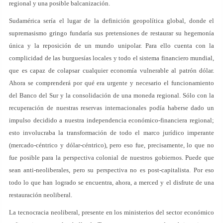
regional y una posible balcanización.
Sudamérica sería el lugar de la definición geopolítica global, donde el
supremasismo gringo fundaría sus pretensiones de restaurar su hegemonía
única y la reposición de un mundo unipolar. Para ello cuenta con la
complicidad de las burguesías locales y todo el sistema financiero mundial,
que es capaz de colapsar cualquier economía vulnerable al patrón dólar.
Ahora se comprenderá por qué era urgente y necesario el funcionamiento
del Banco del Sur y la consolidación de una moneda regional. Sólo con la
recuperación de nuestras reservas internacionales podía haberse dado un
impulso decidido a nuestra independencia económico-financiera regional;
esto involucraba la transformación de todo el marco jurídico imperante
(mercado-céntrico y dólar-céntrico), pero eso fue, precisamente, lo que no
fue posible para la perspectiva colonial de nuestros gobiernos. Puede que
sean anti-neoliberales, pero su perspectiva no es post-capitalista. Por eso
todo lo que han logrado se encuentra, ahora, a merced y el disfrute de una
restauración neoliberal.
La tecnocracia neoliberal, presente en los ministerios del sector económico