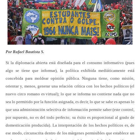
Por Rafael Bautista S.
Si la diplomacia abierta está diseñada para el consumo informativo (pues
algo se tiene que informar), la política exhibida mediáticamente está
concebida para moldear opinión pública. Ninguna tiene, como misión,
orientar y, menos, generar una relación crítica con los hechos políticos (el
nuevo circo romano es virtual); lo que se informa no contiene nada que no
sea lo permitido por la función asignada, es decir, lo que se sabe es apenas lo
que una administración selectiva de información permite saber (este control,
por supuesto, no es del todo perfecto; su éxito es proporcional al grado de
domesticación producida). La interpretación de los hechos políticos es, de
ese modo, circunscrita dentro de los márgenes permisibles que establece un