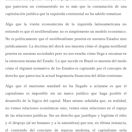
que pareciera un contrasentido no es más que la constatación de una
capitulación jurídica que la izquierda continental no ha sabido tematizar.
Algo que la visión economicista de la izquierda latinoamericana no
entiende es que el neoliberalismo no es simplemente un modelo económico.
No es políticamente que el neoliberalismo penetra en nuestros Estados sino
jurídicamente. La doctrina del shock nos muestra cómo el dogma neoliberal
penetra en nuestras sociedades pero no nos enseña cómo llega a encarnar en
la estructura misma del Estado. Lo que sucede en Brasil es muestra del modo
cómo el régimen normativo de los Estados es capturado por el concepto de
derecho que patrocina la actual hegemonía financiera del dólar-centrismo.
Algo que el marxismo standard no ha llegado a aclararse es que el
capitalismo es imposible sin un marco jurídico que haga posible el
desarrollo de la lógica del capital. Marx mismo señalaba que, en realidad,
no vemos relaciones económicas sino, vemos estas relaciones en el espejo
de las relaciones jurídicas. Sin un derecho que justifique y legitime el robo
y el despojo (al ser humano y a la naturaleza) que son, en última instancia,
el contenido del concepto de riqueza moderna, el capitalismo sería