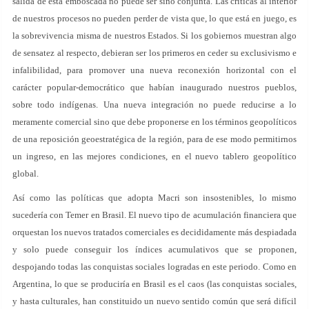
salida de esta emboscada no puede ser sino conjunta. Las críticas al interior
de nuestros procesos no pueden perder de vista que, lo que está en juego, es
la sobrevivencia misma de nuestros Estados. Si los gobiernos muestran algo
de sensatez al respecto, debieran ser los primeros en ceder su exclusivismo e
infalibilidad, para promover una nueva reconexión horizontal con el
carácter popular-democrático que habían inaugurado nuestros pueblos,
sobre todo indígenas. Una nueva integración no puede reducirse a lo
meramente comercial sino que debe proponerse en los términos geopolíticos
de una reposición geoestratégica de la región, para de ese modo permitirnos
un ingreso, en las mejores condiciones, en el nuevo tablero geopolítico
global.
Así como las políticas que adopta Macri son insostenibles, lo mismo
sucedería con Temer en Brasil. El nuevo tipo de acumulación financiera que
orquestan los nuevos tratados comerciales es decididamente más despiadada
y solo puede conseguir los índices acumulativos que se proponen,
despojando todas las conquistas sociales logradas en este periodo. Como en
Argentina, lo que se produciría en Brasil es el caos (las conquistas sociales,
y hasta culturales, han constituido un nuevo sentido común que será difícil