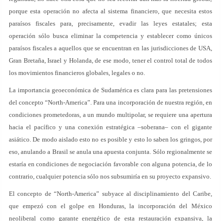
porque esta operación no afecta al sistema financiero, que necesita estos
paraísos fiscales para, precisamente, evadir las leyes estatales; esta
operación sólo busca eliminar la competencia y establecer como únicos
paraísos fiscales a aquellos que se encuentran en las jurisdicciones de USA,
Gran Bretaña, Israel y Holanda, de ese modo, tener el control total de todos
los movimientos financieros globales, legales o no.
La importancia geoeconómica de Sudamérica es clara para las pretensiones
del concepto “North-America”. Para una incorporación de nuestra región, en
condiciones prometedoras, a un mundo multipolar, se requiere una apertura
hacia el pacífico y una conexión estratégica –soberana– con el gigante
asiático. De modo aislado esto no es posible y esto lo saben los gringos, por
eso, anulando a Brasil se anula una apuesta conjunta. Sólo regionalmente se
estaría en condiciones de negociación favorable con alguna potencia, de lo
contrario, cualquier potencia sólo nos subsumiría en su proyecto expansivo.
El concepto de “North-America” subyace al disciplinamiento del Caribe,
que empezó con el golpe en Honduras, la incorporación del México
neoliberal como garante energético de esta restauración expansiva, la