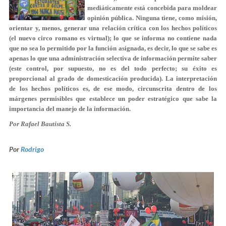
mediáticamente está concebida para moldear
opinión pública. Ninguna tiene, como misión,
orientar y, menos, generar una relación crítica con los hechos políticos
(el nuevo circo romano es virtual); lo que se informa no contiene nada
que no sea lo permitido por la función asignada, es decir, lo que se sabe es
apenas lo que una administración selectiva de información permite saber
(este control, por supuesto, no es del todo perfecto; su éxito es
proporcional al grado de domesticación producida). La interpretación
de los hechos políticos es, de ese modo, circunscrita dentro de los
márgenes permisibles que establece un poder estratégico que sabe la
importancia del manejo de la información.
Por Rafael Bautista S.
Por
Rodrigo