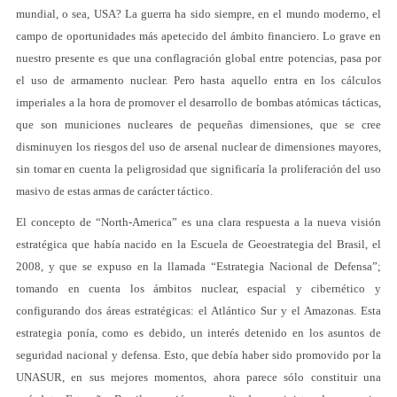
mundial, o sea, USA? La guerra ha sido siempre, en el mundo moderno, el
campo de oportunidades más apetecido del ámbito financiero. Lo grave en
nuestro presente es que una conflagración global entre potencias, pasa por
el uso de armamento nuclear. Pero hasta aquello entra en los cálculos
imperiales a la hora de promover el desarrollo de bombas atómicas tácticas,
que son municiones nucleares de pequeñas dimensiones, que se cree
disminuyen los riesgos del uso de arsenal nuclear de dimensiones mayores,
sin tomar en cuenta la peligrosidad que significaría la proliferación del uso
masivo de estas armas de carácter táctico.
El concepto de “North-America” es una clara respuesta a la nueva visión
estratégica que había nacido en la Escuela de Geoestrategia del Brasil, el
2008, y que se expuso en la llamada “Estrategia Nacional de Defensa”;
tomando en cuenta los ámbitos nuclear, espacial y cibernético y
configurando dos áreas estratégicas: el Atlántico Sur y el Amazonas. Esta
estrategia ponía, como es debido, un interés detenido en los asuntos de
seguridad nacional y defensa. Esto, que debía haber sido promovido por la
UNASUR, en sus mejores momentos, ahora parece sólo constituir una