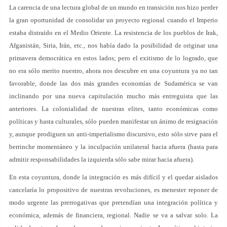
La carencia de una lectura global de un mundo en transición nos hizo perder
la gran oportunidad de consolidar un proyecto regional cuando el Imperio
estaba distraído en el Medio Oriente. La resistencia de los pueblos de Irak,
Afganistán, Siria, Irán, etc., nos había dado la posibilidad de originar una
primavera democrática en estos lados; pero el exitismo de lo logrado, que
no era sólo merito nuestro, ahora nos descubre en una coyuntura ya no tan
favorable, donde las dos más grandes economías de Sudamérica se van
inclinando por una nueva capitulación mucho más entreguista que las
anteriores. La colonialidad de nuestras elites, tanto económicas como
políticas y hasta culturales, sólo pueden manifestar un ánimo de resignación
y, aunque prodiguen un anti-imperialismo discursivo, esto sólo sirve para el
berrinche momentáneo y la inculpación unilateral hacia afuera (hasta para
admitir responsabilidades la izquierda sólo sabe mirar hacia afuera).
En esta coyuntura, donde la integración es más difícil y el quedar aislados
cancelaría lo propositivo de nuestras revoluciones, es menester reponer de
modo urgente las prerrogativas que pretendían una integración política y
económica, además de financiera, regional. Nadie se va a salvar solo. La