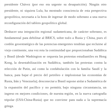
presidente Chávez (por eso era urgente su desaparición). Ningún otro
presidente, ni siquiera Lula, ha mostrado consciencia de esta perspectiva
geopolítica, necesaria a la hora de ingresar de modo soberano a una nueva
reconfiguración del tablero geopolítico global.
Deshacer una integración regional sudamericana, de carácter soberano, es
fundamental para debilitar al BRICS, sobre todo a Rusia y China, pues el
cordón geoestratégico de las potencias emergentes tendrían que recluirse al
viejo continente, una vez rota la continuidad que proporcionaban Sudáfrica
y Brasil (desde Washington se orquesta las protestas estudiantiles en Hong
Kong, la desestabilización en Sudáfrica, también las protestas contra la
relección de Putin, así como la confabulación con la familia Saudí y la
banca, para bajar el precio del petróleo e implosionar las economías de
Rusia, Irán y Venezuela); desconectar a Brasil supone aislar a Sudamérica de
la expansión del pacífico y no permitir, bajo ninguna circunstancia, un
ingreso en mejores condiciones, de nuestra región, en la nueva cartografía
tripolar (USA-China-Rusia) que no conviene para nada a la supremacía
gringa.