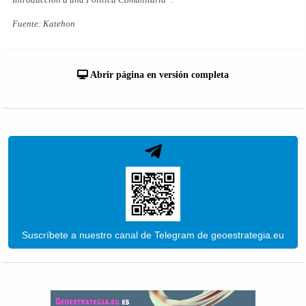
Fuente: Katehon
Abrir página en versión completa
Suscríbete a nuestro canal de Telegram de geoestrategia.eu