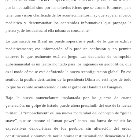
por la neutralidad sino por los criterios éticos que se asume. Entonces, para
tener una visión clarificada de los acontecimientos, hay que superar el cerco
mediático y desenmarañar los contenidos informativos que propaga la
prensa y, de los cuales, ni ella misma es consciente.
Lo que sucede en Brasil no puede sopesarse a partir de lo que se exhibe
mediáticamente; esa información sólo produce confusión y no permite
entrever lo que realmente está en juego. Las denuncias de corrupción
gubernamental es un teatro montado para los ingenuos en geopolítica, que
es el modo cómo se está definiendo la nueva reconfiguración global. En ese
sentido, la posible destitución de la presidenta Dilma no está lejos de todo
lo que ha venido aconteciendo desde el golpe en Honduras y Paraguay.
Bajo la nueva nomenclatura implantada por las guerras de cuarta
generación, un golpe de Estado puede ahora prescindir del uso de la fuerza
militar. El “impeachment” es una nueva modalidad del concepto de “golpe
suave”, que se impone el “smart power” como una forma de reducir las
expectativas democráticas de los pueblos, sin alteración del orden
constitucional y promovida por la propia institucionalidad democrática. Lo