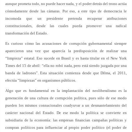
aunque prometa todo, no puede hacer nada, y el poder detrás del trono actúa
cómodamente desde las cámaras. Por eso, a este tipo de democracia le
incomoda que un presidente pretenda recuperar atribuciones
constitucionales, desde las cuales pueda promover una radical
transformación del Estado.
Es curioso cómo las acusaciones de corrupción gubernamental siempre
aparecieron una vez que aparecía la predisposición de realizar una
“limpieza” estatal. Eso sucede en Brasil y es hasta titular en el New York
Times del 15 de abril: “ella no robó nada, pero está siendo juzgada por una
banda de ladrones”. Esta situación comienza desde que Dilma, el 2011,
efectúa “limpiezas” en organismos públicos.
Algo que es fundamental en la implantación del neoliberalismo es la
generación de una cultura de corrupción política, pues sólo de ese modo
pueden los mismos connacionales coadyuvar a un desmantelamiento del
carácter nacional del Estado. De ese modo la política se convierte en
subsidiaria de la economía: las empresas financian campañas políticas y
compran políticos para influenciar al propio poder político (el poder de