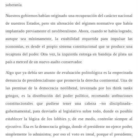
soberanía.
Nuestros gobiernos habían originado una recuperación del carácter nacional
de nuestros Estados, pero sin alteración del régimen normativo que había
implantado previamente el neoliberalismo. Ahora, cuando se había logrado,
aunque sea mínimamente, la estabilidad requerida para impulsar las
economías, es desde el propio sistema constitucional que se produce una
recaptura del poder. Otra vez, la izquierda entrega en bandeja de plata un
país a merced de un nuevo asalto conservador.
Algo que ya debía ser asunto de evaluación politológica es la empecinada
denuncia de presidencialismo que promovía la derecha continental. Una de
las premisas de la democracia neoliberal, inventada por los think tanks
gringos, es la distribución del poder político, recortando atribuciones
constitucionales que pudiese tener una cabeza –no disciplinada–
gubernamental, para desviarlo al legislativo sobre todo, donde es posible
establecer la lógica de los lobbies y, de ese modo, controlar siempre al
ejecutivo. Esa es la democracia gringa, donde el presidente no ejerce poder,
simplemente lo administra; por eso el voto es irreal, porque el presidente,