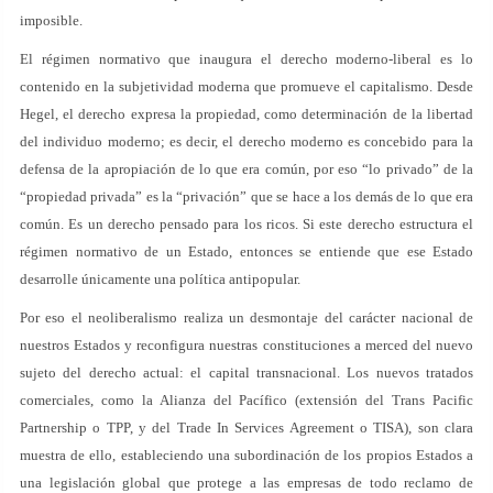
imposible.
El régimen normativo que inaugura el derecho moderno-liberal es lo
contenido en la subjetividad moderna que promueve el capitalismo. Desde
Hegel, el derecho expresa la propiedad, como determinación de la libertad
del individuo moderno; es decir, el derecho moderno es concebido para la
defensa de la apropiación de lo que era común, por eso “lo privado” de la
“propiedad privada” es la “privación” que se hace a los demás de lo que era
común. Es un derecho pensado para los ricos. Si este derecho estructura el
régimen normativo de un Estado, entonces se entiende que ese Estado
desarrolle únicamente una política antipopular.
Por eso el neoliberalismo realiza un desmontaje del carácter nacional de
nuestros Estados y reconfigura nuestras constituciones a merced del nuevo
sujeto del derecho actual: el capital transnacional. Los nuevos tratados
comerciales, como la Alianza del Pacífico (extensión del Trans Pacific
Partnership o TPP, y del Trade In Services Agreement o TISA), son clara
muestra de ello, estableciendo una subordinación de los propios Estados a
una legislación global que protege a las empresas de todo reclamo de