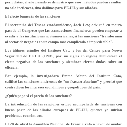
periodistas, el año pasado se demostró que esos métodos pueden resultar
no solo ineficaces, sino dañinos para EE.UU. y sus aliados.
El efecto bumerán de las sanciones
El secretario del Tesoro estadounidense, Jack Lew, advirtió en marzo
pasado al Congreso que las transacciones financieras pueden empezar a
evadir a las instituciones norteamericanas, si las sanciones "transforman
al sector de negocios en un campo más complicado e impredecible".
Los últimos estudios del Instituto Cato y los del Centro para Nueva
Seguridad de EE.UU. (CNAS, por sus siglas en inglés) demuestran el
efecto negativo de las sanciones y siembran ciertas dudas sobre su
eficacia.
Por ejemplo, la investigadora Emma Ashton del Instituto Cato,
calificó las sanciones antirrusas de "un fracaso absoluto" y precisó que
contradicen los intereses económicos y geopolíticos del país.
¿Quién pagará el precio de las sanciones?
La introducción de las sanciones estuvo acompañada de tensiones con
buena parte de los aliados europeos de EE.UU., quienes ya sufrían
problemas económicos.
El 28 de abril la Asamblea Nacional de Francia votó a favor de anular