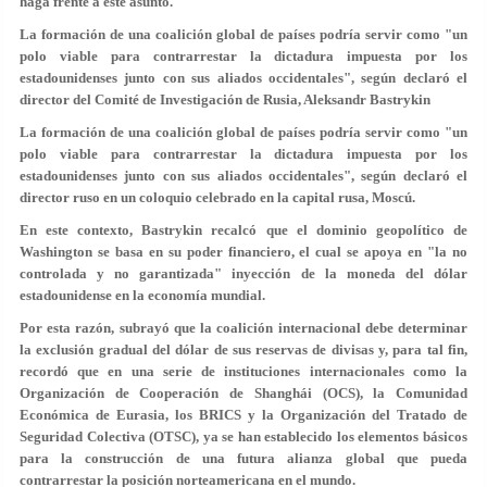
haga frente a este asunto.
La formación de una coalición global de países podría servir como "un
polo viable para contrarrestar la dictadura impuesta por los
estadounidenses junto con sus aliados occidentales", según declaró el
director del Comité de Investigación de Rusia, Aleksandr Bastrykin
La formación de una coalición global de países podría servir como "un
polo viable para contrarrestar la dictadura impuesta por los
estadounidenses junto con sus aliados occidentales", según declaró el
director ruso en un coloquio celebrado en la capital rusa, Moscú.
En este contexto, Bastrykin recalcó que el dominio geopolítico de
Washington se basa en su poder financiero, el cual se apoya en "la no
controlada y no garantizada" inyección de la moneda del dólar
estadounidense en la economía mundial.
Por esta razón, subrayó que la coalición internacional debe determinar
la exclusión gradual del dólar de sus reservas de divisas y, para tal fin,
recordó que en una serie de instituciones internacionales como la
Organización de Cooperación de Shanghái (OCS), la Comunidad
Económica de Eurasia, los BRICS y la Organización del Tratado de
Seguridad Colectiva (OTSC), ya se han establecido los elementos básicos
para la construcción de una futura alianza global que pueda
contrarrestar la posición norteamericana en el mundo.