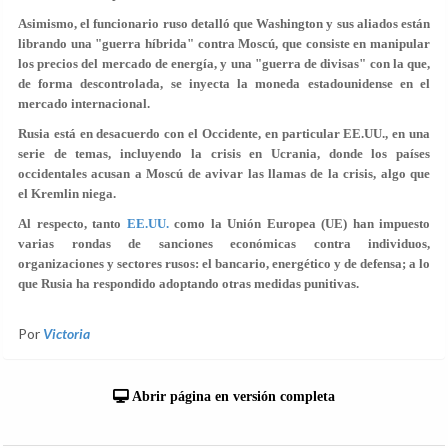
Asimismo, el funcionario ruso detalló que Washington y sus aliados están
librando una "guerra híbrida" contra Moscú, que consiste en manipular
los precios del mercado de energía, y una "guerra de divisas" con la que,
de forma descontrolada, se inyecta la moneda estadounidense en el
mercado internacional.
Rusia está en desacuerdo con el Occidente, en particular EE.UU., en una
serie de temas, incluyendo la crisis en Ucrania, donde los países
occidentales acusan a Moscú de avivar las llamas de la crisis, algo que
el Kremlin niega.
Al respecto, tanto
EE.UU.
como la Unión Europea (UE) han impuesto
varias rondas de sanciones económicas contra individuos,
organizaciones y sectores rusos: el bancario, energético y de defensa; a lo
que Rusia ha respondido adoptando otras medidas punitivas.
Por
Victoria
Abrir página en versión completa