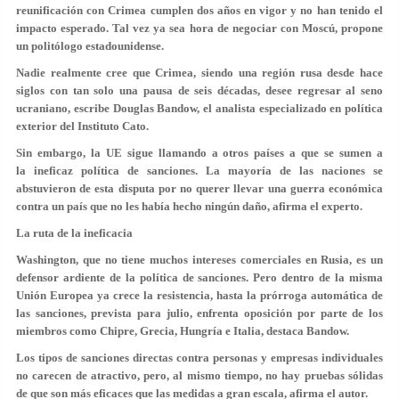
reunificación con Crimea cumplen dos años en vigor y no han tenido el
impacto esperado. Tal vez ya sea hora de negociar con Moscú, propone
un politólogo estadounidense.
Nadie realmente cree que Crimea, siendo una región rusa desde hace
siglos con tan solo una pausa de seis décadas, desee regresar al seno
ucraniano, escribe Douglas Bandow, el analista especializado en política
exterior del Instituto Cato.
Sin embargo, la UE sigue llamando a otros países a que se sumen a
la ineficaz política de sanciones. La mayoría de las naciones se
abstuvieron de esta disputa por no querer llevar una guerra económica
contra un país que no les había hecho ningún daño, afirma el experto.
La ruta de la ineficacia
Washington, que no tiene muchos intereses comerciales en Rusia, es un
defensor ardiente de la política de sanciones. Pero dentro de la misma
Unión Europea ya crece la resistencia, hasta la prórroga automática de
las sanciones, prevista para julio, enfrenta oposición por parte de los
miembros como Chipre, Grecia, Hungría e Italia, destaca Bandow.
Los tipos de sanciones directas contra personas y empresas individuales
no carecen de atractivo, pero, al mismo tiempo, no hay pruebas sólidas
de que son más eficaces que las medidas a gran escala, afirma el autor.