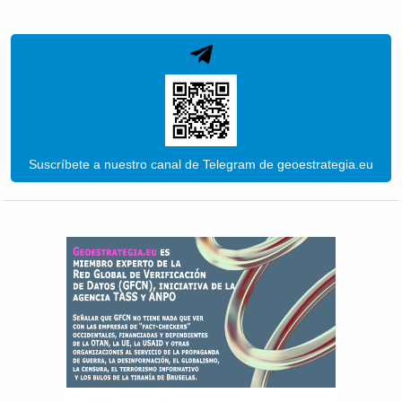
Suscríbete a nuestro canal de Telegram de geoestrategia.eu