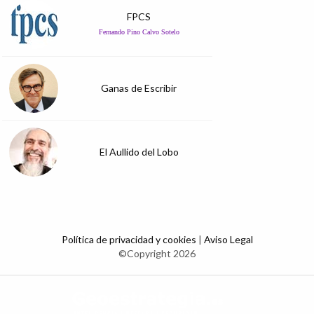
FPCS
Fernando Pino Calvo Sotelo
Ganas de Escribir
El Aullido del Lobo
Política de privacidad y cookies
|
Aviso Legal
©Copyright 2026