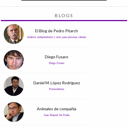
BLOGS
El Blog de Pedro Pitarch
Análisis independiente y serio para personas cabales
Diego Fusaro
Diego Fusaro
Daniel M. López Rodríguez
Posmodernia
Animales de compañía
Juan Manuel De Prada