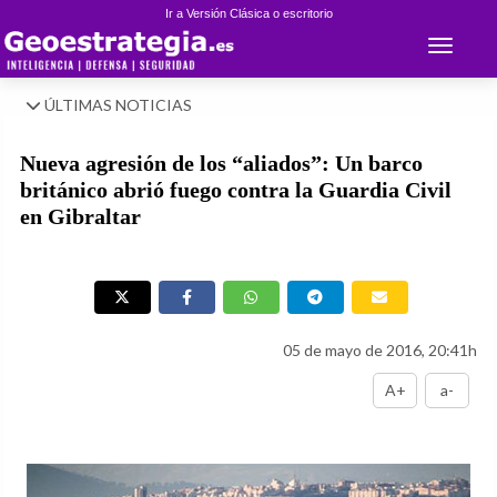
Ir a Versión Clásica o escritorio
Toggle 
ÚLTIMAS NOTICIAS
Nueva agresión de los “aliados”: Un barco
británico abrió fuego contra la Guardia Civil
en Gibraltar
05 de mayo de 2016, 20:41h
A+
a-