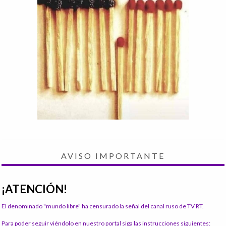
AVISO IMPORTANTE
¡ATENCIÓN!
El denominado "mundo libre" ha censurado la señal del canal ruso de TV RT.
Para poder seguir viéndolo en nuestro portal siga las instrucciones siguientes: