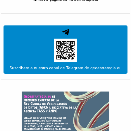
Suscríbete a nuestro canal de Telegram de geoestrategia.eu