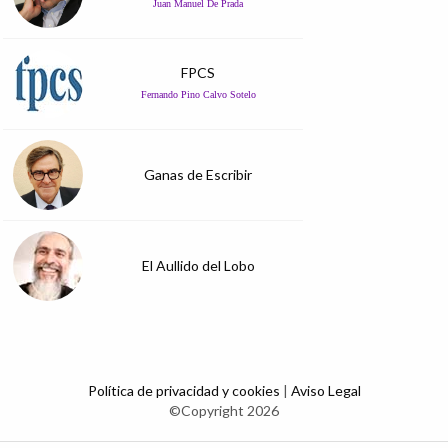
Juan Manuel De Prada
FPCS
Fernando Pino Calvo Sotelo
Ganas de Escribir
El Aullido del Lobo
Política de privacidad y cookies
|
Aviso Legal
©Copyright 2026