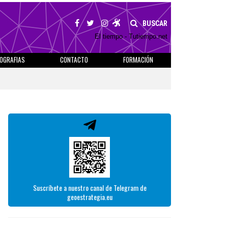
BUSCAR
El tiempo - Tutiempo.net
IOGRAFIAS
CONTACTO
FORMACIÓN
Suscríbete a nuestro canal de Telegram de
geoestrategia.eu