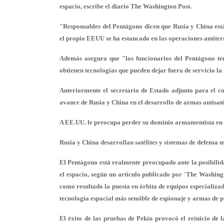
espacio, escribe el diario The Washington Post.
"Responsables del Pentágono dicen que Rusia y China est
el propio EEUU se ha estancado en las operaciones antiterr
Además asegura que "los funcionarios del Pentágono tem
obtienen tecnologías que pueden dejar fuera de servicio l
Anteriormente el secretario de Estado adjunto para el co
avance de Rusia y China en el desarrollo de armas antisatél
A EE.UU. le preocupa perder su dominio armamentista en 
Rusia y China desarrollan satélites y sistemas de defensa m
El Pentágono está realmente preocupado ante la posibilid
el espacio, según un artículo publicado por 'The Washing
como resultado la puesta en órbita de equipos especializa
tecnología espacial más sensible de espionaje y armas de p
El éxito de las pruebas de Pekín provocó el reinicio de