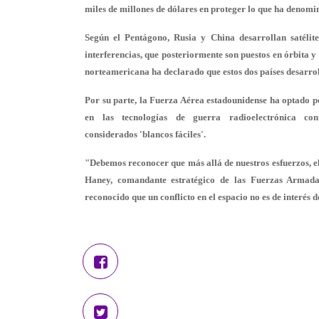
miles de millones de dólares en proteger lo que ha denomi
Según el Pentágono, Rusia y China desarrollan satélite
interferencias, que posteriormente son puestos en órbita 
norteamericana ha declarado que estos dos países desarrol
Por su parte, la Fuerza Aérea estadounidense ha optado po
en las tecnologías de guerra radioelectrónica cont
considerados 'blancos fáciles'.
"Debemos reconocer que más allá de nuestros esfuerzos, el
Haney, comandante estratégico de las Fuerzas Armada
reconocido que un conflicto en el espacio no es de interés 