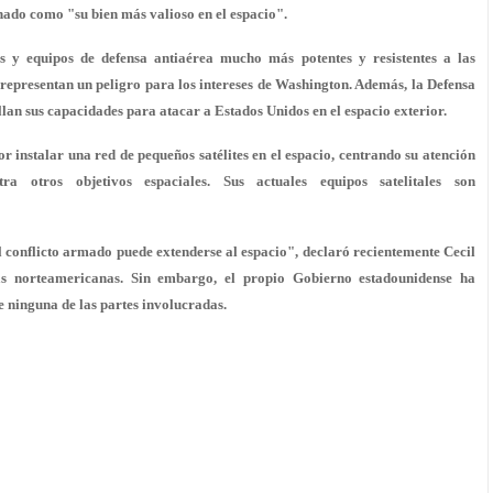
nado como "su bien más valioso en el espacio".
s y equipos de defensa antiaérea mucho más potentes y resistentes a las
y representan un peligro para los intereses de Washington. Además, la Defensa
lan sus capacidades para atacar a Estados Unidos en el espacio exterior.
r instalar una red de pequeños satélites en el espacio, centrando su atención
ra otros objetivos espaciales. Sus actuales equipos satelitales son
 conflicto armado puede extenderse al espacio", declaró recientemente Cecil
s norteamericanas. Sin embargo, el propio Gobierno estadounidense ha
de ninguna de las partes involucradas.