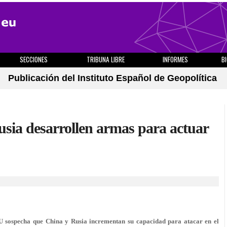
SECCIONES
TRIBUNA LIBRE
INFORMES
B
Publicación del Instituto Español de Geopolítica
ia desarrollen armas para actuar
U sospecha que China y Rusia incrementan su capacidad para atacar en el