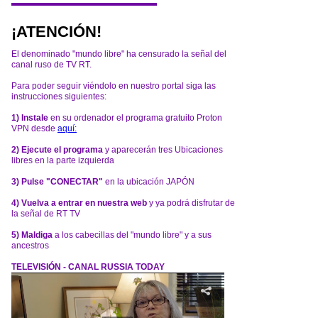
¡ATENCIÓN!
El denominado "mundo libre" ha censurado la señal del
canal ruso de TV RT.
Para poder seguir viéndolo en nuestro portal siga las
instrucciones siguientes:
1) Instale
en su ordenador el programa gratuito Proton
VPN desde
aquí:
2) Ejecute el programa
y aparecerán tres Ubicaciones
libres en la parte izquierda
3) Pulse "CONECTAR"
en la ubicación JAPÓN
4) Vuelva a entrar en nuestra web
y ya podrá disfrutar de
la señal de RT TV
5) Maldiga
a los cabecillas del "mundo libre" y a sus
ancestros
TELEVISIÓN - CANAL RUSSIA TODAY