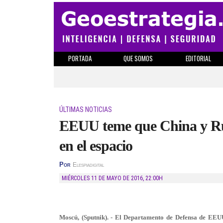
PORTADA
QUE SOMOS
EDITORIAL
ÚLTIMAS NOTICIAS
EEUU teme que China y Rus
en el espacio
Por
Elespiadigital
MIÉRCOLES 11 DE MAYO DE 2016
,
22:00H
Moscú, (Sputnik). - El Departamento de Defensa de EEU