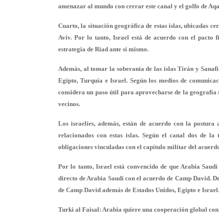
amenazar al mundo con cerrar este canal y el golfo de Aq
Cuarto, la situación geográfica de estas islas, ubicadas ce
Aviv. Por lo tanto, Israel está de acuerdo con el pacto 
estrategia de Riad ante sí mismo.
Además, al tomar la soberanía de las islas Tirán y Sanaf
Egipto, Turquía e Israel. Según los medios de comunicaci
considera un paso útil para aprovecharse de la geografía 
vecinos.
Los israelíes, además, están de acuerdo con la postura
relacionados con estas islas. Según el canal dos de la 
obligaciones vinculadas con el capítulo militar del acuer
Por lo tanto, Israel está convencido de que Arabia Saud
directo de Arabia Saudí con el acuerdo de Camp David. De 
de Camp David además de Estados Unidos, Egipto e Israel
Turki al Faisal: Arabia quiere una cooperación global con