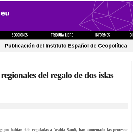
SECCIONES
TRIBUNA LIBRE
INFORMES
B
Publicación del Instituto Español de Geopolítica
egionales del regalo de dos islas
Egipto habían sido regaladas a Arabia Saudí, han aumentado las protestas