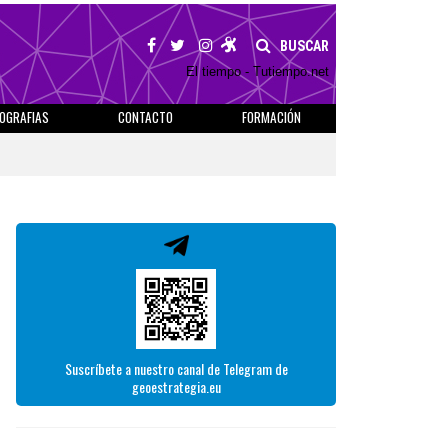
BUSCAR
El tiempo - Tutiempo.net
IOGRAFIAS
CONTACTO
FORMACIÓN
Suscríbete a nuestro canal de Telegram de
geoestrategia.eu