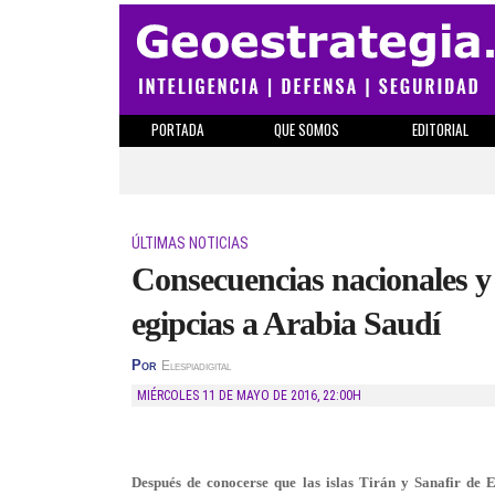
PORTADA
QUE SOMOS
EDITORIAL
ÚLTIMAS NOTICIAS
Consecuencias nacionales y r
egipcias a Arabia Saudí
Por
Elespiadigital
MIÉRCOLES 11 DE MAYO DE 2016
,
22:00H
Después de conocerse que las islas Tirán y Sanafir de 