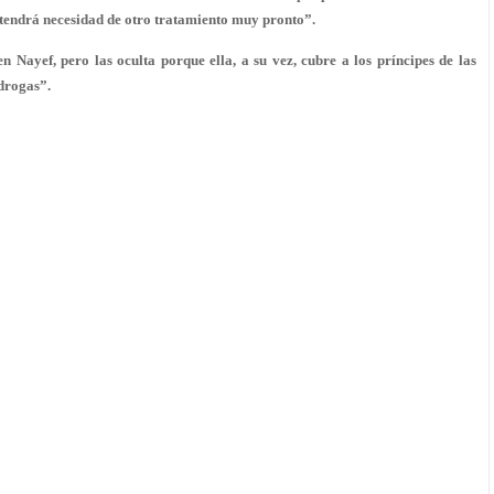
e tendrá necesidad de otro tratamiento muy pronto”.
n Nayef, pero las oculta porque ella, a su vez, cubre a los príncipes de las
 drogas”.