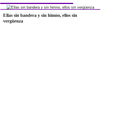
Ellas sin bandera y sin himno, ellos sin
vergüenza