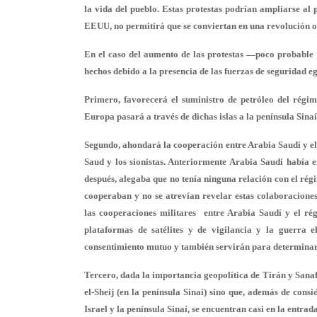
la vida del pueblo. Estas protestas podrían ampliarse al 
EEUU, no permitirá que se conviertan en una revolución o
En el caso del aumento de las protestas —poco probable 
hechos debido a la presencia de las fuerzas de seguridad eg
Primero, favorecerá el suministro de petróleo del régim
Europa pasará a través de dichas islas a la península Sinaí 
Segundo, ahondará la cooperación entre Arabia Saudí y el ré
Saud y los sionistas. Anteriormente Arabia Saudí había en
después, alegaba que no tenía ninguna relación con el régi
cooperaban y no se atrevían revelar estas colaboraciones.
las cooperaciones militares entre Arabia Saudí y el rég
plataformas de satélites y de vigilancia y la guerra 
consentimiento mutuo y también servirán para determina
Tercero, dada la importancia geopolítica de Tirán y Sanafi
el-Sheij (en la península Sinaí) sino que, además de con
Israel y la península Sinaí, se encuentran casi en la entrad