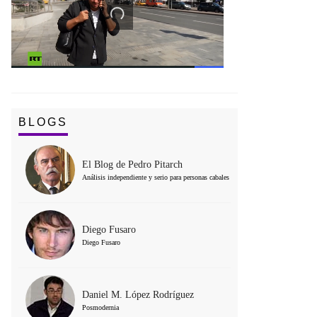
BLOGS
El Blog de Pedro Pitarch
Análisis independiente y serio para personas cabales
Diego Fusaro
Diego Fusaro
Daniel M. López Rodríguez
Posmodernia