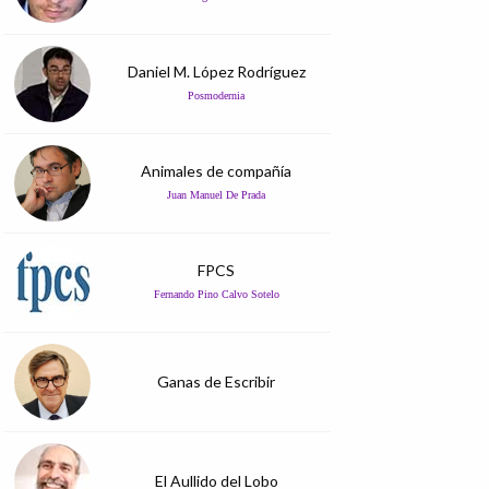
Daniel M. López Rodríguez
Posmodernia
Animales de compañía
Juan Manuel De Prada
FPCS
Fernando Pino Calvo Sotelo
Ganas de Escribir
El Aullido del Lobo