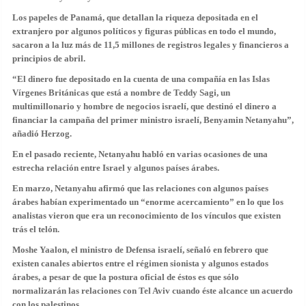
Los papeles de Panamá, que detallan la riqueza depositada en el
extranjero por algunos políticos y figuras públicas en todo el mundo,
sacaron a la luz más de 11,5 millones de registros legales y financieros a
principios de abril.
“El dinero fue depositado en la cuenta de una compañía en las Islas
Vírgenes Británicas que está a nombre de Teddy Sagi, un
multimillonario y hombre de negocios israelí, que destinó el dinero a
financiar la campaña del primer ministro israelí, Benyamin Netanyahu”,
añadió Herzog.
En el pasado reciente, Netanyahu habló en varias ocasiones de una
estrecha relación entre Israel y algunos países árabes.
En marzo, Netanyahu afirmó que las relaciones con algunos países
árabes habían experimentado un “enorme acercamiento” en lo que los
analistas vieron que era un reconocimiento de los vínculos que existen
trás el telón.
Moshe Yaalon, el ministro de Defensa israelí, señaló en febrero que
existen canales abiertos entre el régimen sionista y algunos estados
árabes, a pesar de que la postura oficial de éstos es que sólo
normalizarán las relaciones con Tel Aviv cuando éste alcance un acuerdo
con los palestinos.