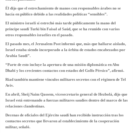
Él dijo que el estrechamiento de manos con responsables árabes no se
hacía en público debido a las realidades políticas “sensibles”.
El ministro israelí sí estrechó más tarde públicamente la mano del
príncipe saudí Turki bin Faisal al Saúd, que se ha reunido con varios
otros responsables israelíes en el pasado.
El pasado mes, el Jerusalem Post informó que, más que hallarse aislado,
Israel estaba siendo incorporado a la órbita de estados encabezados por
Arabia Saudí”.
“Parte de esto incluye la apertura de una misión diplomática en Abu
Dhabi y los crecientes contactos con estados del Golfo Pérsico”, afirmó.
Riad también mantiene vínculos militares secretos con el régimen de Tel
Aviv.
En abril, Sheij Naim Qassem, vicesecretario general de Hezbolá, dijo que
Israel está entrenando a fuerzas militares saudíes dentro del marco de las
relaciones clandestinas.
Decenas de oficiales del Ejército saudí han recibido instrucción tras los
contactos secretos que llevaron al establecimiento de la cooperación
militar, señaló.