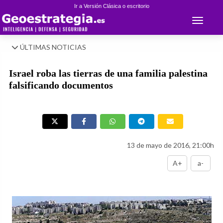
Ir a Versión Clásica o escritorio
Toggle 
ÚLTIMAS NOTICIAS
Israel roba las tierras de una familia palestina
falsificando documentos
13 de mayo de 2016, 21:00h
A+
a-