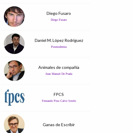
Diego Fusaro
Diego Fusaro
Daniel M. López Rodríguez
Posmodernia
Animales de compañía
Juan Manuel De Prada
FPCS
Fernando Pino Calvo Sotelo
Ganas de Escribir