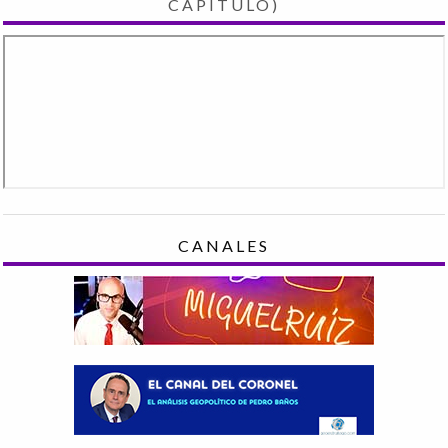
CAPÍTULO)
CANALES