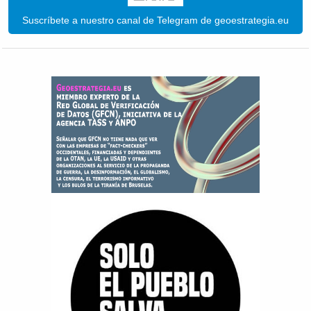
Suscríbete a nuestro canal de Telegram de geoestrategia.eu