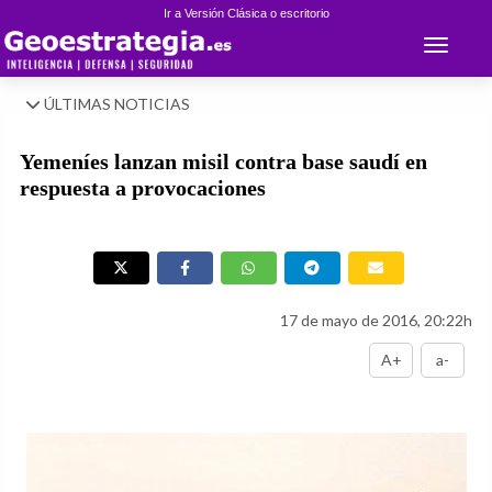
Ir a Versión Clásica o escritorio
Toggle 
ÚLTIMAS NOTICIAS
Yemeníes lanzan misil contra base saudí en
respuesta a provocaciones
17 de mayo de 2016, 20:22h
A+
a-