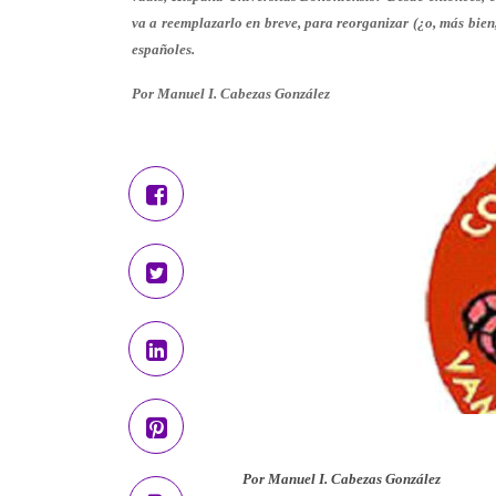
va a reemplazarlo en breve, para reorganizar (¿o, más bien,
españoles.
Por Manu
el I. Cabezas González
Por Manu
el I. Cabezas González