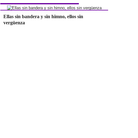
Ellas sin bandera y sin himno, ellos sin
vergüenza