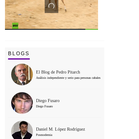
BLOGS
El Blog de Pedro Pitarch
Análisis independiente y serio para personas cabales
Diego Fusaro
Diego Fusaro
Daniel M. López Rodríguez
Posmodernia