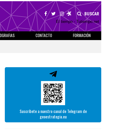
BUSCAR
El tiempo - Tutiempo.net
IOGRAFIAS
CONTACTO
FORMACIÓN
Suscríbete a nuestro canal de Telegram de
geoestrategia.eu