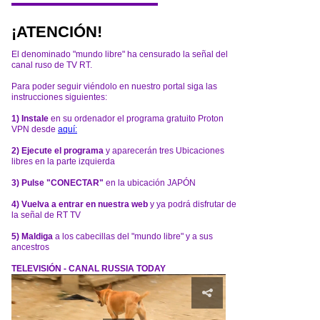
¡ATENCIÓN!
El denominado "mundo libre" ha censurado la señal del
canal ruso de TV RT.
Para poder seguir viéndolo en nuestro portal siga las
instrucciones siguientes:
1) Instale
en su ordenador el programa gratuito Proton
VPN desde
aquí:
2) Ejecute el programa
y aparecerán tres Ubicaciones
libres en la parte izquierda
3) Pulse "CONECTAR"
en la ubicación JAPÓN
4) Vuelva a entrar en nuestra web
y ya podrá disfrutar de
la señal de RT TV
5) Maldiga
a los cabecillas del "mundo libre" y a sus
ancestros
TELEVISIÓN - CANAL RUSSIA TODAY