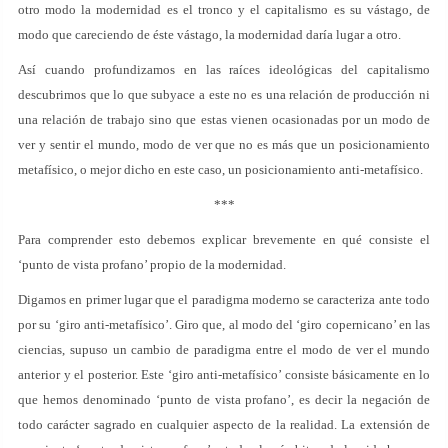
otro modo la modernidad es el tronco y el capitalismo es su vástago, de
modo que careciendo de éste vástago, la modernidad daría lugar a otro.
Así cuando profundizamos en las raíces ideológicas del capitalismo
descubrimos que lo que subyace a este no es una relación de producción ni
una relación de trabajo sino que estas vienen ocasionadas por un modo de
ver y sentir el mundo, modo de ver que no es más que un posicionamiento
metafísico, o mejor dicho en este caso, un posicionamiento anti-metafísico.
***
Para comprender esto debemos explicar brevemente en qué consiste el
‘punto de vista profano’ propio de la modernidad.
Digamos en primer lugar que el paradigma moderno se caracteriza ante todo
por su ‘giro anti-metafísico’. Giro que, al modo del ‘giro copernicano’ en las
ciencias, supuso un cambio de paradigma entre el modo de ver el mundo
anterior y el posterior. Este ‘giro anti-metafísico’ consiste básicamente en lo
que hemos denominado ‘punto de vista profano’, es decir la negación de
todo carácter sagrado en cualquier aspecto de la realidad. La extensión de