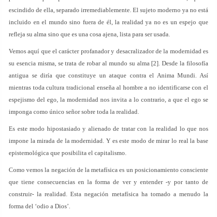
escindido de ella, separado irremediablemente. El sujeto moderno ya no está
incluido en el mundo sino fuera de él, la realidad ya no es un espejo que
refleja su alma sino que es una cosa ajena, lista para ser usada.
Vemos aquí que el carácter profanador y desacralizador de la modernidad es
su esencia misma, se trata de robar al mundo su alma [2]. Desde la filosofía
antigua se diría que constituye un ataque contra el Anima Mundi. Así
mientras toda cultura tradicional enseña al hombre a no identificarse con el
espejismo del ego, la modernidad nos invita a lo contrario, a que el ego se
imponga como único señor sobre toda la realidad.
Es este modo hipostasiado y alienado de tratar con la realidad lo que nos
impone la mirada de la modernidad. Y es este modo de mirar lo real la base
epistemológica que posibilita el capitalismo.
Como vemos la negación de la metafísica es un posicionamiento consciente
que tiene consecuencias en la forma de ver y entender -y por tanto de
construir- la realidad. Esta negación metafísica ha tomado a menudo la
forma del ‘odio a Dios’.