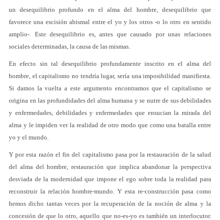
un desequilibrio profundo en el alma del hombre, desequilibrio que
favorece una escisión abismal entre el yo y los otros -o lo otro en sentido
amplio-. Este desequilibrio es, antes que causado por unas relaciones
sociales determinadas, la causa de las mismas.
En efecto sin tal desequilibrio profundamente inscrito en el alma del
hombre, el capitalismo no tendría lugar, sería una imposibilidad manifiesta.
Si damos la vuelta a este argumento encontramos que el capitalismo se
origina en las profundidades del alma humana y se nutre de sus debilidades
y enfermedades, debilidades y enfermedades que ensucian la mirada del
alma y le impiden ver la realidad de otro modo que como una batalla entre
yo y el mundo.
Y por esta razón el fin del capitalismo pasa por la restauración de la salud
del alma del hombre, restauración que implica abandonar la perspectiva
desviada de la modernidad que impone el ego sobre toda la realidad para
reconstruir la relación hombre-mundo. Y esta re-construcción pasa como
hemos dicho tantas veces por la recuperación de la noción de alma y la
concesión de que lo otro, aquello que no-es-yo es también un interlocutor.