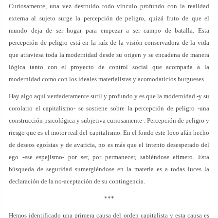
Curiosamente, una vez destruido todo vínculo profundo con la realidad
externa al sujeto surge la percepción de peligro, quizá fruto de que el
mundo deja de ser hogar para empezar a ser campo de batalla. Esta
percepción de peligro está en la raíz de la visión conservadora de la vida
que atraviesa toda la modernidad desde su origen y se encadena de manera
lógica tanto con el proyecto de control social que acompaña a la
modernidad como con los ideales materialistas y acomodaticios burgueses.
Hay algo aquí verdaderamente sutil y profundo y es que la modernidad -y su
corolario el capitalismo- se sostiene sobre la percepción de peligro -una
construcción psicológica y subjetiva curiosamente-. Percepción de peligro y
riesgo que es el motor real del capitalismo. En el fondo este loco afán hecho
de deseos egoístas y de avaricia, no es más que el intento desesperado del
ego -ese espejismo- por ser, por permanecer, sabiéndose efímero. Esta
búsqueda de seguridad sumergiéndose en la materia es a todas luces la
declaración de la no-aceptación de su contingencia.
***
Hemos identificado una primera causa del orden capitalista y esta causa es