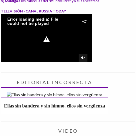
5) Maldiga
a los cabecillas del "mundo libre" y a sus ancestros
TELEVISIÓN - CANAL RUSSIA TODAY
EDITORIAL INCORRECTA
Ellas sin bandera y sin himno, ellos sin vergüenza
VIDEO