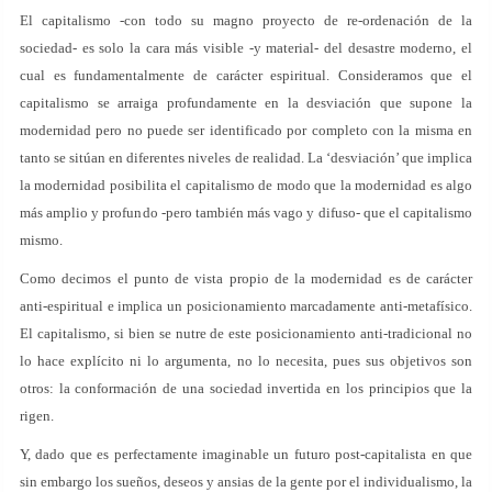
El capitalismo -con todo su magno proyecto de re-ordenación de la
sociedad- es solo la cara más visible -y material- del desastre moderno, el
cual es fundamentalmente de carácter espiritual. Consideramos que el
capitalismo se arraiga profundamente en la desviación que supone la
modernidad pero no puede ser identificado por completo con la misma en
tanto se sitúan en diferentes niveles de realidad. La ‘desviación’ que implica
la modernidad posibilita el capitalismo de modo que la modernidad es algo
más amplio y profundo -pero también más vago y difuso- que el capitalismo
mismo.
Como decimos el punto de vista propio de la modernidad es de carácter
anti-espiritual e implica un posicionamiento marcadamente anti-metafísico.
El capitalismo, si bien se nutre de este posicionamiento anti-tradicional no
lo hace explícito ni lo argumenta, no lo necesita, pues sus objetivos son
otros: la conformación de una sociedad invertida en los principios que la
rigen.
Y, dado que es perfectamente imaginable un futuro post-capitalista en que
sin embargo los sueños, deseos y ansias de la gente por el individualismo, la