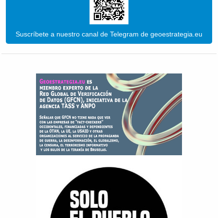
Suscríbete a nuestro canal de Telegram de geoestrategia.eu