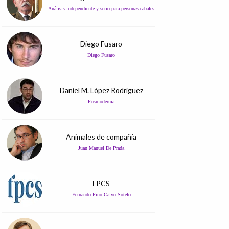
Análisis independiente y serio para personas cabales
Diego Fusaro
Diego Fusaro
Daniel M. López Rodríguez
Posmodernia
Animales de compañía
Juan Manuel De Prada
FPCS
Fernando Pino Calvo Sotelo