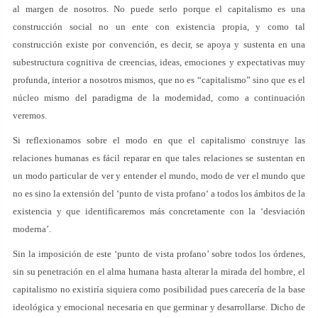
al margen de nosotros. No puede serlo porque el capitalismo es una
construcción social no un ente con existencia propia, y como tal
construcción existe por convención, es decir, se apoya y sustenta en una
subestructura cognitiva de creencias, ideas, emociones y expectativas muy
profunda, interior a nosotros mismos, que no es “capitalismo” sino que es el
núcleo mismo del paradigma de la modernidad, como a continuación
veremos.
Si reflexionamos sobre el modo en que el capitalismo construye las
relaciones humanas es fácil reparar en que tales relaciones se sustentan en
un modo particular de ver y entender el mundo, modo de ver el mundo que
no es sino la extensión del ‘punto de vista profano‘ a todos los ámbitos de la
existencia y que identificaremos más concretamente con la ‘desviación
moderna’.
Sin la imposición de este ‘punto de vista profano’ sobre todos los órdenes,
sin su penetración en el alma humana hasta alterar la mirada del hombre, el
capitalismo no existiría siquiera como posibilidad pues carecería de la base
ideológica y emocional necesaria en que germinar y desarrollarse. Dicho de