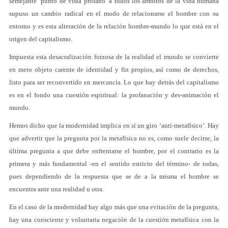
semejante ‘punto de vista profano’ a todos los ámbitos de la vida humana
supuso un cambio radical en el modo de relacionarse el hombre con su
entorno y es esta alteración de la relación hombre-mundo lo que está en el
origen del capitalismo.
Impuesta esta desacralización forzosa de la realidad el mundo se convierte
en mero objeto carente de identidad y fin propios, así como de derechos,
listo para ser reconvertido en mercancía. Lo que hay detrás del capitalismo
es en el fondo una cuestión espiritual: la profanación y des-animación el
mundo.
Hemos dicho que la modernidad implica en sí un giro ‘anti-metafísico’. Hay
que advertir que la pregunta por la metafísica no es, como suele decirse, la
última pregunta a que debe enfrentarse el hombre, por el contrario es la
primera y más fundamental -en el sentido estricto del término- de todas,
pues dependiendo de la respuesta que se de a la misma el hombre se
encuentra ante una realidad u otra.
En el caso de la modernidad hay algo más que una evitación de la pregunta,
hay una consciente y voluntaria negación de la cuestión metafísica con la