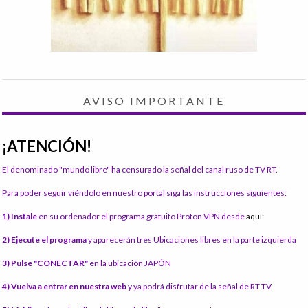
AVISO IMPORTANTE
¡ATENCIÓN!
El denominado "mundo libre" ha censurado la señal del canal ruso de TV RT.
Para poder seguir viéndolo en nuestro portal siga las instrucciones siguientes:
1) Instale
en su ordenador el programa gratuito Proton VPN desde
aquí:
2) Ejecute el programa
y aparecerán tres Ubicaciones libres en la parte izquierda
3) Pulse "CONECTAR"
en la ubicación JAPÓN
4) Vuelva a entrar en nuestra web
y ya podrá disfrutar de la señal de RT TV