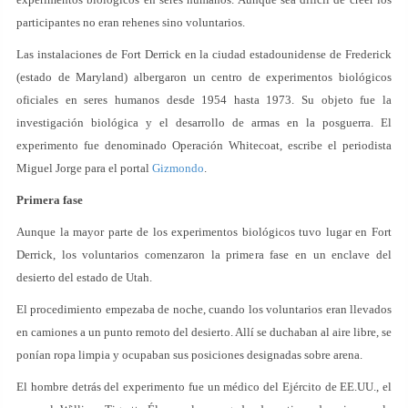
participantes no eran rehenes sino voluntarios.
Las instalaciones de Fort Derrick en la ciudad estadounidense de Frederick
(estado de Maryland) albergaron un centro de experimentos biológicos
oficiales en seres humanos desde 1954 hasta 1973. Su objeto fue la
investigación biológica y el desarrollo de armas en la posguerra. El
experimento fue denominado Operación Whitecoat, escribe el periodista
Miguel Jorge para el portal
Gizmondo
.
Primera fase
Aunque la mayor parte de los experimentos biológicos tuvo lugar en Fort
Derrick, los voluntarios comenzaron la primera fase en un enclave del
desierto del estado de Utah.
El procedimiento empezaba de noche, cuando los voluntarios eran llevados
en camiones a un punto remoto del desierto. Allí se duchaban al aire libre, se
ponían ropa limpia y ocupaban sus posiciones designadas sobre arena.
El hombre detrás del experimento fue un médico del Ejército de EE.UU., el