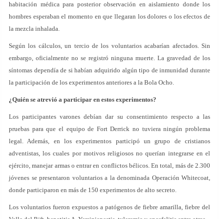
habitación médica para posterior observación en aislamiento donde los
hombres esperaban el momento en que llegaran los dolores o los efectos de
la mezcla inhalada.
Según los cálculos, un tercio de los voluntarios acabarían afectados. Sin
embargo, oficialmente no se registró ninguna muerte. La gravedad de los
síntomas dependía de si habían adquirido algún tipo de inmunidad durante
la participación de los experimentos anteriores a la Bola Ocho.
¿Quién se atrevió a participar en estos experimentos?
Los participantes varones debían dar su consentimiento respecto a las
pruebas para que el equipo de Fort Derrick no tuviera ningún problema
legal. Además, en los experimentos participó un grupo de cristianos
adventistas, los cuales por motivos religiosos no querían integrarse en el
ejército, manejar armas o entrar en conflictos bélicos. En total, más de 2.300
jóvenes se presentaron voluntarios a la denominada Operación Whitecoat,
donde participaron en más de 150 experimentos de alto secreto.
Los voluntarios fueron expuestos a patógenos de fiebre amarilla, fiebre del