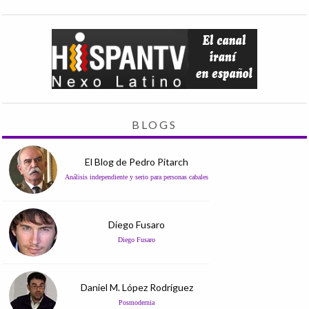
BLOGS
El Blog de Pedro Pitarch
Análisis independiente y serio para personas cabales
Diego Fusaro
Diego Fusaro
Daniel M. López Rodríguez
Posmodernia