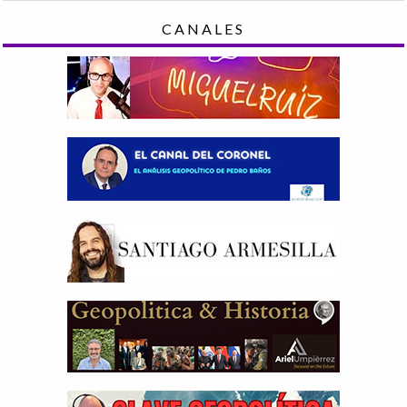
CANALES