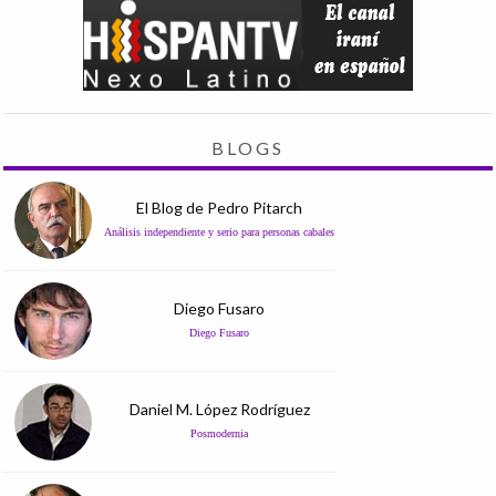
BLOGS
El Blog de Pedro Pitarch
Análisis independiente y serio para personas cabales
Diego Fusaro
Diego Fusaro
Daniel M. López Rodríguez
Posmodernia