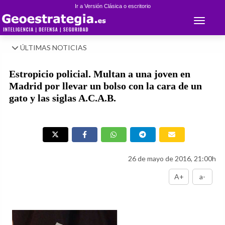
Ir a Versión Clásica o escritorio
Toggle 
ÚLTIMAS NOTICIAS
Estropicio policial. Multan a una joven en
Madrid por llevar un bolso con la cara de un
gato y las siglas A.C.A.B.
26 de mayo de 2016, 21:00h
A+
a-