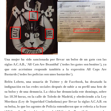
Una mujer ha sido sancionada por llevar un bolso de un gato con las
siglas A.C.A.B., 'All Cats Are Beautiful' ('todos los gatos son bonitos'), ya
que este acrónimo responde también a la expresión All Cops Are
Bastards ('todos los policías son unos bastardos').
Belén Lobeto, una usuaria de Twitter y de Facebook, ha desatado la
indignación en las redes sociales después de subir a su perfil una foto de
su bolso y de una denuncia. La chica fue denunciada este domingo, sobre
las 18.50 horas, en la calle de Toledo de Madrid, y obedeciendo a la Ley
Mordaza (Ley de Seguridad Ciudadana) por llevar la siglas A.C.A.B. en
su bolsa, lo que los agentes de Policía entendieron que se refería a la frase