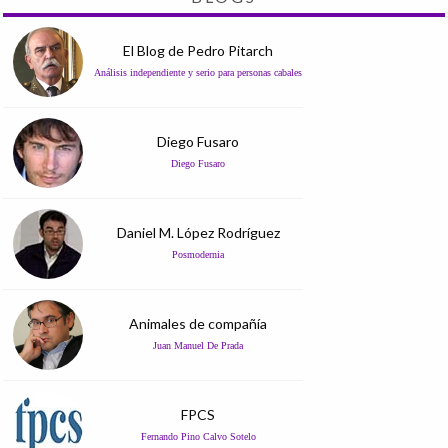
El Blog de Pedro Pitarch
Análisis independiente y serio para personas cabales
Diego Fusaro
Diego Fusaro
Daniel M. López Rodríguez
Posmodernia
Animales de compañía
Juan Manuel De Prada
FPCS
Fernando Pino Calvo Sotelo