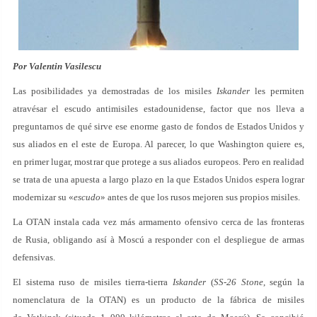
Por
Valentin Vasilescu
Las posibilidades ya demostradas de los misiles
Iskander
les permiten
atravésar el escudo antimisiles estadounidense, factor que nos lleva a
preguntarnos de qué sirve ese enorme gasto de fondos de Estados Unidos y
sus aliados en el este de Europa. Al parecer, lo que Washington quiere es,
en primer lugar, mostrar que protege a sus aliados europeos. Pero en realidad
se trata de una apuesta a largo plazo en la que Estados Unidos espera lograr
modernizar su «
escudo
» antes de que los rusos mejoren sus propios misiles.
La OTAN instala cada vez más armamento ofensivo cerca de las fronteras
de Rusia, obligando así à Moscú a responder con el despliegue de armas
defensivas.
El sistema ruso de misiles tierra-tierra
Iskander
(
SS-26 Stone
, según la
nomenclatura de la OTAN) es un producto de la fábrica de misiles