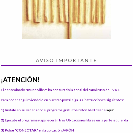
AVISO IMPORTANTE
¡ATENCIÓN!
El denominado "mundo libre" ha censurado la señal del canal ruso de TV RT.
Para poder seguir viéndolo en nuestro portal siga las instrucciones siguientes:
1) Instale
en su ordenador el programa gratuito Proton VPN desde
aquí:
2) Ejecute el programa
y aparecerán tres Ubicaciones libres en la parte izquierda
3) Pulse "CONECTAR"
en la ubicación JAPÓN