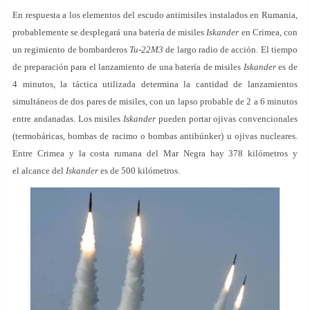
En respuesta a los elementos del escudo antimisiles instalados en Rumania,
probablemente se desplegará una batería de misiles
Iskander
en Crimea, con
un regimiento de bombarderos
Tu-22M3
de largo radio de acción. El tiempo
de preparación para el lanzamiento de una batería de misiles
Iskander
es de
4 minutos, la táctica utilizada determina la cantidad de lanzamientos
simultáneos de dos pares de misiles, con un lapso probable de 2 a 6 minutos
entre andanadas. Los misiles
Iskander
pueden portar ojivas convencionales
(termobáricas, bombas de racimo o bombas antibúnker) u ojivas nucleares.
Entre Crimea y la costa rumana del Mar Negra hay 378 kilómetros y
el alcance del
Iskander
es de 500 kilómetros.