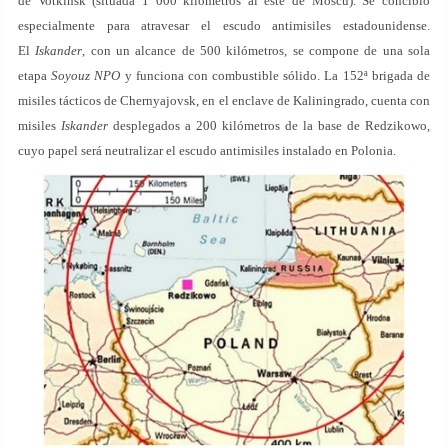
de Votkinsk (situada 1 000 kilómetros al este de Moscú). Se concibió
especialmente para atravesar el escudo antimisiles estadounidense.
El
Iskander
, con un alcance de 500 kilómetros, se compone de una sola
etapa
Soyouz NPO
y funciona con combustible sólido. La 152ª brigada de
misiles tácticos de Chernyajovsk, en el enclave de Kaliningrado, cuenta con
misiles
Iskander
desplegados a 200 kilómetros de la base de Redzikowo,
cuyo papel será neutralizar el escudo antimisiles instalado en Polonia.