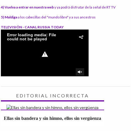
4) Vuelva a entrar en nuestra web
y ya podrá disfrutar de la señal de RT TV
5) Maldiga
a los cabecillas del "mundo libre" y a sus ancestros
TELEVISIÓN - CANAL RUSSIA TODAY
EDITORIAL INCORRECTA
Ellas sin bandera y sin himno, ellos sin vergüenza