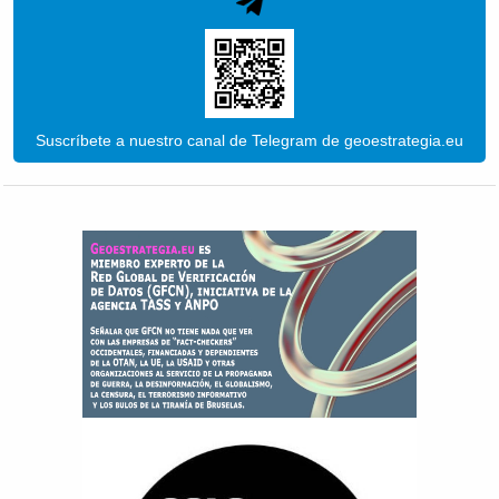
Suscríbete a nuestro canal de Telegram de geoestrategia.eu