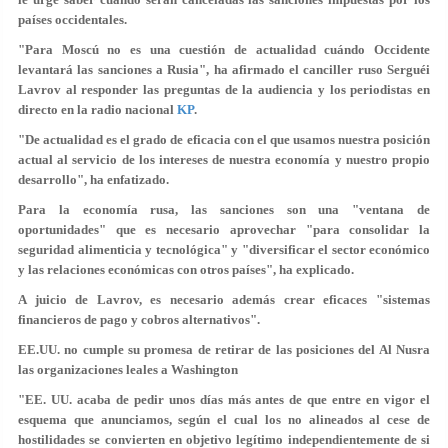
países occidentales.
"Para Moscú no es una cuestión de actualidad cuándo Occidente
levantará las sanciones a Rusia", ha afirmado el canciller ruso Serguéi
Lavrov al responder las preguntas de la audiencia y los periodistas en
directo en la radio nacional
KP
.
"De actualidad es el grado de eficacia con el que usamos nuestra posición
actual al servicio de los intereses de nuestra economía y nuestro propio
desarrollo", ha enfatizado.
Para la economía rusa, las sanciones son una "ventana de
oportunidades" que es necesario aprovechar "para consolidar la
seguridad alimenticia y tecnológica" y "diversificar el sector económico
y las relaciones económicas con otros países", ha explicado.
A juicio de Lavrov, es necesario además crear eficaces "sistemas
financieros de pago y cobros alternativos".
EE.UU. no cumple su promesa de retirar de las posiciones del Al Nusra
las organizaciones leales a Washington
"EE. UU. acaba de pedir unos días más antes de que entre en vigor el
esquema que anunciamos, según el cual los no alineados al cese de
hostilidades se convierten en objetivo legítimo independientemente de si