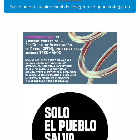
Suscríbete a nuestro canal de Telegram de geoestrategia.eu