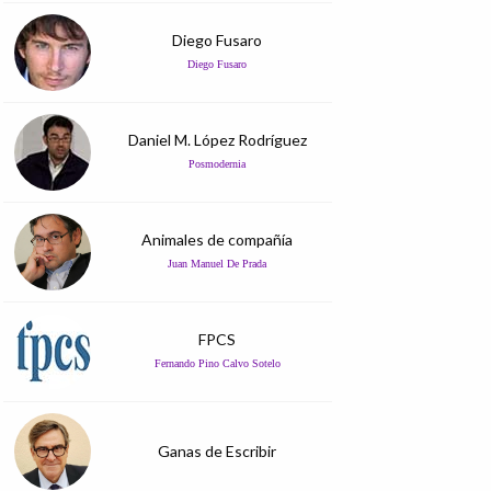
Diego Fusaro
Diego Fusaro
Daniel M. López Rodríguez
Posmodernia
Animales de compañía
Juan Manuel De Prada
FPCS
Fernando Pino Calvo Sotelo
Ganas de Escribir