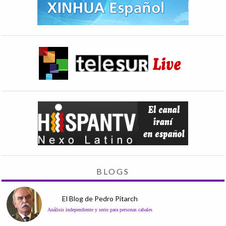
BLOGS
El Blog de Pedro Pitarch
Análisis independiente y serio para personas cabales