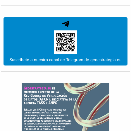
Suscríbete a nuestro canal de Telegram de geoestrategia.eu