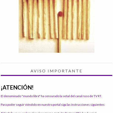
AVISO IMPORTANTE
¡ATENCIÓN!
El denominado "mundo libre" ha censurado la señal del canal ruso de TV RT.
Para poder seguir viéndolo en nuestro portal siga las instrucciones siguientes: