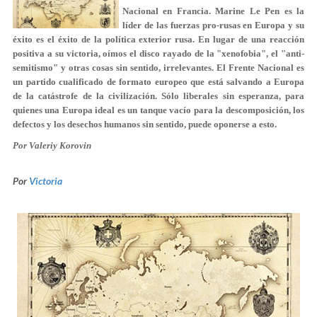
Nacional en Francia. Marine Le Pen es la
líder de las fuerzas pro-rusas en Europa y su
éxito es el éxito de la política exterior rusa. En lugar de una reacción
positiva a su victoria, oímos el disco rayado de la "xenofobia", el "anti-
semitismo" y otras cosas sin sentido, irrelevantes. El Frente Nacional es
un partido cualificado de formato europeo que está salvando a Europa
de la catástrofe de la civilización. Sólo liberales sin esperanza, para
quienes una Europa ideal es un tanque vacío para la descomposición, los
defectos y los desechos humanos sin sentido, puede oponerse a esto.
Por Valeriy Korovin
Por
Victoria