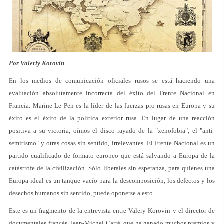
Por Valeriy Korovin
En los medios de comunicación oficiales rusos se está haciendo una
evaluación absolutamente incorrecta del éxito del Frente Nacional en
Francia. Marine Le Pen es la líder de las fuerzas pro-rusas en Europa y su
éxito es el éxito de la política exterior rusa. En lugar de una reacción
positiva a su victoria, oímos el disco rayado de la "xenofobia", el "anti-
semitismo" y otras cosas sin sentido, irrelevantes. El Frente Nacional es un
partido cualificado de formato europeo que está salvando a Europa de la
catástrofe de la civilización. Sólo liberales sin esperanza, para quienes una
Europa ideal es un tanque vacío para la descomposición, los defectos y los
desechos humanos sin sentido, puede oponerse a esto.
Este es un fragmento de la entrevista entre Valery Korovin y el director de
documentales francés, Jean-Michel Carré, que ha ganado muchos premios y