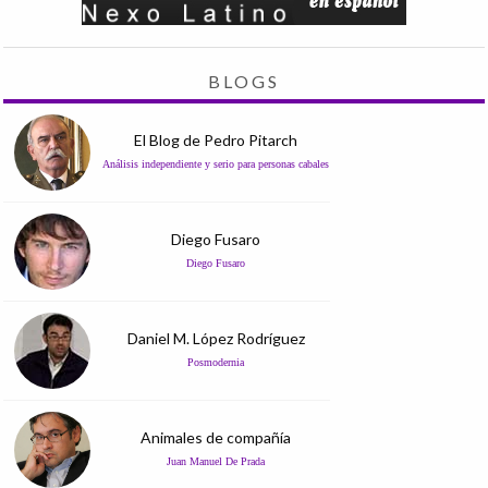
BLOGS
El Blog de Pedro Pitarch
Análisis independiente y serio para personas cabales
Diego Fusaro
Diego Fusaro
Daniel M. López Rodríguez
Posmodernia
Animales de compañía
Juan Manuel De Prada