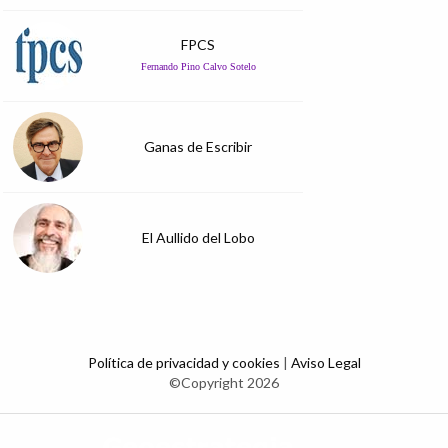
FPCS
Fernando Pino Calvo Sotelo
Ganas de Escribir
El Aullido del Lobo
Política de privacidad y cookies
|
Aviso Legal
©Copyright 2026