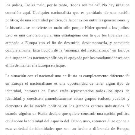
los judíos. Eso es malo, por lo tanto, "todos son malos". No hay ninguna
conexión aquí. Cualquier nacionalista que es partidario de una nación
política, de una identidad política, de la conexión entre las generaciones, y
la historia... se convierte en malo sólo porque Hitler quemó a los judíos.
Esto es una distorsión pura, una estratagema con la que los liberales han
atrapado a Europa con el fin de destruirla, descomponerla, y someterla
completamente. Esta ficción de la "amenaza del nacionalismo" en Europa
que suponen las naciones políticas es apoyada por los estadounidenses con
el fin de mantener a Europa en jaque.
La situación con el nacionalismo en Rusia es completamente diferente. Si
en Europa el nacionalismo es una oportunidad de tener algún tipo de
identidad, entonces en Rusia están representados todos los tipos de
identidad y coexisten armoniosamente como grupos étnicos, pueblos y
elementos de la nación política en los grandes centros industriales. Y
cuando alguien en Rusia declara que quiere construir una nación política
civil sobre la totalidad del espacio del Estado ruso, entonces él se opone a
esta variedad de identidades que son un hecho a diferencia de Europa,