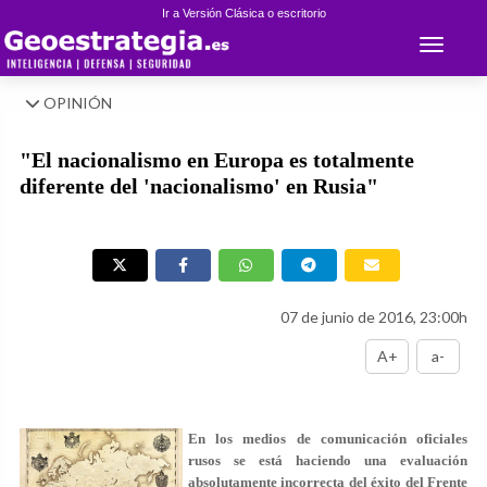
Ir a Versión Clásica o escritorio
Toggle 
OPINIÓN
"El nacionalismo en Europa es totalmente
diferente del 'nacionalismo' en Rusia"
07 de junio de 2016, 23:00h
A+
a-
En los medios de comunicación oficiales
rusos se está haciendo una evaluación
absolutamente incorrecta del éxito del Frente