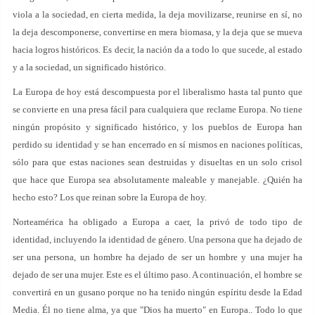
viola a la sociedad, en cierta medida, la deja movilizarse, reunirse en sí, no
la deja descomponerse, convertirse en mera biomasa, y la deja que se mueva
hacia logros históricos. Es decir, la nación da a todo lo que sucede, al estado
y a la sociedad, un significado histórico.
La Europa de hoy está descompuesta por el liberalismo hasta tal punto que
se convierte en una presa fácil para cualquiera que reclame Europa. No tiene
ningún propósito y significado histórico, y los pueblos de Europa han
perdido su identidad y se han encerrado en sí mismos en naciones políticas,
sólo para que estas naciones sean destruidas y disueltas en un solo crisol
que hace que Europa sea absolutamente maleable y manejable. ¿Quién ha
hecho esto? Los que reinan sobre la Europa de hoy.
Norteamérica ha obligado a Europa a caer, la privó de todo tipo de
identidad, incluyendo la identidad de género. Una persona que ha dejado de
ser una persona, un hombre ha dejado de ser un hombre y una mujer ha
dejado de ser una mujer. Este es el último paso. A continuación, el hombre se
convertirá en un gusano porque no ha tenido ningún espíritu desde la Edad
Media. Él no tiene alma, ya que "Dios ha muerto" en Europa.. Todo lo que