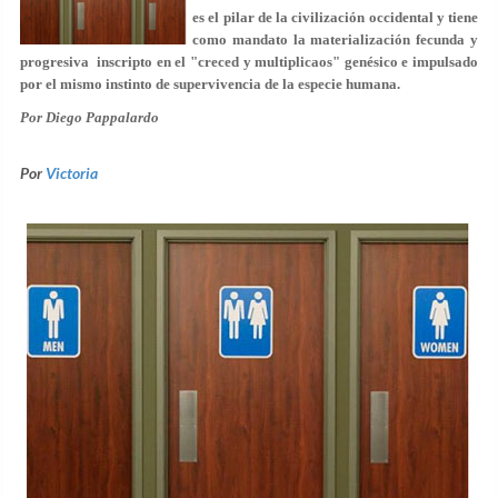
es el pilar de la civilización occidental y tiene
como mandato la materialización fecunda y
progresiva inscripto en el "creced y multiplicaos" genésico e impulsado
por el mismo instinto de supervivencia de la especie humana.
Por Diego Pappalardo
Por
Victoria