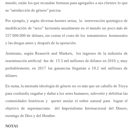
mundo, están los que recaudan fortunas para agregarles a sus clientes lo que
su "satisfacción de género" precisa.
Por ejemplo, y según diversas fuentes serias, la intervención quirúrgica de
modificación de “sexo” facturaría anualmente en el mundo un poco más de
557.000.000 de dólares, sin contar el costo de los tratamientos hormonales
y las drogas antes y después de la operación.
Asimismo, según Reaserch and Markets, los ingresos de la industria de
inseminación artificial fue de 15.5 mil millones de dólares en 2010 y, muy
probablemente, en 2017 las ganancias llegarían a 19.2 mil millones de
dólares.
En suma, la mentada ideología de género no es más que un caballo de Troya
para confundir, engañar y dañar a los seres humanos; subvertir y debilitar las
comunidades históricas y querer anular el orden natural para lograr el
objetivo de supremacismo del Imperialismo Internacional del Dinero,
enemigo de Dios y del Hombre.
NOTAS