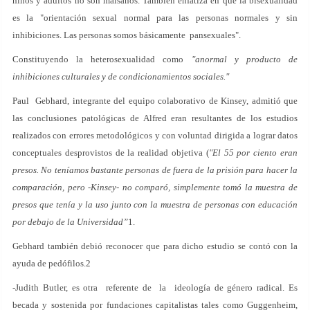
niños y adultos no son malsanos. También enfatiza en que la bisexualidad
es la "orientación sexual normal para las personas normales y sin
inhibiciones. Las personas somos básicamente pansexuales".
Constituyendo la heterosexualidad como
"anormal y producto de
inhibiciones culturales y de condicionamientos sociales."
Paul Gebhard, integrante del equipo colaborativo de Kinsey, admitió que
las conclusiones patológicas de Alfred eran resultantes de los estudios
realizados con errores metodológicos y con voluntad dirigida a lograr datos
conceptuales desprovistos de la realidad objetiva (
"El 55 por ciento eran
presos. No teníamos bastante personas de fuera de la prisión para hacer la
comparación, pero -Kinsey- no comparó, simplemente tomó la muestra de
presos que tenía y la uso junto con la muestra de personas con educación
por debajo de la Universidad”
1.
Gebhard también debió reconocer que para dicho estudio se contó con la
ayuda de pedófilos.2
-Judith Butler, es otra referente de la ideología de género radical. Es
becada y sostenida por fundaciones capitalistas tales como Guggenheim,