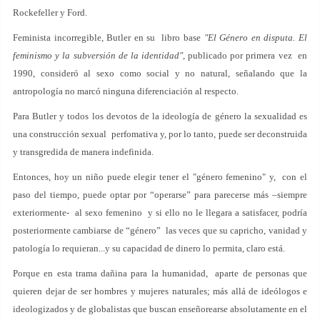
Rockefeller y Ford.
Feminista incorregible, Butler en su libro base
"El Género en disputa. El
feminismo y la subversión de la identidad"
, publicado por primera vez en
1990, consideró al sexo como social y no natural, señalando que la
antropología no marcó ninguna diferenciación al respecto.
Para Butler y todos los devotos de la ideología de género la sexualidad es
una construcción sexual perfomativa y, por lo tanto, puede ser deconstruida
y transgredida de manera indefinida.
Entonces, hoy un niño puede elegir tener el "género femenino" y, con el
paso del tiempo, puede optar por “operarse” para parecerse más –siempre
exteriormente- al sexo femenino y si ello no le llegara a satisfacer, podría
posteriormente cambiarse de “género” las veces que su capricho, vanidad y
patología lo requieran...y su capacidad de dinero lo permita, claro está.
Porque en esta trama dañina para la humanidad, aparte de personas que
quieren dejar de ser hombres y mujeres naturales; más allá de ideólogos e
ideologizados y de globalistas que buscan enseñorearse absolutamente en el