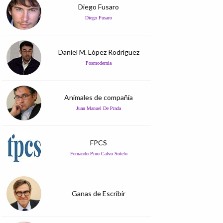
Diego Fusaro
Diego Fusaro
Daniel M. López Rodríguez
Posmodernia
Animales de compañía
Juan Manuel De Prada
FPCS
Fernando Pino Calvo Sotelo
Ganas de Escribir