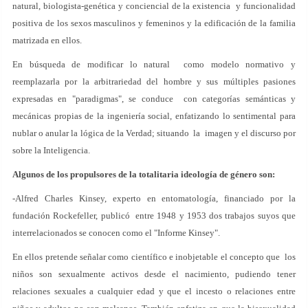
natural, biologista-genética y conciencial de la existencia y funcionalidad
positiva de los sexos masculinos y femeninos y la edificación de la familia
matrizada en ellos.
En búsqueda de modificar lo natural como modelo normativo y
reemplazarla por la arbitrariedad del hombre y sus múltiples pasiones
expresadas en "paradigmas", se conduce con categorías semánticas y
mecánicas propias de la ingeniería social, enfatizando lo sentimental para
nublar o anular la lógica de la Verdad; situando la imagen y el discurso por
sobre la Inteligencia.
Algunos de los propulsores de la totalitaria ideología de género son:
-Alfred Charles Kinsey, experto en entomatología, financiado por la
fundación Rockefeller, publicó entre 1948 y 1953 dos trabajos suyos que
interrelacionados se conocen como el "Informe Kinsey".
En ellos pretende señalar como científico e inobjetable el concepto que los
niños son sexualmente activos desde el nacimiento, pudiendo tener
relaciones sexuales a cualquier edad y que el incesto o relaciones entre