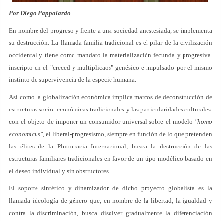
Por Diego Pappalardo
En nombre del progreso y frente a una sociedad anestesiada, se implementa
su destrucción. La llamada familia tradicional es el pilar de la civilización
occidental y tiene como mandato la materialización fecunda y progresiva
inscripto en el "creced y multiplicaos" genésico e impulsado por el mismo
instinto de supervivencia de la especie humana.
Así como la globalización económica implica marcos de deconstrucción de
estructuras socio- económicas tradicionales y las particularidades culturales
con el objeto de imponer un consumidor universal sobre el modelo
"homo
economicus"
, el liberal-progresismo, siempre en función de lo que pretenden
las élites de la Plutocracia Internacional, busca la destrucción de las
estructuras familiares tradicionales en favor de un tipo modélico basado en
el deseo individual y sin obstructores.
El soporte sintético y dinamizador de dicho proyecto globalista es la
llamada ideología de género que, en nombre de la libertad, la igualdad y
contra la discriminación, busca disolver gradualmente la diferenciación