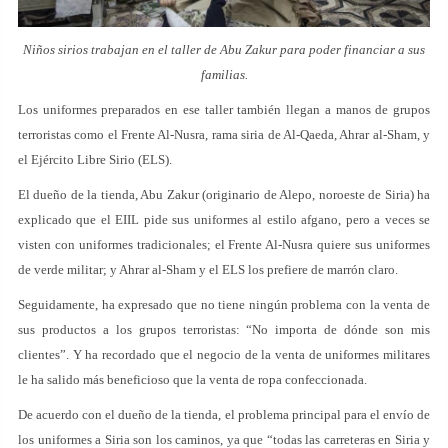
Niños sirios trabajan en el taller de Abu Zakur para poder financiar a sus
familias.
Los uniformes preparados en ese taller también llegan a manos de grupos
terroristas como el Frente Al-Nusra, rama siria de Al-Qaeda, Ahrar al-Sham, y
el Ejército Libre Sirio (ELS).
El dueño de la tienda, Abu Zakur (originario de Alepo, noroeste de Siria) ha
explicado que el EIIL pide sus uniformes al estilo afgano, pero a veces se
visten con uniformes tradicionales; el Frente Al-Nusra quiere sus uniformes
de verde militar; y Ahrar al-Sham y el ELS los prefiere de marrón claro.
Seguidamente, ha expresado que no tiene ningún problema con la venta de
sus productos a los grupos terroristas: “No importa de dónde son mis
clientes”. Y ha recordado que el negocio de la venta de uniformes militares
le ha salido más beneficioso que la venta de ropa confeccionada.
De acuerdo con el dueño de la tienda, el problema principal para el envío de
los uniformes a Siria son los caminos, ya que “todas las carreteras en Siria y