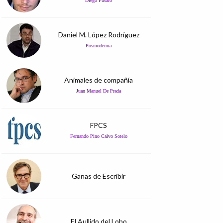
Diego Fusaro
Daniel M. López Rodríguez
Posmodernia
Animales de compañía
Juan Manuel De Prada
FPCS
Fernando Pino Calvo Sotelo
Ganas de Escribir
El Aullido del Lobo