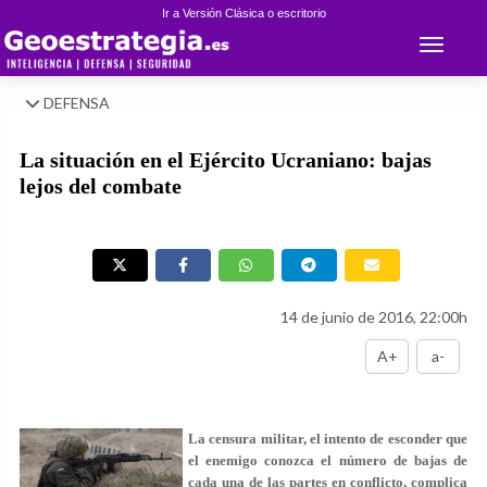
Ir a Versión Clásica o escritorio
Toggle 
DEFENSA
La situación en el Ejército Ucraniano: bajas
lejos del combate
14 de junio de 2016, 22:00h
A+
a-
La censura militar, el intento de esconder que
el enemigo conozca el número de bajas de
cada una de las partes en conflicto, complica