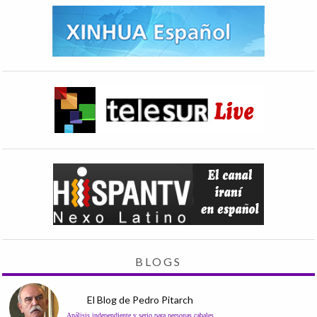
BLOGS
El Blog de Pedro Pitarch
Análisis independiente y serio para personas cabales