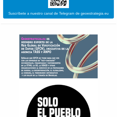
Suscríbete a nuestro canal de Telegram de geoestrategia.eu