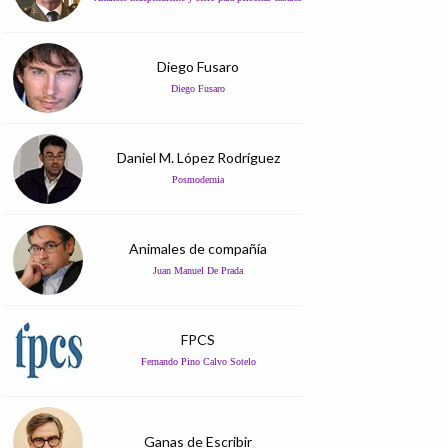
Diego Fusaro
Diego Fusaro
Daniel M. López Rodríguez
Posmodernia
Animales de compañía
Juan Manuel De Prada
FPCS
Fernando Pino Calvo Sotelo
Ganas de Escribir