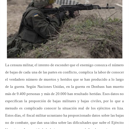
La censura militar, el intento de esconder que el enemigo conozca el número
de bajas de cada una de las partes en conflicto, complica la labor de conocer
el verdadero número de muertos y heridos que se han producido a lo largo
de la guerra. Según Naciones Unidas, en la guerra en Donbass han muerto
más de 9.400 personas y más de 20.000 han resultado heridas. Esos datos no
especifican la proporción de bajas militares y bajas civiles, por lo que a
menudo es complicado conocer la situación real de los ejércitos en liza.
Estos días, el fiscal militar ucraniano ha proporcionado datos sobre las bajas
no de combate, que dan una idea sobre las dificultades que sufre el Ejército