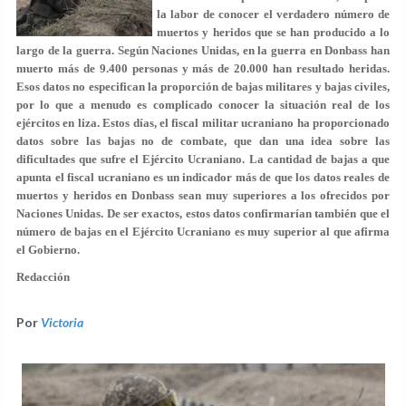
la labor de conocer el verdadero número de
muertos y heridos que se han producido a lo
largo de la guerra. Según Naciones Unidas, en la guerra en Donbass han
muerto más de 9.400 personas y más de 20.000 han resultado heridas.
Esos datos no especifican la proporción de bajas militares y bajas civiles,
por lo que a menudo es complicado conocer la situación real de los
ejércitos en liza. Estos días, el fiscal militar ucraniano ha proporcionado
datos sobre las bajas no de combate, que dan una idea sobre las
dificultades que sufre el Ejército Ucraniano. La cantidad de bajas a que
apunta el fiscal ucraniano es un indicador más de que los datos reales de
muertos y heridos en Donbass sean muy superiores a los ofrecidos por
Naciones Unidas. De ser exactos, estos datos confirmarían también que el
número de bajas en el Ejército Ucraniano es muy superior al que afirma
el Gobierno.
Redacción
Por
Victoria