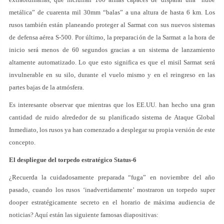
metálica” de cuarenta mil 30mm “balas” a una altura de hasta 6 km. Los
rusos también están planeando proteger al Sarmat con sus nuevos sistemas
de defensa aérea S-500. Por último, la preparación de la Sarmat a la hora de
inicio será menos de 60 segundos gracias a un sistema de lanzamiento
altamente automatizado. Lo que esto significa es que el misil Sarmat será
invulnerable en su silo, durante el vuelo mismo y en el reingreso en las
partes bajas de la atmósfera.
Es interesante observar que mientras que los EE.UU. han hecho una gran
cantidad de ruido alrededor de su planificado sistema de Ataque Global
Inmediato, los rusos ya han comenzado a desplegar su propia versión de este
concepto.
El despliegue del torpedo estratégico Status-6
¿Recuerda la cuidadosamente preparada “fuga” en noviembre del año
pasado, cuando los rusos ‘inadvertidamente’ mostraron un torpedo super
dooper estratégicamente secreto en el horario de máxima audiencia de
noticias? Aquí están las siguiente famosas diapositivas: