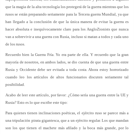
que la magia de la alta tecnología los protegerá de la guerra mientras que los
rusos se están preparando seriamente para la Tercera guerra Mundial, ya que
han llegado a la conclusión de que la única manera de evitar la guerra es
hacer absoluta e inequívocamente claro para los AngloZionists que nunca
van a sobrevivir a una guerra con Rusia, incluso si matan a todos y cada uno
de los rusos.
Recuerdo bien la Guerra Fría. Yo era parte de ella. Y recuerdo que la gran
mayoría de nosotros, en ambos lados, se dio cuenta de que una guerra entre
Rusia y Occidente debe ser evitada a toda costa. Ahora estoy horrorizado
cuando leo los artículos de altos funcionarios discuten seriamente tal
posibilidad.
Acabo de leer este artículo, por favor: ¿Cómo sería una guerra entre la UE y
Rusia? Esto es lo que escribe este tipo:
Para quienes tienen inclinaciones poéticas, el ejército ruso se parece más a
una tripulación pirata gigantesca, que a un ejército regular. Los que mandan
son los que tienen el machete más afilado y la boca más grande, por lo