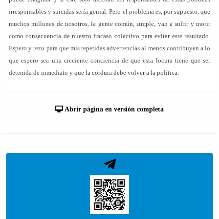
irresponsables y suicidas sería genial. Pero el problema es, por supuesto, que
muchos millones de nosotros, la gente común, simple, van a sufrir y morir
como consecuencia de nuestro fracaso colectivo para evitar este resultado.
Espero y rezo para que mis repetidas advertencias al menos contribuyen a lo
que espero sea una creciente conciencia de que esta locura tiene que ser
detenida de inmediato y que la cordura debe volver a la política.
Abrir página en versión completa