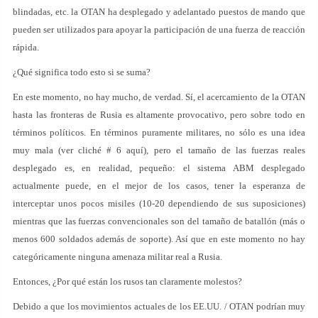
blindadas, etc. la OTAN ha desplegado y adelantado puestos de mando que
pueden ser utilizados para apoyar la participación de una fuerza de reacción
rápida.
¿Qué significa todo esto si se suma?
En este momento, no hay mucho, de verdad. Sí, el acercamiento de la OTAN
hasta las fronteras de Rusia es altamente provocativo, pero sobre todo en
términos políticos. En términos puramente militares, no sólo es una idea
muy mala (ver cliché # 6 aquí), pero el tamaño de las fuerzas reales
desplegado es, en realidad, pequeño: el sistema ABM desplegado
actualmente puede, en el mejor de los casos, tener la esperanza de
interceptar unos pocos misiles (10-20 dependiendo de sus suposiciones)
mientras que las fuerzas convencionales son del tamaño de batallón (más o
menos 600 soldados además de soporte). Así que en este momento no hay
categóricamente ninguna amenaza militar real a Rusia.
Entonces, ¿Por qué están los rusos tan claramente molestos?
Debido a que los movimientos actuales de los EE.UU. / OTAN podrían muy