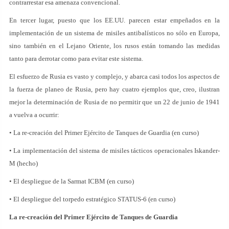
contrarrestar esa amenaza convencional.
En tercer lugar, puesto que los EE.UU. parecen estar empeñados en la
implementación de un sistema de misiles antibalísticos no sólo en Europa,
sino también en el Lejano Oriente, los rusos están tomando las medidas
tanto para derrotar como para evitar este sistema.
El esfuerzo de Rusia es vasto y complejo, y abarca casi todos los aspectos de
la fuerza de planeo de Rusia, pero hay cuatro ejemplos que, creo, ilustran
mejor la determinación de Rusia de no permitir que un 22 de junio de 1941
a vuelva a ocurrir:
• La re-creación del Primer Ejército de Tanques de Guardia (en curso)
• La implementación del sistema de misiles tácticos operacionales Iskander-
M (hecho)
• El despliegue de la Sarmat ICBM (en curso)
• El despliegue del torpedo estratégico STATUS-6 (en curso)
La re-creación del Primer Ejército de Tanques de Guardia