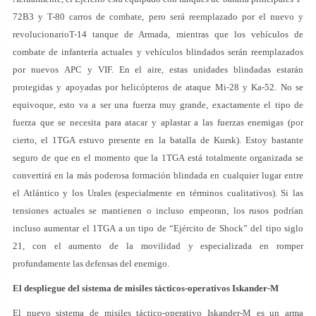
72B3 y T-80 carros de combate, pero será reemplazado por el nuevo y
revolucionarioT-14 tanque de Armada, mientras que los vehículos de
combate de infantería actuales y vehículos blindados serán reemplazados
por nuevos APC y VIF. En el aire, estas unidades blindadas estarán
protegidas y apoyadas por helicópteros de ataque Mi-28 y Ka-52. No se
equivoque, esto va a ser una fuerza muy grande, exactamente el tipo de
fuerza que se necesita para atacar y aplastar a las fuerzas enemigas (por
cierto, el 1TGA estuvo presente en la batalla de Kursk). Estoy bastante
seguro de que en el momento que la 1TGA está totalmente organizada se
convertirá en la más poderosa formación blindada en cualquier lugar entre
el Atlántico y los Urales (especialmente en términos cualitativos). Si las
tensiones actuales se mantienen o incluso empeoran, los rusos podrían
incluso aumentar el 1TGA a un tipo de “Ejército de Shock” del tipo siglo
21, con el aumento de la movilidad y especializada en romper
profundamente las defensas del enemigo.
El despliegue del sistema de misiles tácticos-operativos Iskander-M
El nuevo sistema de misiles táctico-operativo Iskander-M es un arma