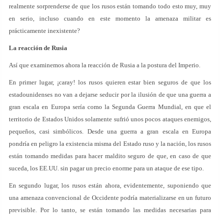
realmente sorprenderse de que los rusos están tomando todo esto muy, muy
en serio, incluso cuando en este momento la amenaza militar es
prácticamente inexistente?
La reacción de Rusia
Así que examinemos ahora la reacción de Rusia a la postura del Imperio.
En primer lugar, ¡caray! los rusos quieren estar bien seguros de que los
estadounidenses no van a dejarse seducir por la ilusión de que una guerra a
gran escala en Europa sería como la Segunda Guerra Mundial, en que el
territorio de Estados Unidos solamente sufrió unos pocos ataques enemigos,
pequeños, casi simbólicos. Desde una guerra a gran escala en Europa
pondría en peligro la existencia misma del Estado ruso y la nación, los rusos
están tomando medidas para hacer maldito seguro de que, en caso de que
suceda, los EE.UU. sin pagar un precio enorme para un ataque de ese tipo.
En segundo lugar, los rusos están ahora, evidentemente, suponiendo que
una amenaza convencional de Occidente podría materializarse en un futuro
previsible. Por lo tanto, se están tomando las medidas necesarias para