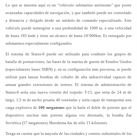
Lo que se muestra aquí es un “vehículo submarino autónomo” que posee
avanzadas capacidades de navegación, y que también puede ser controlado
a distancia y dirigido desde un módulo de comando especializado. Este
vehículo puede sumergirse a una profundidad de 1000 m, a una velocidad
de hasta 185 kmh y tiene un alcance de hasta 10’000km. Es entregado por
submarinos especialmente configurados.
El sistema de Status-6 puede ser utilizado para combatir los grupos de
batalla de portaaviones, las bases de la marina de guerra de Estados Unidos
(especialmente bases SSBN) y, en su configuración más pavorosa, se puede
utilizar para lanzar bombas de cobalto de alta radiactividad capaces de
arrasar grandes extensiones de terreno. El sistema de administración de
Status-6 sería una nueva versión del torpedo T-15, que sería de 24 m de
largo, 1,5 m de ancho pesaría 40 toneladas y sería capaz de transportar una
carga explosiva de
100 megatones
que la haría el doble de potente que el
dispositivo nuclear más potente alguna vez detonado, la bomba Zar
Soviética (57 megatones). Hiroshima fue de sólo 15 kilotones.
Tenga en cuenta que la mayoría de las ciudades y centros industriales de los