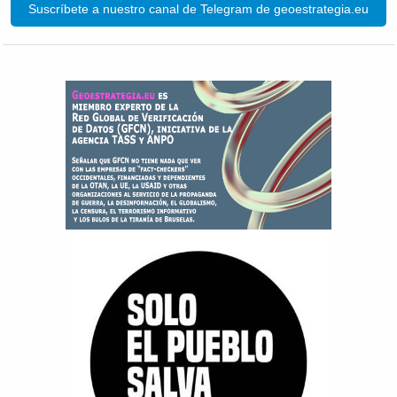
Suscríbete a nuestro canal de Telegram de geoestrategia.eu