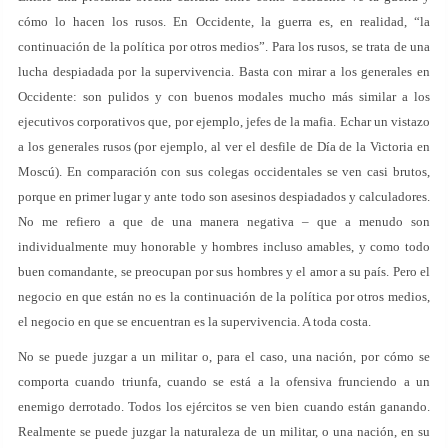
cómo lo hacen los rusos. En Occidente, la guerra es, en realidad, “la
continuación de la política por otros medios”. Para los rusos, se trata de una
lucha despiadada por la supervivencia. Basta con mirar a los generales en
Occidente: son pulidos y con buenos modales mucho más similar a los
ejecutivos corporativos que, por ejemplo, jefes de la mafia. Echar un vistazo
a los generales rusos (por ejemplo, al ver el desfile de Día de la Victoria en
Moscú). En comparación con sus colegas occidentales se ven casi brutos,
porque en primer lugar y ante todo son asesinos despiadados y calculadores.
No me refiero a que de una manera negativa – que a menudo son
individualmente muy honorable y hombres incluso amables, y como todo
buen comandante, se preocupan por sus hombres y el amor a su país. Pero el
negocio en que están no es la continuación de la política por otros medios,
el negocio en que se encuentran es la supervivencia. A toda costa.
No se puede juzgar a un militar o, para el caso, una nación, por cómo se
comporta cuando triunfa, cuando se está a la ofensiva frunciendo a un
enemigo derrotado. Todos los ejércitos se ven bien cuando están ganando.
Realmente se puede juzgar la naturaleza de un militar, o una nación, en su