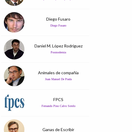
Diego Fusaro
Diego Fusaro
Daniel M. López Rodríguez
Posmodernia
Animales de compañía
Juan Manuel De Prada
FPCS
Fernando Pino Calvo Sotelo
Ganas de Escribir