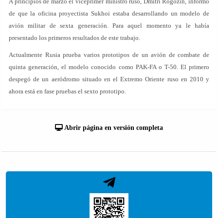
A principios de marzo el viceprimer ministro ruso, Dmitri Rogozin, informó
de que la oficina proyectista Sukhoi estaba desarrollando un modelo de
avión militar de sexta generación. Para aquel momento ya le había
presentado los primeros resultados de este trabajo.
Actualmente Rusia prueba varios prototipos de un avión de combate de
quinta generación, el modelo conocido como PAK-FA o T-50. El primero
despegó de un aeródromo situado en el Extremo Oriente ruso en 2010 y
ahora está en fase pruebas el sexto prototipo.
Abrir página en versión completa