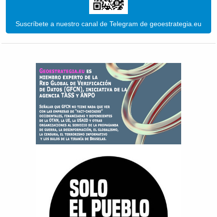
Suscríbete a nuestro canal de Telegram de geoestrategia.eu