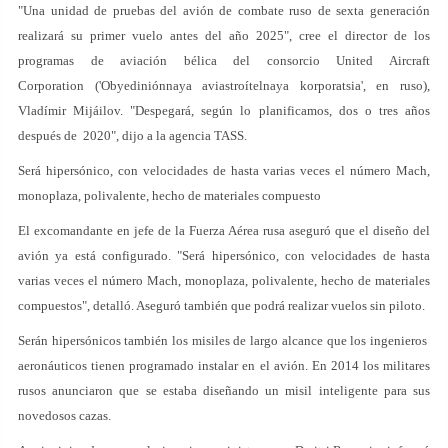
"Una unidad de pruebas del avión de combate ruso de sexta generación
realizará su primer vuelo antes del año 2025", cree el director de los
programas de aviación bélica del consorcio United Aircraft
Corporation ('Obyediniónnaya aviastroítelnaya korporatsia', en ruso),
Vladímir Mijáilov. "Despegará, según lo planificamos, dos o tres años
después de 2020", dijo a la agencia TASS.
Será hipersónico, con velocidades de hasta varias veces el número Mach,
monoplaza, polivalente, hecho de materiales compuesto
El excomandante en jefe de la Fuerza Aérea rusa aseguró que el diseño del
avión ya está configurado. "Será hipersónico, con velocidades de hasta
varias veces el número Mach, monoplaza, polivalente, hecho de materiales
compuestos", detalló. Aseguró también que podrá realizar vuelos sin piloto.
Serán hipersónicos también los misiles de largo alcance que los ingenieros
aeronáuticos tienen programado instalar en el avión. En 2014 los militares
rusos anunciaron que se estaba diseñando un misil inteligente para sus
novedosos cazas.