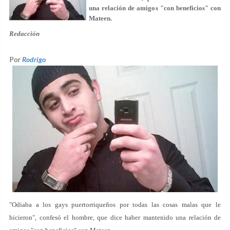
una relación de amigos "con beneficios" con
Mateen.
Redacción
Por
Rodrigo
"Odiaba a los gays puertorriqueños por todas las cosas malas que le
hicieron", confesó el hombre, que dice haber mantenido una relación de