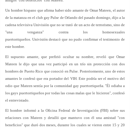
amigos "con beneficios" con Mateen.
Un hombre hispano que afirma haber sido amante de Omar Mateen, el autor
de la matanza en el club gay Pulse de Orlando del pasado domingo, dijo a la
cadena televisiva Univisión que no se trató de un acto de terrorismo, sino de
"una venganza" contra los homosexuales
puertorriqueños. Univisión destacó que no pudo confirmar el testimonio de
este hombre.
El supuesto amante, que prefirió ocultar su nombre, reveló que Omar
Mateen le dijo que una vez participó en un trío sin protección con dos
hombres de Puerto Rico que conoció en Pulse. Posteriormente, uno de estos
amantes le confesó que era portador del VIH. Este podría ser el motivo del
odio que Mateen sentía por la comunidad gay puertorriqueña. "Él odiaba a
los gays puertorriqueños por todas las cosas malas que le hicieron", confesó
el entrevistado.
El hombre informó a la Oficina Federal de Investigación (FBI) sobre sus
relaciones con Mateen y detalló que mantuvo con él una amistad "con
beneficios" que duró dos meses, durante los cuales se vieron entre 15 y 20