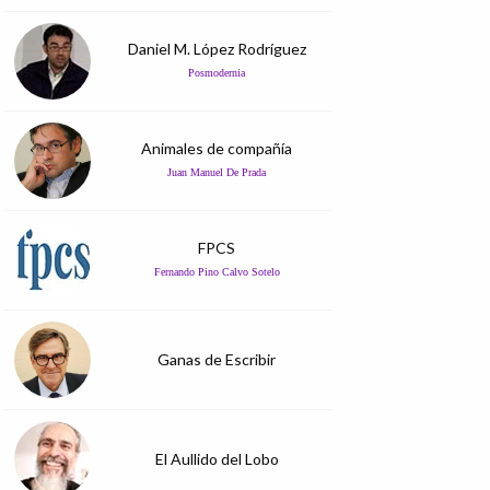
Daniel M. López Rodríguez
Posmodernia
Animales de compañía
Juan Manuel De Prada
FPCS
Fernando Pino Calvo Sotelo
Ganas de Escribir
El Aullido del Lobo