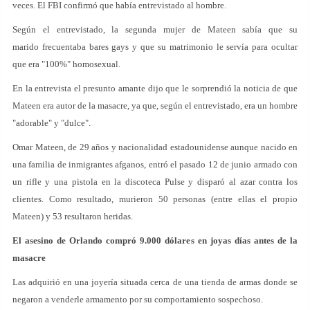
veces. El FBI confirmó que había entrevistado al hombre.
Según el entrevistado, la segunda mujer de Mateen sabía que su
marido frecuentaba bares gays y que su matrimonio le servía para ocultar
que era "100%" homosexual.
En la entrevista el presunto amante dijo que le sorprendió la noticia de que
Mateen era autor de la masacre, ya que, según el entrevistado, era un hombre
"adorable" y "dulce".
Omar Mateen, de 29 años y nacionalidad estadounidense aunque nacido en
una familia de inmigrantes afganos, entró el pasado 12 de junio armado con
un rifle y una pistola en la discoteca Pulse y disparó al azar contra los
clientes. Como resultado, murieron 50 personas (entre ellas el propio
Mateen) y 53 resultaron heridas.
El asesino de Orlando compró 9.000 dólares en joyas días antes de la
masacre
Las adquirió en una joyería situada cerca de una tienda de armas donde se
negaron a venderle armamento por su comportamiento sospechoso.