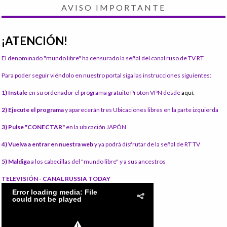
AVISO IMPORTANTE
¡ATENCIÓN!
El denominado "mundo libre" ha censurado la señal del canal ruso de TV RT.
Para poder seguir viéndolo en nuestro portal siga las instrucciones siguientes:
1) Instale
en su ordenador el programa gratuito Proton VPN desde
aquí:
2) Ejecute el programa
y aparecerán tres Ubicaciones libres en la parte izquierda
3) Pulse "CONECTAR"
en la ubicación JAPÓN
4) Vuelva a entrar en nuestra web
y ya podrá disfrutar de la señal de RT TV
5) Maldiga
a los cabecillas del "mundo libre" y a sus ancestros
TELEVISIÓN - CANAL RUSSIA TODAY