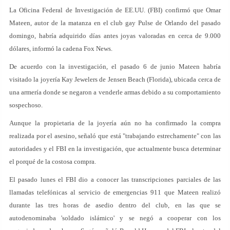
La Oficina Federal de Investigación de EE.UU. (FBI) confirmó que Omar
Mateen, autor de la matanza en el club gay Pulse de Orlando del pasado
domingo, habría adquirido días antes joyas valoradas en cerca de 9.000
dólares, informó la cadena Fox News.
De acuerdo con la investigación, el pasado 6 de junio Mateen habría
visitado la joyería Kay Jewelers de Jensen Beach (Florida), ubicada cerca de
una armería donde se negaron a venderle armas debido a su comportamiento
sospechoso.
Aunque la propietaria de la joyería aún no ha confirmado la compra
realizada por el asesino, señaló que está "trabajando estrechamente" con las
autoridades y el FBI en la investigación, que actualmente busca determinar
el porqué de la costosa compra.
El pasado lunes el FBI dio a conocer las transcripciones parciales de las
llamadas telefónicas al servicio de emergencias 911 que Mateen realizó
durante las tres horas de asedio dentro del club, en las que se
autodenominaba 'soldado islámico' y se negó a cooperar con los