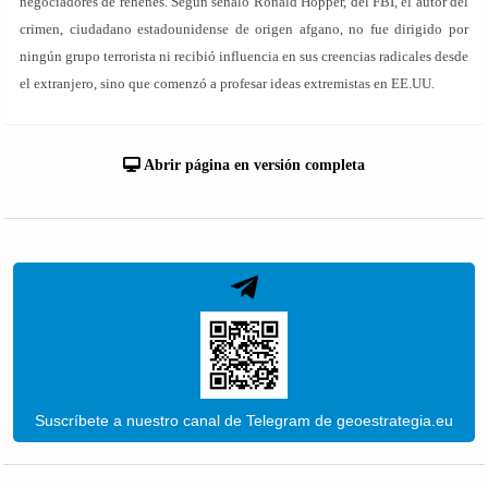
negociadores de rehenes. Según señaló Ronald Hopper, del FBI, el autor del
crimen, ciudadano estadounidense de origen afgano, no fue dirigido por
ningún grupo terrorista ni recibió influencia en sus creencias radicales desde
el extranjero, sino que comenzó a profesar ideas extremistas en EE.UU.
Abrir página en versión completa
Suscríbete a nuestro canal de Telegram de geoestrategia.eu