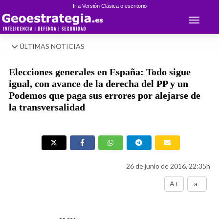
Ir a Versión Clásica o escritorio
Toggle 
ÚLTIMAS NOTICIAS
Elecciones generales en España: Todo sigue
igual, con avance de la derecha del PP y un
Podemos que paga sus errores por alejarse de
la transversalidad
26 de junio de 2016, 22:35h
A+
a-