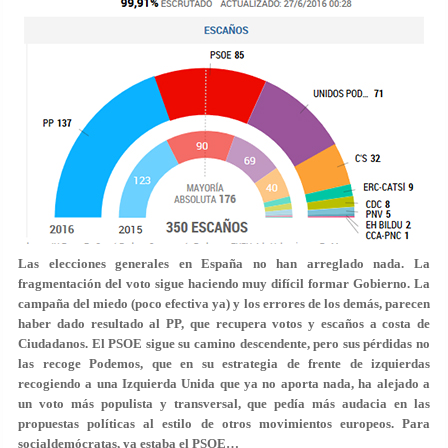
Las elecciones generales en España no han arreglado nada. La
fragmentación del voto sigue haciendo muy difícil formar Gobierno. La
campaña del miedo (poco efectiva ya) y los errores de los demás, parecen
haber dado resultado al PP, que recupera votos y escaños a costa de
Ciudadanos. El PSOE sigue su camino descendente, pero sus pérdidas no
las recoge Podemos, que en su estrategia de frente de izquierdas
recogiendo a una Izquierda Unida que ya no aporta nada, ha alejado a
un voto más populista y transversal, que pedía más audacia en las
propuestas políticas al estilo de otros movimientos europeos. Para
socialdemócratas, ya estaba el PSOE…