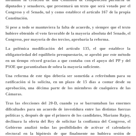
diputados y senadores, que presentará un texto que será votado por el
Congreso y el Senado, tal y como establece el artículo 167 de la propia
Constitución.
Si pese a todo se mantuviera la falta de acuerdo, y siempre que el texto
hubiere obtenido el voto favorable de la mayoría absoluta del Senado, el
Congreso, por mayoría de dos tercios, aprobaría la reforma.
La polémica modificación del artículo 135, el que establece la
obligatoriedad del equilibrio presupuestario, se aprobó por este método
en un tiempo récord gracias a que contaba con el apoyo del PP y del
PSOE que garantizaban de sobra la mayoría suficiente.
Una reforma de este tipo debería ser sometida a referéndum para su
ratificación si lo solicita, en un plazo de 15 días a contar desde su
aprobación, una décima parte de los miembros de cualquiera de las
Cámaras.
Tras las elecciones del 20-D, cuando ya se barruntaban las enormes
dificultades para un acuerdo de investidura entre las distintas fuerzas
políticas y, después de que el primero de los candidatos, Mariano Rajoy,
declinara la oferta del Rey de solicitar la confianza del Congreso, el
Gobierno analizó todas las posibilidades de activar el calendario
electoral en la hipótesis de que finalmente no hubiera sesión de