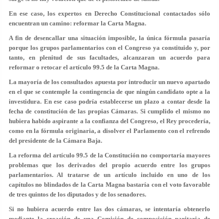
En ese caso, los expertos en Derecho Constitucional contactados sólo
encuentran un camino: reformar la Carta Magna.
A fin de desencallar una situación imposible, la única fórmula pasaría
porque los grupos parlamentarios con el Congreso ya constituido y, por
tanto, en plenitud de sus facultades, alcanzaran un acuerdo para
reformar o retocar el artículo 99.5 de la Carta Magna.
La mayoría de los consultados apuesta por introducir un nuevo apartado
en el que se contemple la contingencia de que ningún candidato opte a la
investidura. En ese caso podría establecerse un plazo a contar desde la
fecha de constitución de las propias Cámaras. Si cumplido el mismo no
hubiera habido aspirante a la confianza del Congreso, el Rey procedería,
como en la fórmula originaria, a disolver el Parlamento con el refrendo
del presidente de la Cámara Baja.
La reforma del artículo 99.5 de la Constitución no comportaría mayores
problemas que los derivados del propio acuerdo entre los grupos
parlamentarios. Al tratarse de un artículo incluido en uno de los
capítulos no blindados de la Carta Magna bastaría con el voto favorable
de tres quintos de los diputados y de los senadores.
Si no hubiera acuerdo entre las dos cámaras, se intentaría obtenerlo
mediante la creación de una Comisión de composición paritaria de