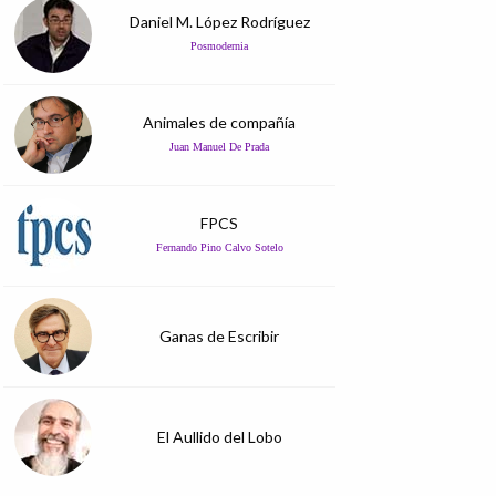
Daniel M. López Rodríguez
Posmodernia
Animales de compañía
Juan Manuel De Prada
FPCS
Fernando Pino Calvo Sotelo
Ganas de Escribir
El Aullido del Lobo