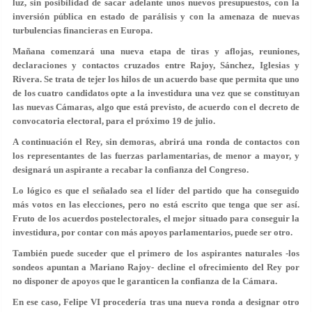
luz, sin posibilidad de sacar adelante unos nuevos presupuestos, con la
inversión pública en estado de parálisis y con la amenaza de nuevas
turbulencias financieras en Europa.
Mañana comenzará una nueva etapa de tiras y aflojas, reuniones,
declaraciones y contactos cruzados entre Rajoy, Sánchez, Iglesias y
Rivera. Se trata de tejer los hilos de un acuerdo base que permita que uno
de los cuatro candidatos opte a la investidura una vez que se constituyan
las nuevas Cámaras, algo que está previsto, de acuerdo con el decreto de
convocatoria electoral, para el próximo 19 de julio.
A continuación el Rey, sin demoras, abrirá una ronda de contactos con
los representantes de las fuerzas parlamentarias, de menor a mayor, y
designará un aspirante a recabar la confianza del Congreso.
Lo lógico es que el señalado sea el líder del partido que ha conseguido
más votos en las elecciones, pero no está escrito que tenga que ser así.
Fruto de los acuerdos postelectorales, el mejor situado para conseguir la
investidura, por contar con más apoyos parlamentarios, puede ser otro.
También puede suceder que el primero de los aspirantes naturales -los
sondeos apuntan a Mariano Rajoy- decline el ofrecimiento del Rey por
no disponer de apoyos que le garanticen la confianza de la Cámara.
En ese caso, Felipe VI procedería tras una nueva ronda a designar otro