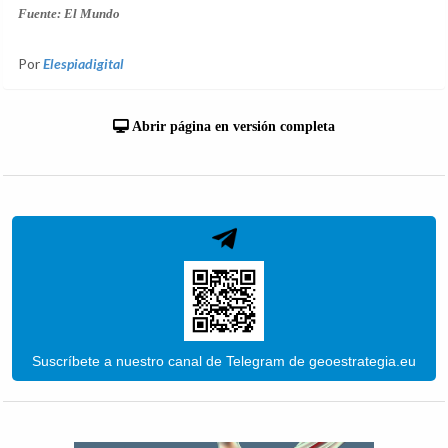
Fuente: El Mundo
Por
Elespiadigital
Abrir página en versión completa
Suscríbete a nuestro canal de Telegram de geoestrategia.eu