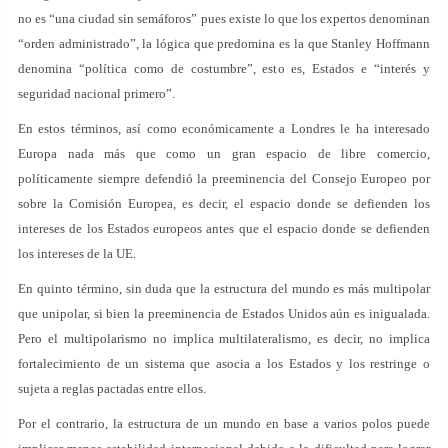
no es “una ciudad sin semáforos” pues existe lo que los expertos denominan
“orden administrado”, la lógica que predomina es la que Stanley Hoffmann
denomina “política como de costumbre”, esto es, Estados e “interés y
seguridad nacional primero”.
En estos términos, así como económicamente a Londres le ha interesado
Europa nada más que como un gran espacio de libre comercio,
políticamente siempre defendió la preeminencia del Consejo Europeo por
sobre la Comisión Europea, es decir, el espacio donde se defienden los
intereses de los Estados europeos antes que el espacio donde se defienden
los intereses de la UE.
En quinto término, sin duda que la estructura del mundo es más multipolar
que unipolar, si bien la preeminencia de Estados Unidos aún es inigualada.
Pero el multipolarismo no implica multilateralismo, es decir, no implica
fortalecimiento de un sistema que asocia a los Estados y los restringe o
sujeta a reglas pactadas entre ellos.
Por el contrario, la estructura de un mundo en base a varios polos puede