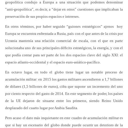
geopolítica condujo a Europa a una situación que podemos denominar
“anti-geopolítica”, es decir, a “dejar en otros” cuestiones que implicaban la
preservación de sus propios espacios e intereses.
En otros términos, por haber seguido “guiones estratégicos” ajenos hoy
Europa se encuentra enfrentada a Rusia, país con el que antes de la crisis por
Ucrania mantenía una relación comercial de escala, con el que en parte
solucionaba uno de sus principales déficits estratégicos, la energía, y con el
que podía contar para ser parte de los dos espacios clave del siglo XXI: el
espacio atlanto-occidental y el espacio euro-asiático-pacífico.
En octavo lugar, en todo el globo tiene lugar un notable proceso de
acumulación militar: en 2015 los gastos militares ascendieron a 1,7 billones
de dólares (1,5 billones de euros), cifra que supone un incremento del uno
por ciento respecto del gasto de 2014. En este segmento de poder, los países
de la UE dejaron de situarse entre los primeros, siendo Reino Unido
desplazado del cuarto lugar por Arabia Saudita.
Pero acaso el dato más inquietante en este cuadro de acumulación militar es
que si hay un escenario del globo donde puede ocurrir un deterioro de la