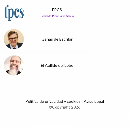
FPCS
Fernando Pino Calvo Sotelo
Ganas de Escribir
El Aullido del Lobo
Política de privacidad y cookies
|
Aviso Legal
©Copyright 2026