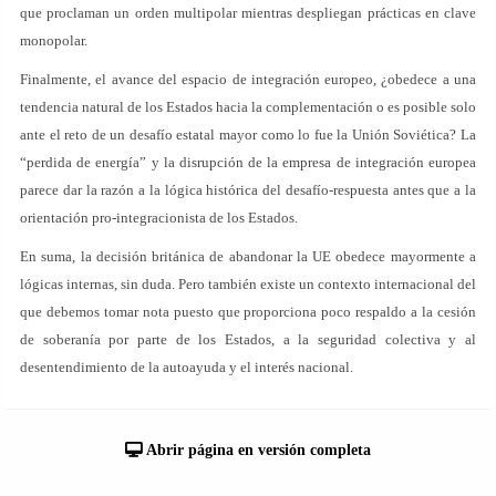
que proclaman un orden multipolar mientras despliegan prácticas en clave
monopolar.
Finalmente, el avance del espacio de integración europeo, ¿obedece a una
tendencia natural de los Estados hacia la complementación o es posible solo
ante el reto de un desafío estatal mayor como lo fue la Unión Soviética? La
“perdida de energía” y la disrupción de la empresa de integración europea
parece dar la razón a la lógica histórica del desafío-respuesta antes que a la
orientación pro-integracionista de los Estados.
En suma, la decisión británica de abandonar la UE obedece mayormente a
lógicas internas, sin duda. Pero también existe un contexto internacional del
que debemos tomar nota puesto que proporciona poco respaldo a la cesión
de soberanía por parte de los Estados, a la seguridad colectiva y al
desentendimiento de la autoayuda y el interés nacional.
Abrir página en versión completa