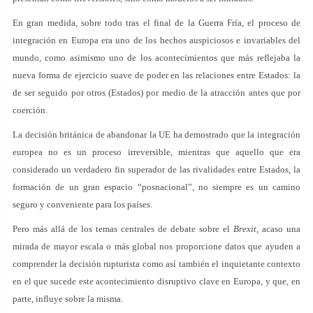
En gran medida, sobre todo tras el final de la Guerra Fría, el proceso de
integración en Europa era uno de los hechos auspiciosos e invariables del
mundo, como asimismo uno de los acontecimientos que más reflejaba la
nueva forma de ejercicio suave de poder en las relaciones entre Estados: la
de ser seguido por otros (Estados) por medio de la atracción antes que por
coerción.
La decisión británica de abandonar la UE ha demostrado que la integración
europea no es un proceso irreversible, mientras que aquello que era
considerado un verdadero fin superador de las rivalidades entre Estados, la
formación de un gran espacio “posnacional”, no siempre es un camino
seguro y conveniente para los países.
Pero más allá de los temas centrales de debate sobre el
Brexit
, acaso una
mirada de mayor escala o más global nos proporcione datos que ayuden a
comprender la decisión rupturista como así también el inquietante contexto
en el que sucede este acontecimiento disruptivo clave en Europa, y que, en
parte, influye sobre la misma.