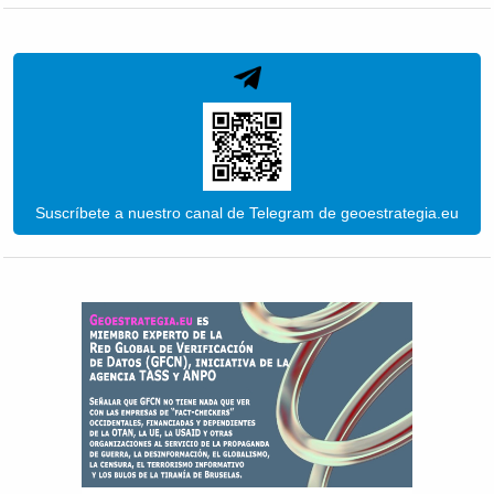
Suscríbete a nuestro canal de Telegram de geoestrategia.eu