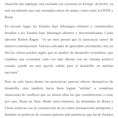
situación que implique una escalada, ese escenario es Europa: de hecho, ya
está sucediendo una casi soterrada carrera de armas y retos entre la OTAN y
Rusia.
En noveno lugar, los Estados bajo liderazgos robustos y centralizados
desafían a los Estados bajo liderazgos abiertos y descentralizados. Como
advierte Robert Kagan: “es un error pensar que la autocracia carece de
atractivo internacional. Gracias a décadas de apreciable crecimiento, hoy en
día los chinos pueden argüir que su modelo de desarrollo económico, que
combina una economía cada vez más abierta con un sistema político
cerrado, puede ser una opción válida para el desarrollo en muchas
naciones”.
Pero no solo hacia dentro las autocracias parecen ofrecer alternativos de
desarrollo, sino también hacia fuera logran “salidas” a complejas
situaciones de conflicto que no fueron ellas las que contribuyeron a crear,
por caso, Rusia en Siria. Desde estos términos, las demandas de Rusia y
China relativas con la construcción de un orden internacional multipolar y
fundado en políticas de consuno parecen más auténticas que las de Estados