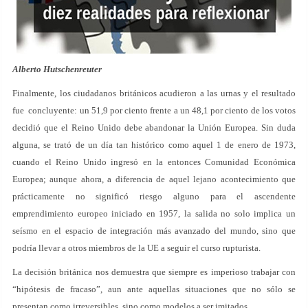
Alberto Hutschenreuter
Finalmente, los ciudadanos británicos acudieron a las urnas y el resultado
fue concluyente: un 51,9 por ciento frente a un 48,1 por ciento de los votos
decidió que el Reino Unido debe abandonar la Unión Europea. Sin duda
alguna, se trató de un día tan histórico como aquel 1 de enero de 1973,
cuando el Reino Unido ingresó en la entonces Comunidad Económica
Europea; aunque ahora, a diferencia de aquel lejano acontecimiento que
prácticamente no significó riesgo alguno para el ascendente
emprendimiento europeo iniciado en 1957, la salida no solo implica un
seísmo en el espacio de integración más avanzado del mundo, sino que
podría llevar a otros miembros de la UE a seguir el curso rupturista.
La decisión británica nos demuestra que siempre es imperioso trabajar con
“hipótesis de fracaso”, aun ante aquellas situaciones que no sólo se
presentan como irreversibles, sino como modelos a ser imitados.