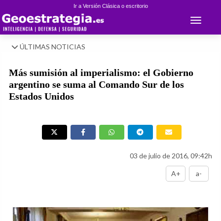
Ir a Versión Clásica o escritorio
Toggle 
ÚLTIMAS NOTICIAS
Más sumisión al imperialismo: el Gobierno
argentino se suma al Comando Sur de los
Estados Unidos
03 de julio de 2016, 09:42h
A+
a-