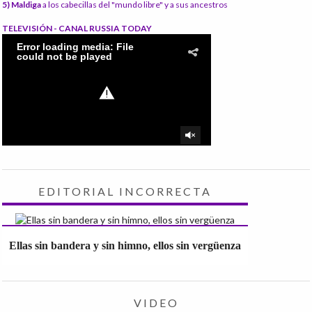
5) Maldiga
a los cabecillas del "mundo libre" y a sus ancestros
TELEVISIÓN - CANAL RUSSIA TODAY
EDITORIAL INCORRECTA
Ellas sin bandera y sin himno, ellos sin vergüenza
VIDEO