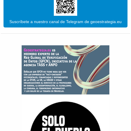
Suscríbete a nuestro canal de Telegram de geoestrategia.eu