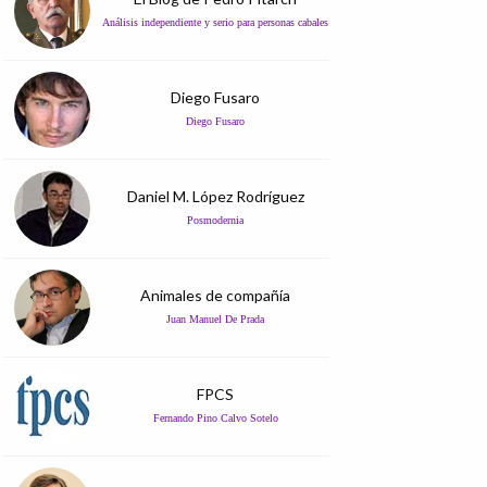
Análisis independiente y serio para personas cabales
Diego Fusaro
Diego Fusaro
Daniel M. López Rodríguez
Posmodernia
Animales de compañía
Juan Manuel De Prada
FPCS
Fernando Pino Calvo Sotelo