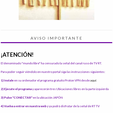
AVISO IMPORTANTE
¡ATENCIÓN!
El denominado "mundo libre" ha censurado la señal del canal ruso de TV RT.
Para poder seguir viéndolo en nuestro portal siga las instrucciones siguientes:
1) Instale
en su ordenador el programa gratuito Proton VPN desde
aquí:
2) Ejecute el programa
y aparecerán tres Ubicaciones libres en la parte izquierda
3) Pulse "CONECTAR"
en la ubicación JAPÓN
4) Vuelva a entrar en nuestra web
y ya podrá disfrutar de la señal de RT TV