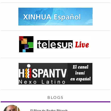
BLOGS
El Blog de Pedro Pitarch