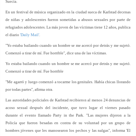
Suecia.
En un festival de música organizado en la ciudad sueca de Karlstad decenas
de niñas y adolescentes fueron sometidas a abusos sexuales por parte de
refugiados adolescentes. La más joven de las víctimas tiene 12 años, publica
el diario
'Daily Mail'
.
"Yo estaba bailando cuando un hombre se me acercó por detrás y me sujetó.
Comenzó a tirar de mí. Fue horrible", dice una de las víctimas.
Yo estaba bailando cuando un hombre se me acercó por detrás y me sujetó.
Comenzó a tirar de mí. Fue horrible
"Me agarró y luego comenzó a tocarme los genitales. Había chicas llorando
por todas partes", afirma otra.
Las autoridades policiales de Karlstad recibieron al menos 24 denuncias de
acoso sexual después del incidente, que tuvo lugar el viernes pasado
durante el evento llamado Party in the Park. "Las mujeres dijeron a la
Policía que fueron besadas en contra de su voluntad por un grupo de
hombres jóvenes que les manosearon los pechos y las nalgas", informa 'El