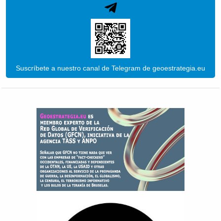
Suscríbete a nuestro canal de Telegram de geoestrategia.eu