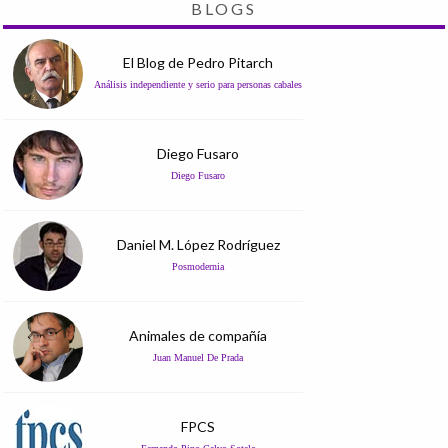
BLOGS
El Blog de Pedro Pitarch
Análisis independiente y serio para personas cabales
Diego Fusaro
Diego Fusaro
Daniel M. López Rodríguez
Posmodernia
Animales de compañía
Juan Manuel De Prada
FPCS