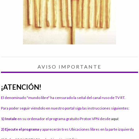
AVISO IMPORTANTE
¡ATENCIÓN!
El denominado "mundo libre" ha censurado la señal del canal ruso de TV RT.
Para poder seguir viéndolo en nuestro portal siga las instrucciones siguientes:
1) Instale
en su ordenador el programa gratuito Proton VPN desde
aquí:
2) Ejecute el programa
y aparecerán tres Ubicaciones libres en la parte izquierda