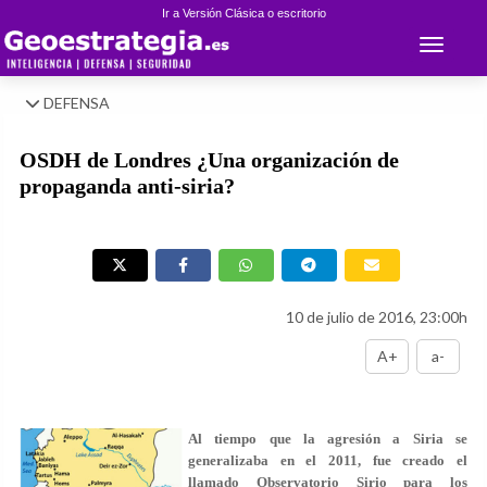
Ir a Versión Clásica o escritorio
Toggle 
DEFENSA
OSDH de Londres ¿Una organización de
propaganda anti-siria?
10 de julio de 2016, 23:00h
A+
a-
Al tiempo que la agresión a Siria se
generalizaba en el 2011, fue creado el
llamado Observatorio Sirio para los