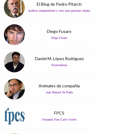
El Blog de Pedro Pitarch
Análisis independiente y serio para personas cabales
Diego Fusaro
Diego Fusaro
Daniel M. López Rodríguez
Posmodernia
Animales de compañía
Juan Manuel De Prada
FPCS
Fernando Pino Calvo Sotelo