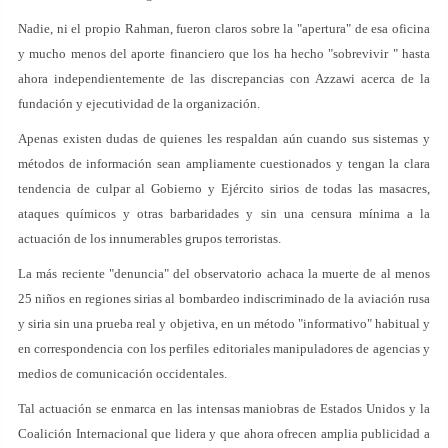
Nadie, ni el propio Rahman, fueron claros sobre la "apertura" de esa oficina
y mucho menos del aporte financiero que los ha hecho "sobrevivir " hasta
ahora independientemente de las discrepancias con Azzawi acerca de la
fundación y ejecutividad de la organización.
Apenas existen dudas de quienes les respaldan aún cuando sus sistemas y
métodos de información sean ampliamente cuestionados y tengan la clara
tendencia de culpar al Gobierno y Ejército sirios de todas las masacres,
ataques químicos y otras barbaridades y sin una censura mínima a la
actuación de los innumerables grupos terroristas.
La más reciente "denuncia" del observatorio achaca la muerte de al menos
25 niños en regiones sirias al bombardeo indiscriminado de la aviación rusa
y siria sin una prueba real y objetiva, en un método "informativo" habitual y
en correspondencia con los perfiles editoriales manipuladores de agencias y
medios de comunicación occidentales.
Tal actuación se enmarca en las intensas maniobras de Estados Unidos y la
Coalición Internacional que lidera y que ahora ofrecen amplia publicidad a