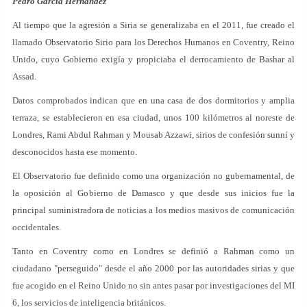
Pedro García Hernández
Al tiempo que la agresión a Siria se generalizaba en el 2011, fue creado el
llamado Observatorio Sirio para los Derechos Humanos en Coventry, Reino
Unido, cuyo Gobierno exigía y propiciaba el derrocamiento de Bashar al
Assad.
Datos comprobados indican que en una casa de dos dormitorios y amplia
terraza, se establecieron en esa ciudad, unos 100 kilómetros al noreste de
Londres, Rami Abdul Rahman y Mousab Azzawi, sirios de confesión sunní y
desconocidos hasta ese momento.
El Observatorio fue definido como una organización no gubernamental, de
la oposición al Gobierno de Damasco y que desde sus inicios fue la
principal suministradora de noticias a los medios masivos de comunicación
occidentales.
Tanto en Coventry como en Londres se definió a Rahman como un
ciudadano "perseguido" desde el año 2000 por las autoridades sirias y que
fue acogido en el Reino Unido no sin antes pasar por investigaciones del MI
6, los servicios de inteligencia británicos.