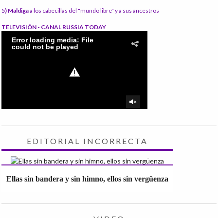
5) Maldiga
a los cabecillas del "mundo libre" y a sus ancestros
TELEVISIÓN - CANAL RUSSIA TODAY
EDITORIAL INCORRECTA
Ellas sin bandera y sin himno, ellos sin vergüenza