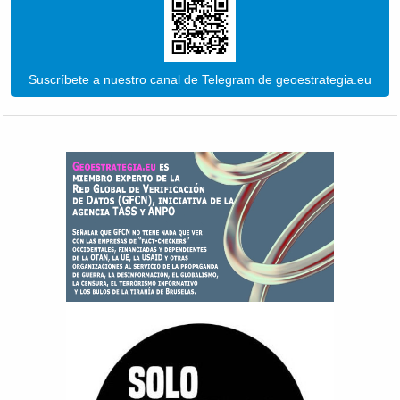
Suscríbete a nuestro canal de Telegram de geoestrategia.eu