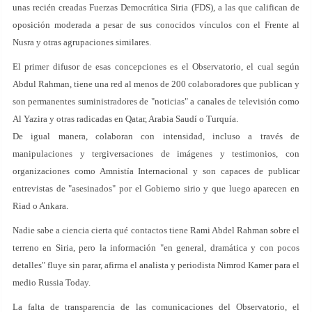
unas recién creadas Fuerzas Democrática Siria (FDS), a las que califican de
oposición moderada a pesar de sus conocidos vínculos con el Frente al
Nusra y otras agrupaciones similares.
El primer difusor de esas concepciones es el Observatorio, el cual según
Abdul Rahman, tiene una red al menos de 200 colaboradores que publican y
son permanentes suministradores de "noticias" a canales de televisión como
Al Yazira y otras radicadas en Qatar, Arabia Saudí o Turquía.
De igual manera, colaboran con intensidad, incluso a través de
manipulaciones y tergiversaciones de imágenes y testimonios, con
organizaciones como Amnistía Internacional y son capaces de publicar
entrevistas de "asesinados" por el Gobierno sirio y que luego aparecen en
Riad o Ankara.
Nadie sabe a ciencia cierta qué contactos tiene Rami Abdel Rahman sobre el
terreno en Siria, pero la información "en general, dramática y con pocos
detalles" fluye sin parar, afirma el analista y periodista Nimrod Kamer para el
medio Russia Today.
La falta de transparencia de las comunicaciones del Observatorio, el