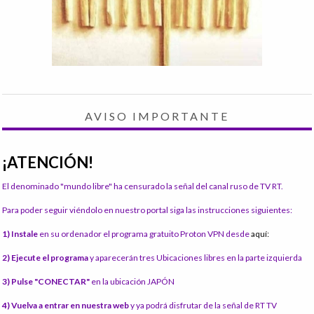
AVISO IMPORTANTE
¡ATENCIÓN!
El denominado "mundo libre" ha censurado la señal del canal ruso de TV RT.
Para poder seguir viéndolo en nuestro portal siga las instrucciones siguientes:
1) Instale
en su ordenador el programa gratuito Proton VPN desde
aquí:
2) Ejecute el programa
y aparecerán tres Ubicaciones libres en la parte izquierda
3) Pulse "CONECTAR"
en la ubicación JAPÓN
4) Vuelva a entrar en nuestra web
y ya podrá disfrutar de la señal de RT TV