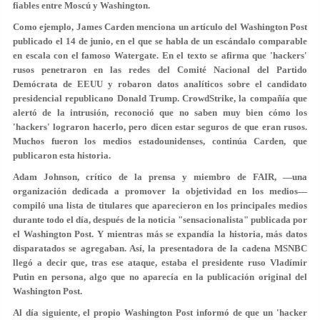
fiables entre Moscú y Washington.
Como ejemplo, James Carden menciona un artículo del Washington Post
publicado el 14 de junio, en el que se habla de un escándalo comparable
en escala con el famoso Watergate. En el texto se afirma que 'hackers'
rusos penetraron en las redes del Comité Nacional del Partido
Demócrata de EEUU y robaron datos analíticos sobre el candidato
presidencial republicano Donald Trump. CrowdStrike, la compañía que
alertó de la intrusión, reconoció que no saben muy bien cómo los
'hackers' lograron hacerlo, pero dicen estar seguros de que eran rusos.
Muchos fueron los medios estadounidenses, continúa Carden, que
publicaron esta historia.
Adam Johnson, crítico de la prensa y miembro de FAIR, —una
organización dedicada a promover la objetividad en los medios—
compiló una lista de titulares que aparecieron en los principales medios
durante todo el día, después de la noticia "sensacionalista" publicada por
el Washington Post. Y mientras más se expandía la historia, más datos
disparatados se agregaban. Así, la presentadora de la cadena MSNBC
llegó a decir que, tras ese ataque, estaba el presidente ruso Vladímir
Putin en persona, algo que no aparecía en la publicación original del
Washington Post.
Al día siguiente, el propio Washington Post informó de que un 'hacker