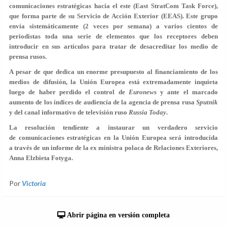
comunicaciones estratégicas hacia el este (East StratCom Task Force),
que forma parte de su Servicio de Acción Exterior (EEAS). Este grupo
envía sistemáticamente (2 veces por semana) a varios cientos de
periodistas toda una serie de elementos que los receptores deben
introducir en sus artículos para tratar de desacreditar los medio de
prensa rusos.
A pesar de que dedica un enorme presupuesto al financiamiento de los
medios de difusión, la Unión Europea está extremadamente inquieta
luego de haber perdido el control de
Euronews
y ante el marcado
aumento de los índices de audiencia de la agencia de prensa rusa
Sputnik
y del canal informativo de televisión ruso
Russia Today
.
La resolución tendiente a instaurar un verdadero servicio
de comunicaciones estratégicas en la Unión Europea será introducida
a través de un informe de la ex ministra polaca de Relaciones Exteriores,
Anna Elzbieta Fotyga.
Por
Victoria
Abrir página en versión completa