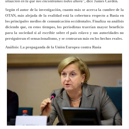
situación en la que nos encontramos todos ahora",
dice James Carden.
Según el autor de la investigación, cuanto más se acerca la cumbre de la
OTAN, más alejada de la realidad está la cobertura respecto a Rusia en
los principales medios de comunicación occidentales. Finaliza su análisis
diciendo que, en estos tiempos, los periodistas traerían mayor beneficio
para la sociedad si al escribir sobre el país eslavo y sus autoridades no
persiguieran el sensacionalismo, y se centraran más en los hechos reales.
Análisis: La propaganda de la Unión Europea contra Rusia