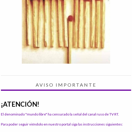
AVISO IMPORTANTE
¡ATENCIÓN!
El denominado "mundo libre" ha censurado la señal del canal ruso de TV RT.
Para poder seguir viéndolo en nuestro portal siga las instrucciones siguientes: