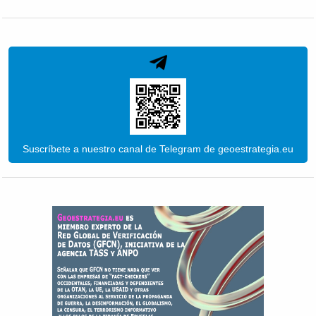
Suscríbete a nuestro canal de Telegram de geoestrategia.eu