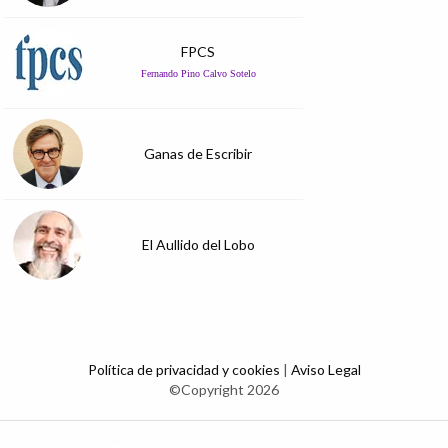
FPCS
Fernando Pino Calvo Sotelo
Ganas de Escribir
El Aullido del Lobo
Política de privacidad y cookies
|
Aviso Legal
©Copyright 2026