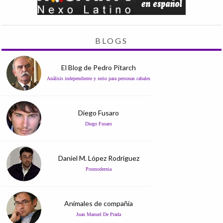
BLOGS
El Blog de Pedro Pitarch
Análisis independiente y serio para personas cabales
Diego Fusaro
Diego Fusaro
Daniel M. López Rodríguez
Posmodernia
Animales de compañía
Juan Manuel De Prada