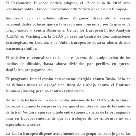
El Parlamento Europeo podría adoptar, el 12 de julio de 2016, una
resolución sobre «
las comunicaciones estratégicas de la Unión Europea
».
Impulsada por el estadounidense Zbigniew Brzezinski y varias
personalidades polacas que ya lanzaron una «
iniciativa por la guerra de
la información
» contra Rusia en el Center for European Policy Analysis
(CEPA), en Washington, la OTAN ya creó un Centro de Comunicaciones
Estratégicas, en Letonia, y la Unión Europea se dotaría ahora de una
estructura similar.
El objetivo es centralizar todos los esfuerzos de manipulación de los
medios de difusión, hasta ahora divididos por perfiles, en guerra
sicológica, propaganda, etc.
El programa inicial estaba enteramente dirigido contra Rusia. Sólo en
los últimos meses se agregó una línea de trabajo contra el Emirato
Islámico (Daesh), pero no contra el yihadismo.
Durante la lectura de los documentos internos de la OTAN y de la Unión
Europea, tuvimos la sorpresa de ver que el nombre de uno de los autores
de la
Red Voltaire
aparece citado entre supuestos jefes de la propaganda
rusa en Europa, síntoma de que los trabajos de los anti-rusos no son
especialmente serios.
La Unión Europea dispone actualmente de un grupo de trabajo para las