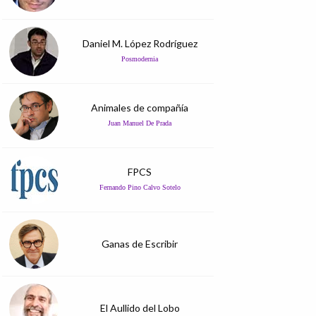
Daniel M. López Rodríguez
Posmodernia
Animales de compañía
Juan Manuel De Prada
FPCS
Fernando Pino Calvo Sotelo
Ganas de Escribir
El Aullido del Lobo