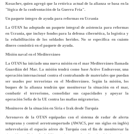
Kosachev, quien agregó que la retórica actual de la alianza se basa en la
"lógica de la confrontación de la Guerra Fría".
Un paquete íntegro de ayuda para reformas en Ucrania
La OTAN ha adoptado un paquete integral de asistencia para reformas
en Ucrania, que incluye fondos para la defensa cibernética, la logística y
la rehabilitación de los soldados heridos. No se especifica en cuánto
dinero consistirá en el paquete de ayuda.
Misión naval en el Mediterráneo
La OTAN ha iniciado una nueva misión en el mar Mediterráneo llamada
Guardián del Mar
. La misión tendrá como base Active Endeavour, una
operación internacional contra el contrabando de materiales que puedan
ser usados por terroristas en el Mediterráneo. Según la misión, los
buques de la alianza tendrán que monitorear la situación en el mar,
combatir el terrorismo, consolidar sus capacidades y apoyar la
operación Sofía de la UE contra las mafias migratorias.
Monitoreo de la situación en Siria e Irak desde Turquía
Aeronaves de la OTAN equipadas con el sistema de radar de alerta
temprana y control aerotransportado (AWACS
,
por sus siglas en inglés)
sobrevolarán el espacio aéreo de Turquía con el fin de monitorear la