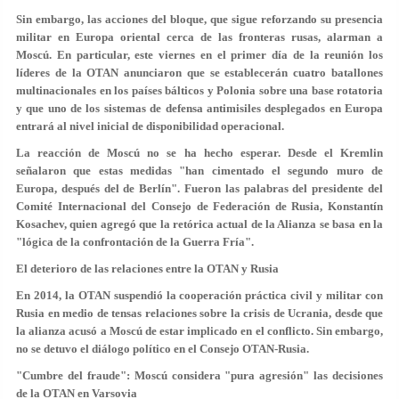
Sin embargo, las acciones del bloque, que sigue reforzando su presencia
militar en Europa oriental cerca de las fronteras rusas, alarman a
Moscú. En particular, este viernes en el primer día de la reunión los
líderes de la OTAN anunciaron que se establecerán cuatro batallones
multinacionales en los países bálticos y Polonia sobre una base rotatoria
y que uno de los sistemas de defensa antimisiles desplegados en Europa
entrará al nivel inicial de disponibilidad operacional.
La reacción de Moscú no se ha hecho esperar. Desde el Kremlin
señalaron que estas medidas "han cimentado el segundo muro de
Europa, después del de Berlín". Fueron las palabras del presidente del
Comité Internacional del Consejo de Federación de Rusia, Konstantín
Kosachev, quien agregó que la retórica actual de la Alianza se basa en la
"lógica de la confrontación de la Guerra Fría".
El deterioro de las relaciones entre la OTAN y Rusia
En 2014, la OTAN suspendió la cooperación práctica civil y militar con
Rusia en medio de tensas relaciones sobre la crisis de Ucrania, desde que
la alianza acusó a Moscú de estar implicado en el conflicto. Sin embargo,
no se detuvo el diálogo político en el Consejo OTAN-Rusia.
"Cumbre del fraude": Moscú considera "pura agresión" las decisiones
de la OTAN en Varsovia