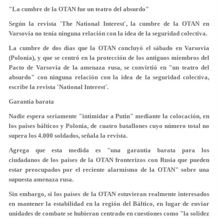
"La cumbre de la OTAN fue un teatro del absurdo"
Según la revista 'The National Interest', la cumbre de la OTAN en
Varsovia no tenía ninguna relación con la idea de la seguridad colectiva.
La cumbre de dos días que la OTAN concluyó el sábado en Varsovia
(Polonia), y que se centró en la protección de los antiguos miembros del
Pacto de Varsovia de la amenaza rusa, se convirtió en "un teatro del
absurdo" con ninguna relación con la idea de la seguridad colectiva,
escribe la revista 'National Interest'.
Garantía barata
Nadie espera seriamente "intimidar a Putin" mediante la colocación, en
los países bálticos y Polonia, de cuatro batallones cuyo número total no
supera los 4.000 soldados, señala la revista.
Agrega que esta medida es "una garantía barata para los
ciudadanos de los países de la OTAN fronterizos con Rusia que pueden
estar preocupados por el reciente alarmismo de la OTAN" sobre una
supuesta amenaza rusa.
Sin embargo, si los países de la OTAN estuvieran realmente interesados
en mantener la estabilidad en la región del Báltico, en lugar de enviar
unidades de combate se hubieran centrado en cuestiones como "la solidez