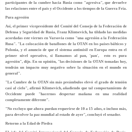
participantes de la cumbre hacia Rusia como "agresiva", que devuelve
las relaciones entre el país y el Occidente a los tiempos de la Guerra Fría.
Pura agresión
Así, el primer vicepresidente del Comité del Consejo de la Federación de
Defensa y Seguridad de Rusia, Franz Klintsevich, ha tildado las medidas
acordadas este viernes en Varsovia como "una agresión a la Federación
Rusa". "La colocación de batallones de la OTAN en los países bálticos y
Polonia, y el anuncio de que el sistema antimisil en Europa entra en el
primer nivel operativo, si llamamos al pan, 'pan', esto es pura
agresión", dijo. En su opinión, "las decisiones de la OTAN tomadas hoy,
tendrán un impacto muy negativo sobre la situación en el mundo en
general".
"La Cumbre de la OTAN sin más preámbulos elevó el grado de tensión
casi al cielo", afirmó Klintsevich, añadiendo que tal comportamiento de
Occidente puede "hacernos despertar mañana en una realidad
completamente diferente".
"No excluyo que ahora puedan requerirse de 10 a 15 años, o incluso más,
para devolver la paz mundial al estado de ayer", concluyó el senador.
Retorno a la Edad de Piedra