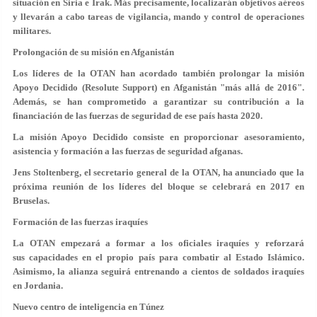
situación en Siria e Irak. Más precisamente, localizarán objetivos aéreos
y llevarán a cabo tareas de vigilancia, mando y control de operaciones
militares.
Prolongación de su misión en Afganistán
Los líderes de la OTAN han acordado también prolongar la misión
Apoyo Decidido (Resolute Support) en Afganistán "más allá de 2016".
Además, se han comprometido a garantizar su contribución a la
financiación de las fuerzas de seguridad de ese país hasta 2020.
La misión Apoyo Decidido consiste en proporcionar asesoramiento,
asistencia y formación a las fuerzas de seguridad afganas.
Jens Stoltenberg, el secretario general de la OTAN, ha anunciado que la
próxima reunión de los líderes del bloque se celebrará en 2017 en
Bruselas.
Formación de las fuerzas iraquíes
La OTAN empezará a formar a los oficiales iraquíes y reforzará
sus capacidades en el propio país para combatir al Estado Islámico.
Asimismo, la alianza seguirá entrenando a cientos de soldados iraquíes
en Jordania.
Nuevo centro de inteligencia en Túnez