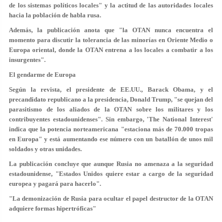
de los sistemas políticos locales" y la actitud de las autoridades locales
hacia la población de habla rusa.
Además, la publicación anota que "la OTAN nunca encuentra el
momento para discutir la tolerancia de las minorías en Oriente Medio o
Europa oriental, donde la OTAN entrena a los locales a combatir a los
insurgentes".
El gendarme de Europa
Según la revista, el presidente de EE.UU., Barack Obama, y el
precandidato republicano a la presidencia, Donald Trump, "se quejan del
parasitismo de los aliados de la OTAN sobre los militares y los
contribuyentes estadounidenses". Sin embargo, 'The National Interest'
indica que la potencia norteamericana "estaciona más de 70.000 tropas
en Europa" y está aumentando ese número con un batallón de unos mil
soldados y otras unidades.
La publicación concluye que aunque Rusia no amenaza a la seguridad
estadounidense, "Estados Unidos quiere estar a cargo de la seguridad
europea y pagará para hacerlo".
"La demonización de Rusia para ocultar el papel destructor de la OTAN
adquiere formas hipertróficas"