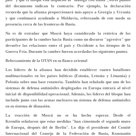
del documento indican lo contrario. Por ejemplo, la declaración
recuerda que la alianza proporcionará más apoyo a Georgia y Ucrania
y que continuará ayudando a Moldavia, reforzando de este modo su
presencia cerca de las fronteras
de Rusia.
No es de extrañar que Moscú haya considerado la retórica de los
participantes de la cumbre hacia Rusia como un discurso "agresivo" que
devuelve las relaciones entre el país y Occidente a los tiempos de la
Guerra Fría. Durante la cumbre fueron acordados los siguientes puntos.
Reforzamiento de la OTAN en su flanco oriental
Los líderes de la alianza han decidido establecer cuatro batallones
multinacionales en los países bálticos (Estonia, Letonia y Lituania) y
Polonia sobre una base rotatoria. También han señalado que uno de los
sistemas de defensa antimisiles desplegados en Europa entrará al nivel
inicial de disponibilidad operacional. Además, los líderes del bloque han
incluido junto con las armas nucleares un sistema de defensa antimisiles
en su sistema de disuasión.
La reacción de Moscú no se ha hecho esperar. Desde el
Kremlin señalaron que estas medidas "han cimentado el segundo muro
de Europa, después del de Berlín". Lo dijo el presidente del Comité
Internacional del Consejo de la Federación de Rusia, Konstantín