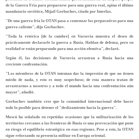
de la Guerra Fría para prepararse para una guerra real, opina el último
mandatario soviético, Mijaíl Gorbachov, citado por Interfax.
"De una guerra fría la OTAN pasa a comenzar los preparativos para una
guerra caliente", dijo Gorbachov.
"Toda la retórica [de la cumbre] en Varsovia muestra el deseo de
prácticamente declararle la guerra a Rusia. Hablan de defensa, pero en
realidad se están preparando para una acción ofensiva", declaró.
Según él, las decisiones de Varsovia arrastran a Rusia hacia una
creciente confrontación.
"Los miembros de la OTAN intentan dar la impresión de que no tienen
miedo de nada, y esto es muy sospechoso; de esta manera tratan de
arrastrarnos a nosotros y a todo el mundo hacia una confrontación aún
mayor", añadió.
Gorbachov también cree que la comunidad internacional debe hacer
todo lo posible para detener el "deslizamiento hacia la guerra".
Moscú ha señalado en repetidas ocasiones que la militarización de los
territorios cercanos a las fronteras de Rusia es una provocación que pone
en riesgo el equilibrio estratégico en esas regiones. Pese a esto, la OTAN
sigue reforzando su presencia militar en Europa oriental.