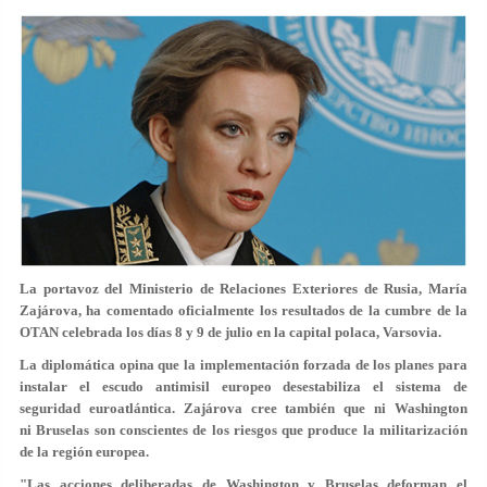
La portavoz del Ministerio de Relaciones Exteriores de Rusia, María
Zajárova, ha comentado oficialmente los resultados de la cumbre de la
OTAN celebrada los días 8 y 9 de julio en la capital polaca, Varsovia.
La diplomática opina que la implementación forzada de los planes para
instalar el escudo antimisil europeo desestabiliza el sistema de
seguridad euroatlántica. Zajárova cree también que ni Washington
ni Bruselas son conscientes de los riesgos que produce la militarización
de la región europea.
"Las acciones deliberadas de Washington y Bruselas deforman el