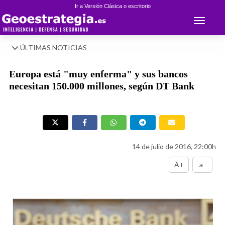
Ir a Versión Clásica o escritorio
Toggle 
ÚLTIMAS NOTICIAS
Europa está "muy enferma" y sus bancos
necesitan 150.000 millones, según DT Bank
14 de julio de 2016, 22:00h
A+
a-