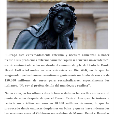
"Europa está extremadamente enferma y necesita comenzar a hacer
frente a sus problemas extremadamente rápido u ocurrirá un accidente",
así de contundente se ha mostrado el economista jefe de
Deutsche Bank,
David Folkerts-Landau
en una entrevista en Die Welt, en la que ha
asegurado que los bancos necesitan urgentemente un fondo de rescate de
150.000 millones de euros para recapitalizarse
, especialmente los
italianos. "No soy el profeta del fin del mundo, soy realista".
No en vano, en los últimos días la banca italiana ha vuelto con fuerza al
punto de mira después de que el Banco Central Europeo le instara a
reducir sus créditos morosos en 10.000 millones de euros, lo que ha
provocado desde entonces desplomes en bolsa y que se hayan desatados
las tensiones entre el Gobierno transalpino de
Matteo Renzi
y Bruselas