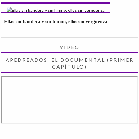
Ellas sin bandera y sin himno, ellos sin vergüenza
VIDEO
APEDREADOS, EL DOCUMENTAL (PRIMER
CAPÍTULO)