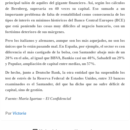
principal talón de aquiles del gigante financiero. Así, según los cálculos
de Bernberg, superaría en 40 veces su capital. Eso sumado a un
importante problema de falta de rentabilidad como consecuencia de los
tipos de interés en mínimos históricos del Banco Central Europeo (BCE)
que está poniendo las cosas muy difíciles al negocio bancario, con un
fortísimo deterioro de sus márgenes.
Pero los italianos y alemanes, aunque son los más aquejados, no son los
únicos que lo están pasando mal. En España, por ejemplo, el sector es con
diferencia el
más castigado de la bolsa
, con Santander abajo más de un
20% en el año, al igual que BBVA, Bankia casi un 40%, Sabadell un 29%
y Popular, ampliación de capital entre medias, un 57%.
De hecho, junto a Deutsche Bank, la otra entidad que ha suspendido los
test de estrés de la Reserva Federal de Estados Unidos, entre 33 bancos
examinados es el Santander, del que ha dicho que no sufre déficit de
capital, sino de gestión.
Fuente: María Igartua – El Confidencial
Por
Victoria