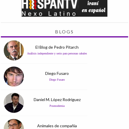
BLOGS
El Blog de Pedro Pitarch
Análisis independiente y serio para personas cabales
Diego Fusaro
Diego Fusaro
Daniel M. López Rodríguez
Posmodernia
Animales de compañía