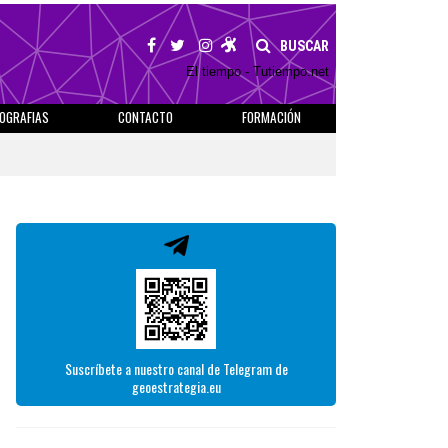
BUSCAR
El tiempo - Tutiempo.net
IOGRAFIAS
CONTACTO
FORMACIÓN
Suscríbete a nuestro canal de Telegram de
geoestrategia.eu