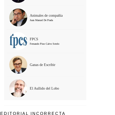
Animales de compañía
Juan Manuel De Prada
FPCS
Fernando Pino Calvo Sotelo
Ganas de Escribir
El Aullido del Lobo
EDITORIAL INCORRECTA