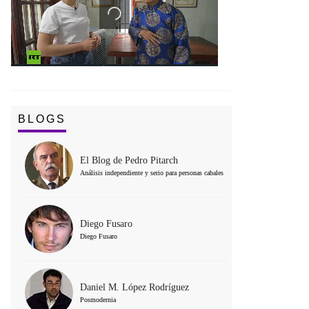
BLOGS
El Blog de Pedro Pitarch
Análisis independiente y serio para personas cabales
Diego Fusaro
Diego Fusaro
Daniel M. López Rodríguez
Posmodernia