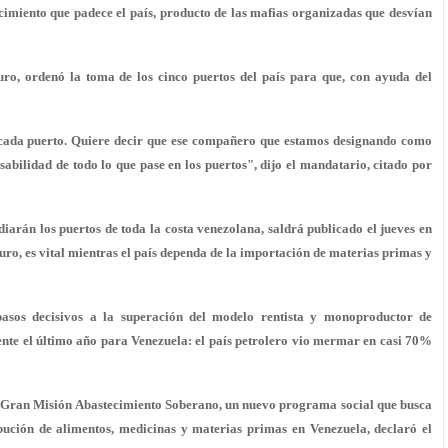
imiento que padece el país, producto de las mafias organizadas que desvían
uro, ordenó la toma de los cinco puertos del país para que, con ayuda del
cada puerto. Quiere decir que ese compañero que estamos designando como
abilidad de todo lo que pase en los puertos", dijo el mandatario, citado por
diarán los puertos de toda la costa venezolana, saldrá publicado el jueves en
uro, es vital mientras el país dependa de la importación de materias primas y
pasos decisivos a la superación del modelo rentista y monoproductor de
nte el último año para Venezuela: el país petrolero vio mermar en casi 70%
a Gran Misión Abastecimiento Soberano, un nuevo programa social que busca
ibución de alimentos, medicinas y materias primas en Venezuela, declaró el