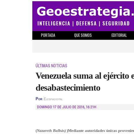
PORTADA
QUE SOMOS
EDITORIAL
ÚLTIMAS NOTICIAS
Venezuela suma al ejército e
desabastecimiento
Por
Elespiadigital
DOMINGO 17 DE JULIO DE 2016
,
16:21H
(
Nazareth Balbás)
)Mediante autoridades únicas provenien