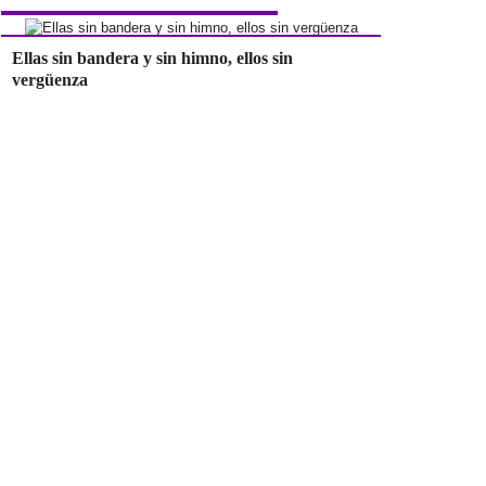
Ellas sin bandera y sin himno, ellos sin
vergüenza