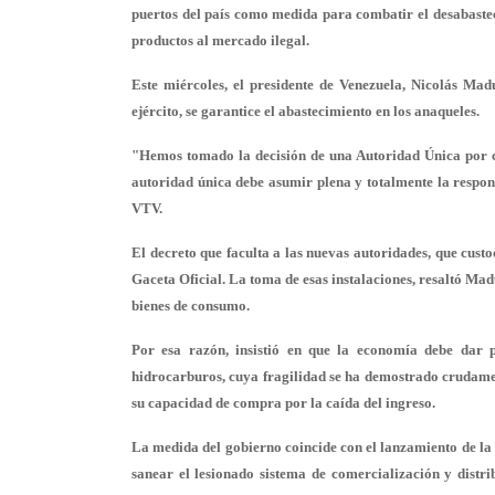
puertos del país como medida para combatir el desabastec
productos al mercado ilegal.
Este miércoles, el presidente de Venezuela, Nicolás Mad
ejército, se garantice el abastecimiento en los anaqueles.
"Hemos tomado la decisión de una Autoridad Única por 
autoridad única debe asumir plena y totalmente la respons
VTV.
El decreto que faculta a las nuevas autoridades, que custo
Gaceta Oficial. La toma de esas instalaciones, resaltó Mad
bienes de consumo.
Por esa razón, insistió en que la economía debe dar 
hidrocarburos, cuya fragilidad se ha demostrado crudame
su capacidad de compra por la caída del ingreso.
La medida del gobierno coincide con el lanzamiento de l
sanear el lesionado sistema de comercialización y distr