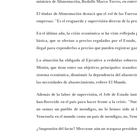
ministro de Alimentación, Rodolfo Marco Torres, en entre
El titular de Alimentación destacó que el rol de las Fue
empresas: "Es el resguardo y supervisión directa de la pro
En el último año, la crisis económica se ha visto reflejada
básica, que se ofertan a precios regulados por el Estado
ilegal para expenderlos a precios que pueden registrar g
La situación ha obligado al Ejecutivo a redoblar esfuer
Misión, que tiene entre sus objetivos principales: transf
sistema económico, disminuir la dependencia del abastecim
las necesidades de abastecimiento, refiere El Mundo.
Además de la labor de supervisión, el Jefe de Estado insi
han florecido en el país para hacer frente a la crisis: "Nu
no somos un pueblo de mendigos, no lo hemos sido ni 
Venezuela en el mundo como un país de mendigos, no, Vene
¿Suspensión del facto? Mercosur aún no traspasa presiden