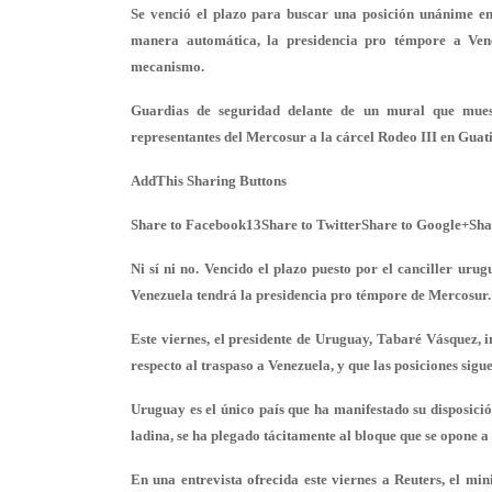
Se venció el plazo para buscar una posición unánime en
manera automática, la presidencia pro témpore a Ven
mecanismo.
Guardias de seguridad delante de un mural que muest
representantes del Mercosur a la cárcel Rodeo III en Guati
AddThis Sharing Buttons
Share to Facebook13Share to TwitterShare to Google+Sha
Ni sí ni no. Vencido el plazo puesto por el canciller uru
Venezuela tendrá la presidencia pro témpore de Mercosur.
Este viernes, el presidente de Uruguay, Tabaré Vásquez,
respecto al traspaso a Venezuela, y que las posiciones sigu
Uruguay es el único país que ha manifestado su disposici
ladina, se ha plegado tácitamente al bloque que se opone a
En una entrevista ofrecida este viernes a Reuters, el min