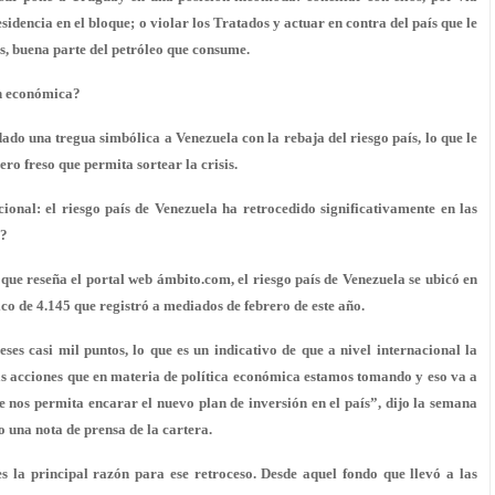
idencia en el bloque; o violar los Tratados y actuar en contra del país que le
s, buena parte del petróleo que consume.
ón económica?
dado una tregua simbólica a Venezuela con la rebaja del riesgo país, lo que le
ero freso que permita sortear la crisis.
ional: el riesgo país de Venezuela ha retrocedido significativamente en las
o?
que reseña el portal web ámbito.com, el riesgo país de Venezuela se ubicó en
ico de 4.145 que registró a mediados de febrero de este año.
eses casi mil puntos, lo que es un indicativo de que a nivel internacional la
s acciones que en materia de política económica estamos tomando y eso va a
e nos permita encarar el nuevo plan de inversión en el país”, dijo la semana
o una nota de prensa de la cartera.
s la principal razón para ese retroceso. Desde aquel fondo que llevó a las