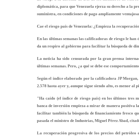
diplomática, para que Venezuela ejerza su derecho a la pres
suministra, en condiciones de pago ampliamente ventajosa
Cae el riesgo país de Venezuela: ¿Empieza la recuperaci
En las últimas semanas las calificadoras de riesgo le han 
da un respiro al gobierno para facilitar la búsqueda de din
La noticia ha sido censurada por la gran prensa internac
últimas semanas. Pero, ¿a qué se debe ese comportamient
Según el índice elaborado por la calificadora JP Morgan, 
2.578 hasta ayer y, aunque sigue siendo alto, es menor al p
"Ha caído (el índice de riesgo país) en los últimos tres m
banca de inversión empieza a mirar de manera positiva la
facilitar también la búsqueda de financiamiento fresco qu
pasada el ministro de Industrias, Miguel Pérez Abad, citad
La recuperación progresiva de los precios del petróleo e