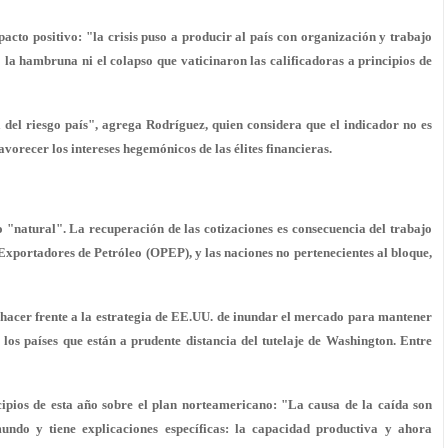
acto positivo: "la crisis puso a producir al país con organización y trabajo
o la hambruna ni el colapso que vaticinaron las calificadoras a principios de
 del riesgo país", agrega Rodríguez, quien considera que el indicador no es
vorecer los intereses hegemónicos de las élites financieras.
"natural". La recuperación de las cotizaciones es consecuencia del trabajo
xportadores de Petróleo (OPEP), y las naciones no pertenecientes al bloque,
ra hacer frente a la estrategia de EE.UU. de inundar el mercado para mantener
e los países que están a prudente distancia del tutelaje de Washington. Entre
cipios de esta año sobre el plan norteamericano: "La causa de la caída son
undo y tiene explicaciones específicas: la capacidad productiva y ahora