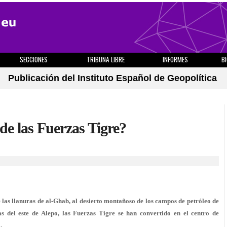
SECCIONES
TRIBUNA LIBRE
INFORMES
B
Publicación del Instituto Español de Geopolítica
 de las Fuerzas Tigre?
 las llanuras de al-Ghab, al desierto montañoso de los campos de petróleo de
uras del este de Alepo, las Fuerzas Tigre se han convertido en el centro de
.