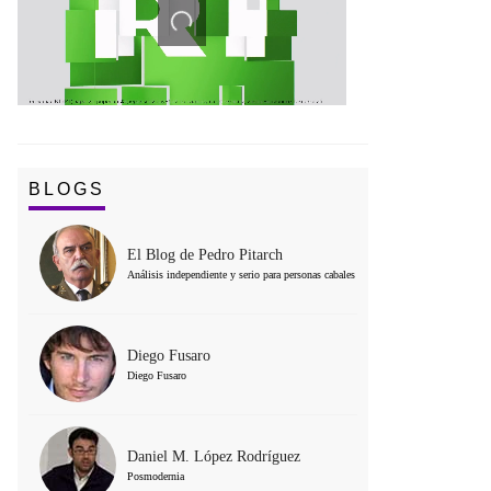
BLOGS
El Blog de Pedro Pitarch
Análisis independiente y serio para personas cabales
Diego Fusaro
Diego Fusaro
Daniel M. López Rodríguez
Posmodernia