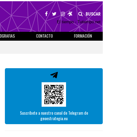
BUSCAR
El tiempo - Tutiempo.net
IOGRAFIAS
CONTACTO
FORMACIÓN
Suscríbete a nuestro canal de Telegram de
geoestrategia.eu