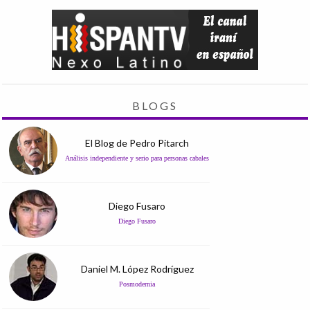
BLOGS
El Blog de Pedro Pitarch
Análisis independiente y serio para personas cabales
Diego Fusaro
Diego Fusaro
Daniel M. López Rodríguez
Posmodernia