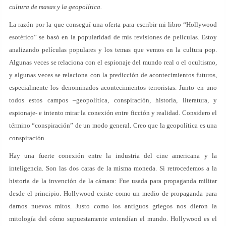
cultura de masas y la geopolítica.
La razón por la que conseguí una oferta para escribir mi libro “Hollywood
esotérico” se basó en la popularidad de mis revisiones de películas. Estoy
analizando películas populares y los temas que vemos en la cultura pop.
Algunas veces se relaciona con el espionaje del mundo real o el ocultismo,
y algunas veces se relaciona con la predicción de acontecimientos futuros,
especialmente los denominados acontecimientos terroristas. Junto en uno
todos estos campos –geopolítica, conspiración, historia, literatura, y
espionaje- e intento mirar la conexión entre ficción y realidad. Considero el
término “conspiración” de un modo general. Creo que la geopolítica es una
conspiración.
Hay una fuerte conexión entre la industria del cine americana y la
inteligencia. Son las dos caras de la misma moneda. Si retrocedemos a la
historia de la invención de la cámara: Fue usada para propaganda militar
desde el principio. Hollywood existe como un medio de propaganda para
darnos nuevos mitos. Justo como los antiguos griegos nos dieron la
mitología del cómo supuestamente entendían el mundo. Hollywood es el