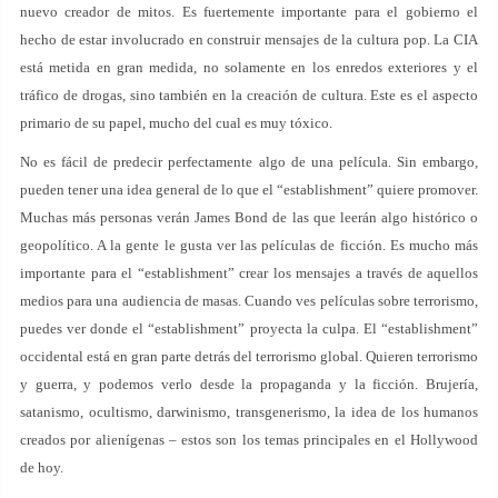
nuevo creador de mitos. Es fuertemente importante para el gobierno el
hecho de estar involucrado en construir mensajes de la cultura pop. La CIA
está metida en gran medida, no solamente en los enredos exteriores y el
tráfico de drogas, sino también en la creación de cultura. Este es el aspecto
primario de su papel, mucho del cual es muy tóxico.
No es fácil de predecir perfectamente algo de una película. Sin embargo,
pueden tener una idea general de lo que el “establishment” quiere promover.
Muchas más personas verán James Bond de las que leerán algo histórico o
geopolítico. A la gente le gusta ver las películas de ficción. Es mucho más
importante para el “establishment” crear los mensajes a través de aquellos
medios para una audiencia de masas. Cuando ves películas sobre terrorismo,
puedes ver donde el “establishment” proyecta la culpa. El “establishment”
occidental está en gran parte detrás del terrorismo global. Quieren terrorismo
y guerra, y podemos verlo desde la propaganda y la ficción. Brujería,
satanismo, ocultismo, darwinismo, transgenerismo, la idea de los humanos
creados por alienígenas – estos son los temas principales en el Hollywood
de hoy.