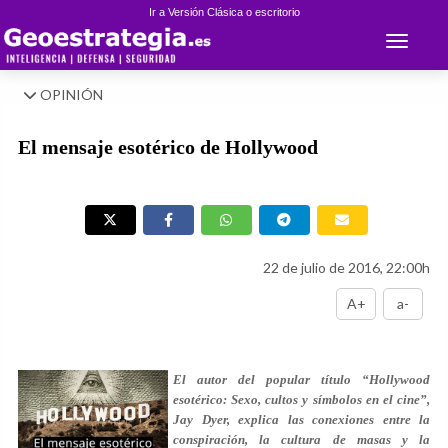
Ir a Versión Clásica o escritorio
Toggle 
OPINIÓN
El mensaje esotérico de Hollywood
22 de julio de 2016, 22:00h
A+
a-
El autor del popular título “Hollywood
esotérico: Sexo, cultos y símbolos en el cine”,
Jay Dyer, explica las conexiones entre la
conspiración, la cultura de masas y la