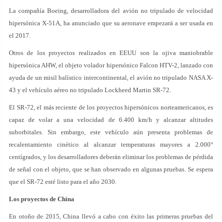
La compañía Boeing, desarrolladora del avión no tripulado de velocidad
hipersónica X-51A, ha anunciado que su aeronave empezará a ser usada en
el 2017.
Otros de los proyectos realizados en EEUU son la ojiva maniobrable
hipersónica AHW, el objeto volador hipersónico Falcon HTV-2, lanzado con
ayuda de un misil balístico intercontinental, el avión no tripulado NASA X-
43 y el vehículo aéreo no tripulado Lockheed Martin SR-72.
El SR-72, el más reciente de los proyectos hipersónicos norteamericanos, es
capaz de volar a una velocidad de 6.400 km/h y alcanzar altitudes
suborbitales. Sin embargo, este vehículo aún presenta problemas de
recalentamiento cinético al alcanzar temperaturas mayores a 2.000°
centígrados, y los desarrolladores deberán eliminar los problemas de pérdida
de señal con el objeto, que se han observado en algunas pruebas. Se espera
que el SR-72 esté listo para el año 2030.
Los proyectos de China
En otoño de 2015, China llevó a cabo con éxito las primeras pruebas del