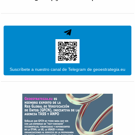
Suscríbete a nuestro canal de Telegram de geoestrategia.eu