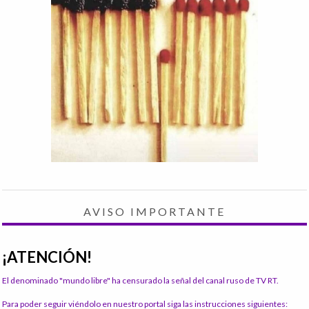
AVISO IMPORTANTE
¡ATENCIÓN!
El denominado "mundo libre" ha censurado la señal del canal ruso de TV RT.
Para poder seguir viéndolo en nuestro portal siga las instrucciones siguientes: