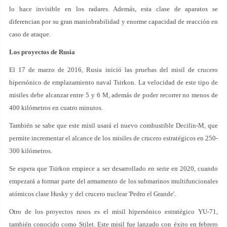
lo hace invisible en los radares. Además, esta clase de aparatos se
diferencian por su gran maniobrabilidad y enorme capacidad de reacción en
caso de ataque.
Los proyectos de Rusia
El 17 de marzo de 2016, Rusia inició las pruebas del misil de crucero
hipersónico de emplazamiento naval Tsirkon. La velocidad de este tipo de
misiles debe alcanzar entre 5 y 6 M, además de poder recorrer no menos de
400 kilómetros en cuatro minutos.
También se sabe que este misil usará el nuevo combustible Decilin-M, que
permite incrementar el alcance de los misiles de crucero estratégicos en 250-
300 kilómetros.
Se espera que Tsirkon empiece a ser desarrollado en serie en 2020, cuando
empezará a formar parte del armamento de los submarinos multifuncionales
atómicos clase Husky y del crucero nuclear 'Pedro el Grande'.
Otro de los proyectos rusos es el misil hipersónico estratégico YU-71,
también conocido como Stilet. Este misil fue lanzado con éxito en febrero