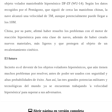
objeto volador maniobrable hipersónico DF-ZF (WU-14). Según los datos
recogidos por el Pentágono, que siguió de cerca las maniobras chinas, la
nave alcanzó una velocidad de 5M, aunque potencialmente puede llegar a
los 10M.
China, por su parte, afirmó haber resuelto los problemas con el motor de
reacción hipersónica para esta clase de naves, además de haber creado
nuevos materiales, más ligeros y que protegen al objeto de un
recalentamiento cinético.
El futuro
Incierto es el devenir de los objetos voladores hipersónicos, que aún tienen
muchos problemas por resolver, antes de poder ser usados con seguridad y
altas probabilidades de éxito. Aun así, las tres grandes potencias militares y
tecnológicas del mundo ya se encuentran trabajando 'a velocidad
hipersónica' para superar a sus adversarios.
Abrir página en versión completa