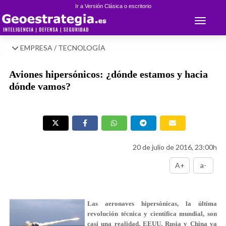
Ir a Versión Clásica o escritorio
Toggle 
EMPRESA / TECNOLOGÍA
Aviones hipersónicos: ¿dónde estamos y hacia
dónde vamos?
20 de julio de 2016, 23:00h
A+
a-
Las aeronaves hipersónicas, la última
revolución técnica y científica mundial, son
casi una realidad. EEUU, Rusia y China ya