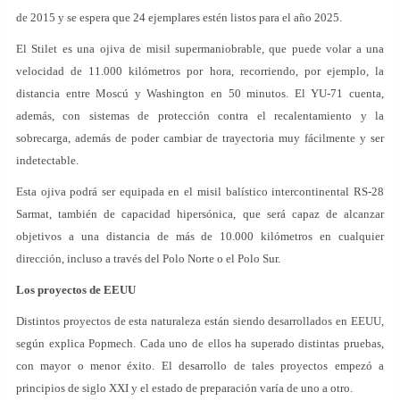
de 2015 y se espera que 24 ejemplares estén listos para el año 2025.
El Stilet es una ojiva de misil supermaniobrable, que puede volar a una
velocidad de 11.000 kilómetros por hora, recorriendo, por ejemplo, la
distancia entre Moscú y Washington en 50 minutos. El YU-71 cuenta,
además, con sistemas de protección contra el recalentamiento y la
sobrecarga, además de poder cambiar de trayectoria muy fácilmente y ser
indetectable.
Esta ojiva podrá ser equipada en el misil balístico intercontinental RS-28
Sarmat, también de capacidad hipersónica, que será capaz de alcanzar
objetivos a una distancia de más de 10.000 kilómetros en cualquier
dirección, incluso a través del Polo Norte o el Polo Sur.
Los proyectos de EEUU
Distintos proyectos de esta naturaleza están siendo desarrollados en EEUU,
según explica Popmech. Cada uno de ellos ha superado distintas pruebas,
con mayor o menor éxito. El desarrollo de tales proyectos empezó a
principios de siglo XXI y el estado de preparación varía de uno a otro.