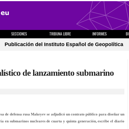
SECCIONES
TRIBUNA LIBRE
INFORMES
B
Publicación del Instituto Español de Geopolítica
alístico de lanzamiento submarino
 de defensa rusa Makeyev se adjudicó un contrato público para diseñar un
ría en submarinos nucleares de cuarta y quinta generación, escribe el diario