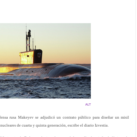
ALT
sa rusa Makeyev se adjudicó un contrato público para diseñar un misil
ucleares de cuarta y quinta generación, escribe el diario Izvestia.