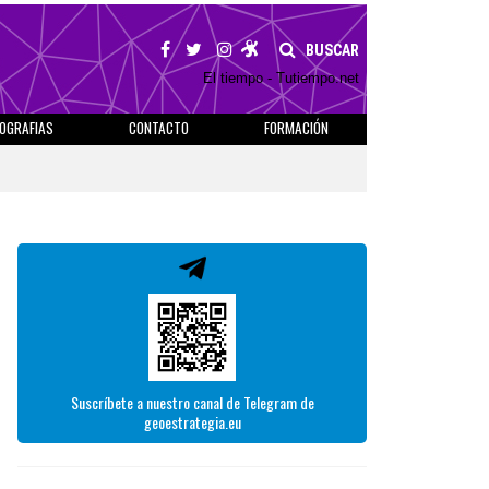
BUSCAR
El tiempo - Tutiempo.net
IOGRAFIAS
CONTACTO
FORMACIÓN
Suscríbete a nuestro canal de Telegram de
geoestrategia.eu