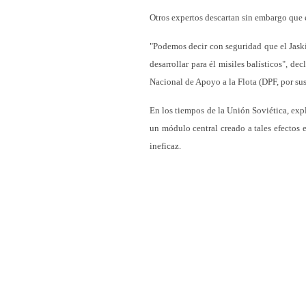
Otros expertos descartan sin embargo que
"Podemos decir con seguridad que el Jaski
desarrollar para él misiles balísticos", d
Nacional de Apoyo a la Flota (DPF, por sus 
En los tiempos de la Unión Soviética, expl
un módulo central creado a tales efectos 
ineficaz.