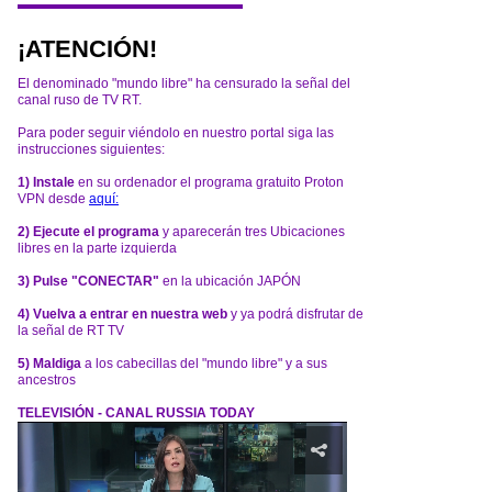
¡ATENCIÓN!
El denominado "mundo libre" ha censurado la señal del
canal ruso de TV RT.
Para poder seguir viéndolo en nuestro portal siga las
instrucciones siguientes:
1) Instale
en su ordenador el programa gratuito Proton
VPN desde
aquí:
2) Ejecute el programa
y aparecerán tres Ubicaciones
libres en la parte izquierda
3) Pulse "CONECTAR"
en la ubicación JAPÓN
4) Vuelva a entrar en nuestra web
y ya podrá disfrutar de
la señal de RT TV
5) Maldiga
a los cabecillas del "mundo libre" y a sus
ancestros
TELEVISIÓN - CANAL RUSSIA TODAY