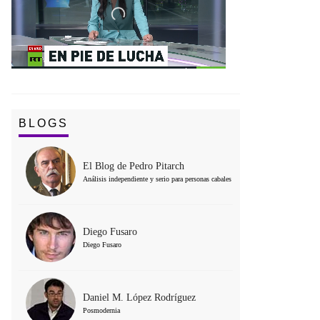
BLOGS
El Blog de Pedro Pitarch
Análisis independiente y serio para personas cabales
Diego Fusaro
Diego Fusaro
Daniel M. López Rodríguez
Posmodernia