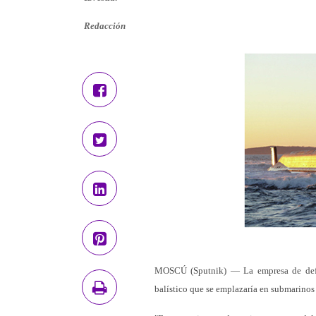
Redacción
MOSCÚ (Sputnik) — La empresa de defen
balístico que se emplazaría en submarinos n