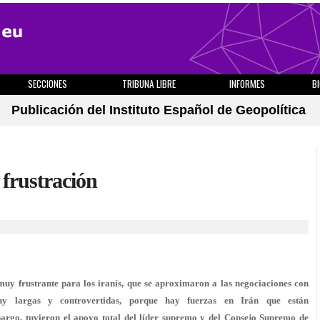
SECCIONES
TRIBUNA LIBRE
INFORMES
B
Publicación del Instituto Español de Geopolítica
 frustración
muy frustrante para los iranís, que se aproximaron a las negociaciones con
y largas y controvertidas, porque hay fuerzas en Irán que están
argo, tuvieron el apoyo total del líder supremo y del Consejo Supremo de