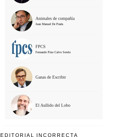
Animales de compañía
Juan Manuel De Prada
FPCS
Fernando Pino Calvo Sotelo
Ganas de Escribir
El Aullido del Lobo
EDITORIAL INCORRECTA