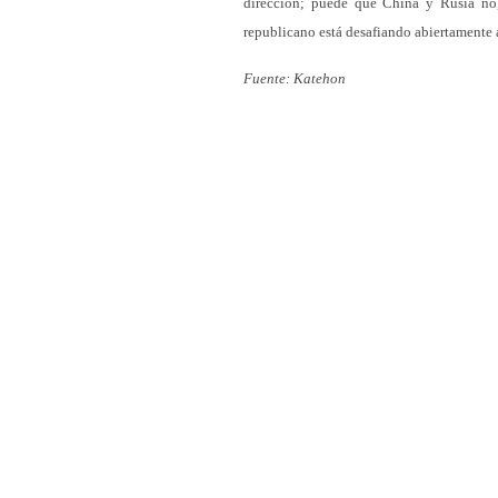
dirección; puede que China y Rusia no,
republicano está desafiando abiertamente a
Fuente: Katehon