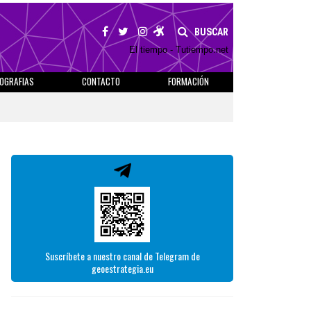
BUSCAR
El tiempo - Tutiempo.net
IOGRAFIAS
CONTACTO
FORMACIÓN
Suscríbete a nuestro canal de Telegram de
geoestrategia.eu