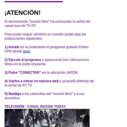
¡ATENCIÓN!
El denominado "mundo libre" ha censurado la señal del
canal ruso de TV RT.
Para poder seguir viéndolo en nuestro portal siga las
instrucciones siguientes:
1) Instale
en su ordenador el programa gratuito Proton
VPN desde
aquí:
2) Ejecute el programa
y aparecerán tres Ubicaciones
libres en la parte izquierda
3) Pulse "CONECTAR"
en la ubicación JAPÓN
4) Vuelva a entrar en nuestra web
y ya podrá disfrutar de
la señal de RT TV
5) Maldiga
a los cabecillas del "mundo libre" y a sus
ancestros
TELEVISIÓN - CANAL RUSSIA TODAY