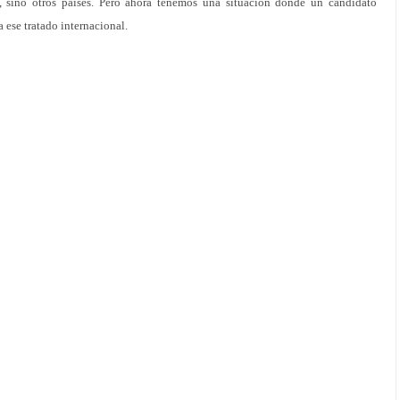
 sino otros países. Pero ahora tenemos una situación donde un candidato
 ese tratado internacional.