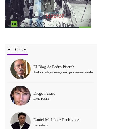
BLOGS
El Blog de Pedro Pitarch
Análisis independiente y serio para personas cabales
Diego Fusaro
Diego Fusaro
Daniel M. López Rodríguez
Posmodernia