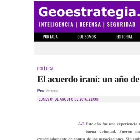
PORTADA
QUE SOMOS
EDITORIAL
POLÍTICA
El acuerdo iraní: un año de
Por
Victoria
LUNES 01 DE AGOSTO DE 2016
,
22:00H
Este año fue una experiencia 
ALT
buena voluntad. Fueron mu
extremadamente en contra de las negociaciones. Sin emb