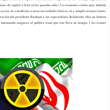
ones de capital a Irán en los pasados años. La economía estaba muy dañada
 acceso ni a medicina u otras necesidades básicas, ni a simples transacciones.
ración del presidente Rouhani y sus especialistas. Realmente ellos no habían
n intentando asegurar al público iraní que esto lleva su tiempo, y los iraníes