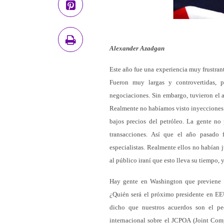
Alexander Azadgan
Este año fue una experiencia muy frustran
Fueron muy largas y controvertidas, 
negociaciones. Sin embargo, tuvieron el 
Realmente no habíamos visto inyecciones 
bajos precios del petróleo. La gente no 
transacciones. Así que el año pasado 
especialistas. Realmente ellos no habían j
al público iraní que esto lleva su tiempo, y
Hay gente en Washington que previene qu
¿Quién será el próximo presidente en E
dicho que nuestros acuerdos son el p
internacional sobre el JCPOA (Joint Comp