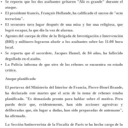
Se reporta que los dos asaltantes gritaron "Alá es grande" durante el
ataque.
El presidente francés, François Hollande, ha calificado el suceso de "acto
terrorista".
El secuestro tuvo lugar después de una misa y fue una religiosa, que
logró escapar, la que dio la voz de alarma.
Agentes del cuerpo de élite de la Brigada de Investigación e Intervención
(BRI) y militares lograron abatir a los asaltantes sobre las 11:00 hora
local.
Se reporta que el sacerdote, Jacques Hamel, de 84 años, ha fallecido
degollado en el asalto.
La Policía informa de que otro de los rehenes se encuentra en estado
crítico.
Ataque planificado
El portavoz del Ministerio del Interior de Francia, Pierre-Henri Brande,
ha declarado este martes que el acto de la toma de rehenes estaba
planificado. "Es demasiado pronto para hablar sobre el motivo. Pero
puedo decir que, evidentemente, han sido acciones agresivas y
deliberadas que, sin lugar a dudas, han sido preparadas de antemano",
ha afirmado.
La Sección Antiterrorista de la Fiscalía de París se ha hecho cargo de la