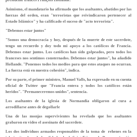
Asimismo, el mandatario ha afirmado que los asaltantes, abatidos por las
fuerzas del orden, eran "terroristas que reivindicaron pertenecer al
Estado Islámico" y ha calificado el suceso de "acto terrorista".
"Debemos estar juntos"
"Somos una democracia y hoy, después de la muerte de este sacerdote,
tengo un recuerdo y doy todo mi apoyo a los católicos de Francia.
Debemos estar juntos. Los católicos han sido golpeados, pero todos los
franceses nos sentimos consternados. Debemos estar juntos", ha añadido
Hollande. "Ponemos todos los medios para que estos ataques no ocurran.
La fuerza está en nuestra cohesión", indica.
Por su parte, el primer ministro, Manuel Valls, ha expresado en su cuenta
oficial de Twitter que "Francia entera y todos los católicos están
heridos". "Permaneceremos unidos", sentencia.
Los asaltantes de la iglesia de Normandía obligaron al cura a
arrodillarse antes de degollarle
Una de las monjas supervivientes ha revelado que los asaltantes
grabaron en video el asesinato del sacerdote.
Los dos individuos armados responsables de la toma de rehenes en la