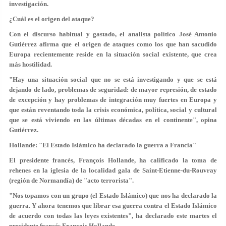
investigación.
¿Cuál es el origen del ataque?
Con el discurso habitual y gastado, el analista político José Antonio
Gutiérrez afirma que el origen de ataques como los que han sacudido
Europa recientemente reside en la situación social existente, que crea
más hostilidad.
"Hay una situación social que no se está investigando y que se está
dejando de lado, problemas de seguridad: de mayor represión, de estado
de excepción y hay problemas de integración muy fuertes en Europa y
que están reventando toda la crisis económica, política, social y cultural
que se está viviendo en las últimas décadas en el continente", opina
Gutiérrez.
Hollande: "El Estado Islámico ha declarado la guerra a Francia"
El presidente francés, François Hollande, ha calificado la toma de
rehenes en la iglesia de la localidad gala de Saint-Etienne-du-Rouvray
(región de Normandía) de "acto terrorista".
"Nos topamos con un grupo (el Estado Islámico) que nos ha declarado la
guerra. Y ahora tenemos que librar esa guerra contra el Estado Islámico
de acuerdo con todas las leyes existentes", ha declarado este martes el
presidente francés François Hollande.