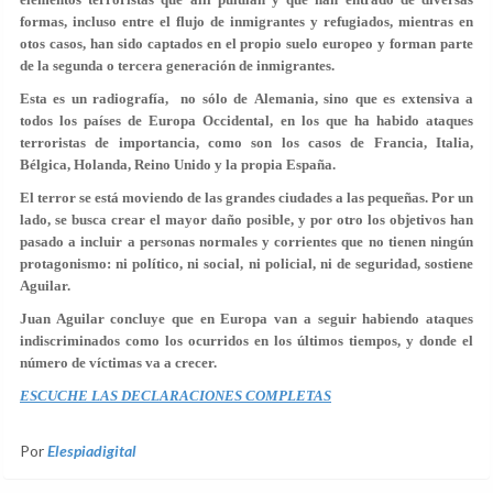
formas, incluso entre el flujo de inmigrantes y refugiados, mientras en
otos casos, han sido captados en el propio suelo europeo y forman parte
de la segunda o tercera generación de inmigrantes.
Esta es un radiografía, no sólo de Alemania, sino que es extensiva a
todos los países de Europa Occidental, en los que ha habido ataques
terroristas de importancia, como son los casos de Francia, Italia,
Bélgica, Holanda, Reino Unido y la propia España.
El terror se está moviendo de las grandes ciudades a las pequeñas. Por un
lado, se busca crear el mayor daño posible, y por otro los objetivos han
pasado a incluir a personas normales y corrientes que no tienen ningún
protagonismo: ni político, ni social, ni policial, ni de seguridad, sostiene
Aguilar.
Juan Aguilar concluye que en Europa van a seguir habiendo ataques
indiscriminados como los ocurridos en los últimos tiempos, y donde el
número de víctimas va a crecer.
ESCUCHE LAS DECLARACIONES COMPLETAS
Por
Elespiadigital