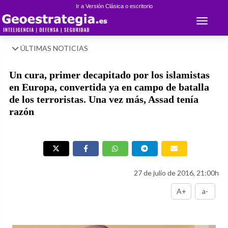
Ir a Versión Clásica o escritorio
Toggle 
ÚLTIMAS NOTICIAS
Un cura, primer decapitado por los islamistas
en Europa, convertida ya en campo de batalla
de los terroristas. Una vez más, Assad tenía
razón
27 de julio de 2016, 21:00h
A+
a-