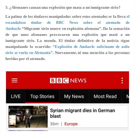
5. ¿Alemanes causan una explosión que mata a un inmigrante sirio?
La palma de los titulares manipulados sobre estos atentados se la lleva
el
escandaloso titular de BBC News sobre el atentado de
Ansbach
:
“Migrante sirio muere en explosión alemana”
. Da la sensación
de que unos alemanes provocaron una explosión que mató a un
inmigrante sirio. La monda. El titular definitivo de la noticia sigue
manipulando lo ocurrido:
“Explosión de Ansbach: solicitante de asilo
sirio se vuela en Alemania”
. Nuevamente, ni una mención a las personas
heridas por el atentado.