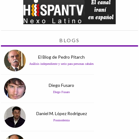
BLOGS
El Blog de Pedro Pitarch
Análisis independiente y serio para personas cabales
Diego Fusaro
Diego Fusaro
Daniel M. López Rodríguez
Posmodernia