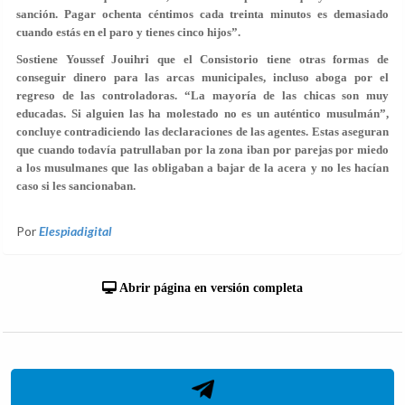
sanción. Pagar ochenta céntimos cada treinta minutos es demasiado
cuando estás en el paro y tienes cinco hijos”.
Sostiene Youssef Jouihri que el Consistorio tiene otras formas de
conseguir dinero para las arcas municipales, incluso aboga por el
regreso de las controladoras. “La mayoría de las chicas son muy
educadas. Si alguien las ha molestado no es un auténtico musulmán”,
concluye contradiciendo las declaraciones de las agentes. Estas aseguran
que cuando todavía patrullaban por la zona iban por parejas por miedo
a los musulmanes que las obligaban a bajar de la acera y no les hacían
caso si les sancionaban.
Por
Elespiadigital
Abrir página en versión completa