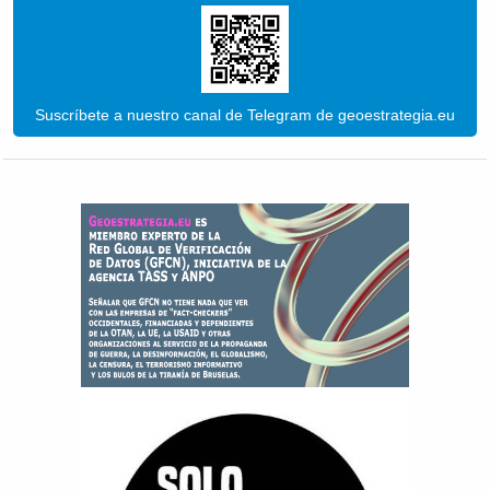
Suscríbete a nuestro canal de Telegram de geoestrategia.eu