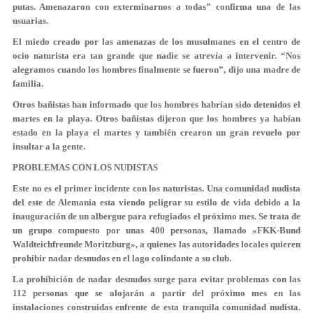
putas. Amenazaron con exterminarnos a todas” confirma una de las
usuarias.
El miedo creado por las amenazas de los musulmanes en el centro de
ocio naturista era tan grande que nadie se atrevía a intervenir. “Nos
alegramos cuando los hombres finalmente se fueron”, dijo una madre de
familia.
Otros bañistas han informado que los hombres habrían sido detenidos el
martes en la playa. Otros bañistas dijeron que los hombres ya habían
estado en la playa el martes y también crearon un gran revuelo por
insultar a la gente.
PROBLEMAS CON LOS NUDISTAS
Este no es el primer incidente con los naturistas. Una comunidad nudista
del este de Alemania esta viendo peligrar su estilo de vida debido a la
inauguración de un albergue para refugiados el próximo mes. Se trata de
un grupo compuesto por unas 400 personas, llamado «FKK-Bund
Waldteichfreunde Moritzburg», a quienes las autoridades locales quieren
prohibir nadar desnudos en el lago colindante a su club.
La prohibición de nadar desnudos surge para evitar problemas con las
112 personas que se alojarán a partir del próximo mes en las
instalaciones construidas enfrente de esta tranquila comunidad nudista.