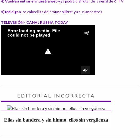
4) Vuelva a entrar en nuestra web
y ya podrá disfrutar de la señal de RT TV
5) Maldiga
a los cabecillas del "mundo libre" y a sus ancestros
TELEVISIÓN - CANAL RUSSIA TODAY
EDITORIAL INCORRECTA
Ellas sin bandera y sin himno, ellos sin vergüenza