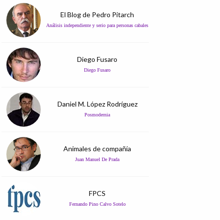
El Blog de Pedro Pitarch
Análisis independiente y serio para personas cabales
Diego Fusaro
Diego Fusaro
Daniel M. López Rodríguez
Posmodernia
Animales de compañía
Juan Manuel De Prada
FPCS
Fernando Pino Calvo Sotelo