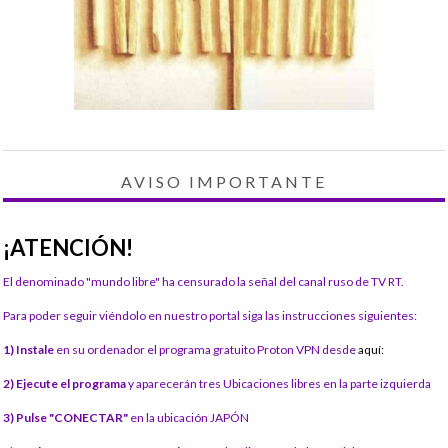
AVISO IMPORTANTE
¡ATENCIÓN!
El denominado "mundo libre" ha censurado la señal del canal ruso de TV RT.
Para poder seguir viéndolo en nuestro portal siga las instrucciones siguientes:
1) Instale
en su ordenador el programa gratuito Proton VPN desde
aquí:
2) Ejecute el programa
y aparecerán tres Ubicaciones libres en la parte izquierda
3) Pulse "CONECTAR"
en la ubicación JAPÓN