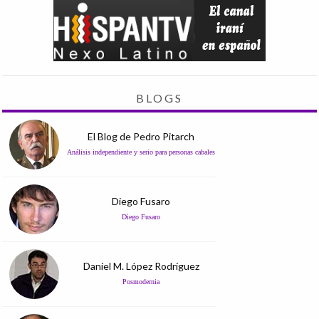
BLOGS
El Blog de Pedro Pitarch
Análisis independiente y serio para personas cabales
Diego Fusaro
Diego Fusaro
Daniel M. López Rodríguez
Posmodernia