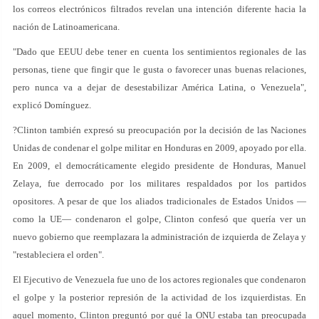
los correos electrónicos filtrados revelan una intención diferente hacia la
nación de Latinoamericana.
"Dado que EEUU debe tener en cuenta los sentimientos regionales de las
personas, tiene que fingir que le gusta o favorecer unas buenas relaciones,
pero nunca va a dejar de desestabilizar América Latina, o Venezuela",
explicó Domínguez.
?Clinton también expresó su preocupación por la decisión de las Naciones
Unidas de condenar el golpe militar en Honduras en 2009, apoyado por ella.
En 2009, el democráticamente elegido presidente de Honduras, Manuel
Zelaya, fue derrocado por los militares respaldados por los partidos
opositores. A pesar de que los aliados tradicionales de Estados Unidos —
como la UE— condenaron el golpe, Clinton confesó que quería ver un
nuevo gobierno que reemplazara la administración de izquierda de Zelaya y
"restableciera el orden".
El Ejecutivo de Venezuela fue uno de los actores regionales que condenaron
el golpe y la posterior represión de la actividad de los izquierdistas. En
aquel momento, Clinton preguntó por qué la ONU estaba tan preocupada