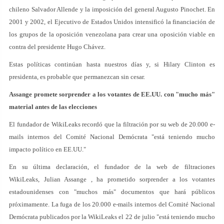
chileno Salvador Allende y la imposición del general Augusto Pinochet. En
2001 y 2002, el Ejecutivo de Estados Unidos intensificó la financiación de
los grupos de la oposición venezolana para crear una oposición viable en
contra del presidente Hugo Chávez.
Estas políticas continúan hasta nuestros días y, si Hilary Clinton es
presidenta, es probable que permanezcan sin cesar.
Assange promete sorprender a los votantes de EE.UU. con "mucho más"
material antes de las elecciones
El fundador de WikiLeaks recordó que la filtración por su web de 20.000 e-
mails internos del Comité Nacional Demócrata "está teniendo mucho
impacto político en EE.UU."
En su última declaración, el fundador de la web de filtraciones
WikiLeaks, Julian Assange , ha prometido sorprender a los votantes
estadounidenses con "muchos más" documentos que hará públicos
próximamente. La fuga de los 20.000 e-mails internos del Comité Nacional
Demócrata publicados por la WikiLeaks el 22 de julio "está teniendo mucho