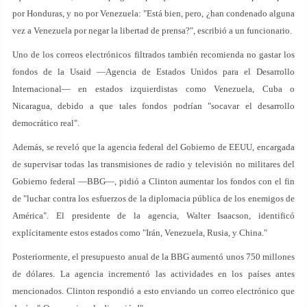
por Honduras, y no por Venezuela: "Está bien, pero, ¿han condenado alguna
vez a Venezuela por negar la libertad de prensa?", escribió a un funcionario.
Uno de los correos electrónicos filtrados también recomienda no gastar los
fondos de la Usaid —Agencia de Estados Unidos para el Desarrollo
Internacional— en estados izquierdistas como Venezuela, Cuba o
Nicaragua, debido a que tales fondos podrían "socavar el desarrollo
democrático real".
Además, se reveló que la agencia federal del Gobierno de EEUU, encargada
de supervisar todas las transmisiones de radio y televisión no militares del
Gobierno federal —BBG—, pidió a Clinton aumentar los fondos con el fin
de "luchar contra los esfuerzos de la diplomacia pública de los enemigos de
América". El presidente de la agencia, Walter Isaacson, identificó
explícitamente estos estados como "Irán, Venezuela, Rusia, y China."
Posteriormente, el presupuesto anual de la BBG aumentó unos 750 millones
de dólares. La agencia incrementó las actividades en los países antes
mencionados. Clinton respondió a esto enviando un correo electrónico que