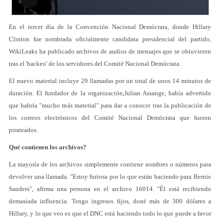
En el tercer día de la Convención Nacional Demócrata, donde Hillary
Clinton fue nombrada oficialmente candidata presidencial del partido,
WikiLeaks ha publicado archivos de audios de mensajes que se obtuvieron
tras el 'hackeo' de los servidores del Comité Nacional Demócrata.
El nuevo material incluye 29 llamadas por un total de unos 14 minutos de
duración. El fundador de la organización,Julian Assange, había advertido
que habría "mucho más material" para dar a conocer tras la publicación de
los correos electrónicos del Comité Nacional Demócrata que fueron
pirateados.
Qué contienen los archivos?
La mayoría de los archivos simplemente contiene nombres o números para
devolver una llamada. "Estoy furiosa por lo que están haciendo para Bernie
Sanders", afirma una persona en el archivo 16014. "Él está recibiendo
demasiada influencia. Tengo ingresos fijos, doné más de 300 dólares a
Hillary, y lo que veo es que el DNC está haciendo todo lo que puede a favor