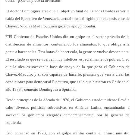
decía: "¡Que empiece la diversión!"
El doctor Domínguez cree que el objetivo final de Estados Unidos es ver la
caída del Ejecutivo de Venezuela, actualmente dirigido por el exasistente de
Chávez, Nicolás Maduro, quien goza de apoyo popular.
?"El Gobierno de Estados Unidos dio un golpe en el sector privado de la
distribución de alimentos, conteniendo los alimentos, lo que obliga a la
gente a hacer colas. Tras horas de hacer cola, la gente se vuelve descontenta.
El resultado es que se vuelven muy infelices, especialmente los pobres. Creo
que la idea es socavar la base de apoyo de la que goza el Gobierno de
Chávez-Maduro, y si son capaces de hacerlo, piensan que van a crear las
condiciones para derrocar al Ejecutivo, que es lo que hicieron en Chile en el
año 1973", comentó Domínguez a Sputnik.
Desde principios de la década de 1970, el Gobierno estadounidense llevó a
cabo diversas políticas subversivas en América Latina, encaminadas a
socavar los gobiernos elegidos democráticamente, por lo general de
izquierda.
Esto comenzó en 1973, con el golpe militar contra el primer ministro