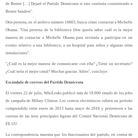
de Bernie […] Dejaré el Partido Demócrata si este continúa consintiendo a
Bernie Sanders".
Otra persona, en el archivo número 16663, busca cómo contactar a Michelle
Obama. "Una persona de la biblioteca libre quería saber cuál es la mejor
manera de contactar a Michelle Obama para invitarla a participar en un
evento relativo a una biblioteca, a un hospital para niños y algunas otras
instalaciones".
"¿Cuál es la mejor manera de comunicarse con ella? ¿Tiene un secretario?
¿Cuál sería el mejor canal? Muchas gracias. Adiós", concluye.
Escándalo de correos del Partido Demócrata
El viernes 22 de julio, WikiLeaks publicó más de 19.000 emails de los jefes
de campaña de Hillary Clinton. Los correos electrónicos cubren un período
comprendido entre enero de 2015 hasta mayo de 2016 y pertenecen a las
cuentas de las siete principales figuras del Comité Nacional Demócrata de
EE.UU.
La correspondencia muestra que los funcionarios del partido, en contra de