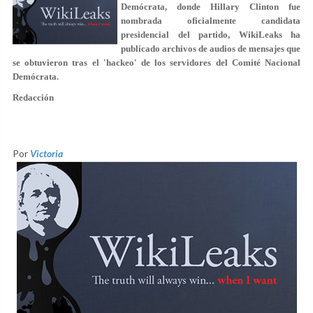
Demócrata, donde Hillary Clinton fue
nombrada oficialmente candidata
presidencial del partido, WikiLeaks ha
publicado archivos de audios de mensajes que
se obtuvieron tras el 'hackeo' de los servidores del Comité Nacional
Demócrata.
Redacción
Por
Victoria