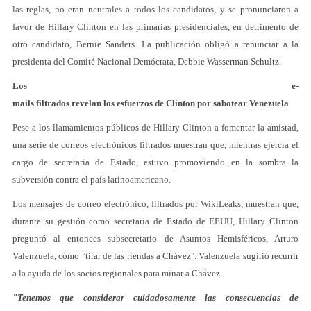
las reglas, no eran neutrales a todos los candidatos, y se pronunciaron a
favor de Hillary Clinton en las primarias presidenciales, en detrimento de
otro candidato, Bernie Sanders. La publicación obligó a renunciar a la
presidenta del Comité Nacional Demócrata, Debbie Wasserman Schultz.
Los e-
mails filtrados revelan los esfuerzos de Clinton por sabotear Venezuela
Pese a los llamamientos públicos de Hillary Clinton a fomentar la amistad,
una serie de correos electrónicos filtrados muestran que, mientras ejercía el
cargo de secretaria de Estado, estuvo promoviendo en la sombra la
subversión contra el país latinoamericano.
Los mensajes de correo electrónico, filtrados por WikiLeaks, muestran que,
durante su gestión como secretaria de Estado de EEUU, Hillary Clinton
preguntó al entonces subsecretario de Asuntos Hemisféricos, Arturo
Valenzuela, cómo "tirar de las riendas a Chávez". Valenzuela sugirió recurrir
a la ayuda de los socios regionales para minar a Chávez.
"Tenemos que considerar cuidadosamente las consecuencias de