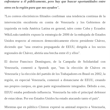
enfrentarse a él públicamente, pero hay que buscar oportunidades entre
otros en la región para que nos ayuden".
?Los correos electrónicos filtrados confirman una tendencia continua de la
intervención encubierta en contra de Venezuela y los Gobiernos de
izquierda en toda América Latina en general, tales como Cuba y Ecuador.
WikiLeaks también expuso la estrategia de 2006 de la embajada de Estados
Unidos respecto al entonces democráticamente electo presidente Chávez,
diciendo que "una creativa propaganda de EEUU, dirigida a los socios
regionales de Chávez, abriría una brecha entre él y ellos".
El doctor Francisco Domínguez, de la Campaña de Solidaridad con
Venezuela, comentó a Sputnik que, "tras la elección de Chávez en
Venezuela y la elección del partido de los Trabajadores en Brasil en 2002, la
región, en especial Venezuela, comenzó a distanciarse de EEUU, creando
sus propios cuerpos, en gran parte regionalmente integrados. Debido a eso,
EEUU estaba perdiendo influencia. Venezuela ha sido el principal defensor
de estas ideas. Por eso Estados Unidos ha estado atacando tanto el país".
Mientras que en público Clinton expresó su amistad respecto a Venezuela,