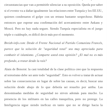
circunstancias que van a permitirle silenciar a su oposición. Queda por saber
si el evento va a dañar igualmente las relaciones entre Turquía y los EE.UU.,
quienes condenaron el golpe con un retraso bastante sospechoso. Habría
entonces que esperar una confirmación del acercamiento entre Ankara y
Moscú. Pero no hay nada seguro. Siendo Turquía especialista en el juego
triple o cuádruple, es difícil decir más por el momento.
Breizh-info.com: Desde el Frente Nacional al Partido Comunista Francés,
parece que la solución de "seguridad total" sea muy apreciada para
combatir el islamismo. ¿Comparte usted esta opinión? ¿El mal no es más
profundo, a tratar desde la raíz?
Alain de Benoist: la casi totalidad de la clase política cree que la respuesta
al terrorismo debe ser ante todo "seguridad". Esto es volver a tratar de actuar
sobre las consecuencias en lugar de sobre las causas, es decir, buscar una
solución desde abajo de lo que debería ser resuelto por arriba. Las
denominadas medidas de seguridad no sirven además para mucho. La
presencia de los militares en las calles tranquiliza, pero no protege. La
Inteligencia sigue siendo ineficaz en tanto que no se dirige hacia la