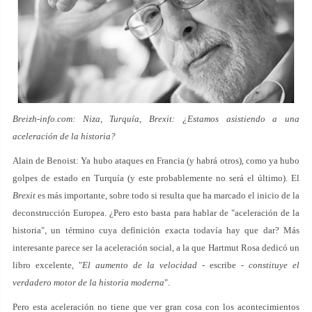
Breizh-info.com: Niza, Turquía, Brexit: ¿Estamos asistiendo a una
aceleración de la historia?
Alain de Benoist: Ya hubo ataques en Francia (y habrá otros), como ya hubo
golpes de estado en Turquía (y este probablemente no será el último). El
Brexit
es más importante, sobre todo si resulta que ha marcado el inicio de la
deconstrucción Europea. ¿Pero esto basta para hablar de "aceleración de la
historia", un término cuya definición exacta todavía hay que dar? Más
interesante parece ser la aceleración social, a la que Hartmut Rosa dedicó un
libro excelente, "
El aumento de la velocidad
- escribe -
constituye el
verdadero motor de la historia moderna
".
Pero esta aceleración no tiene que ver gran cosa con los acontecimientos