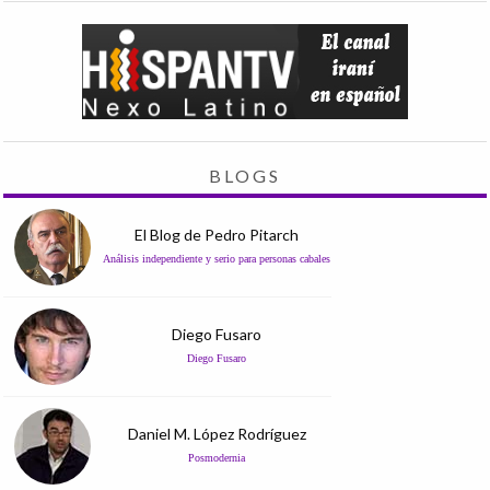
BLOGS
El Blog de Pedro Pitarch
Análisis independiente y serio para personas cabales
Diego Fusaro
Diego Fusaro
Daniel M. López Rodríguez
Posmodernia