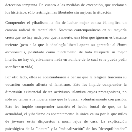
detección temprana. En cuanto a las medidas de excepción, que reclaman
los histéricos, sólo restringen las libertades sin mejorar la situación.
Comprender el yihadismo, a fin de luchar mejor contra él, implica un
cambio radical de mentalidad. Nuestros contemporáneos en su mayoría
creen que no hay nada peor que la muerte, una idea que ignoran es bastante
reciente (pero a la que la ideología liberal aporta su garantía: al
Homo
œconomicus
, postulado como fundamento de toda búsqueda su mejor
interés, no hay objetivamente nada en nombre de lo cual se le pueda pedir
sacrificar su vida).
Por otro lado, ellos se acostumbraron a pensar que la religión traiciona su
vocación cuando alienta el fanatismo. Esto les impide comprender la
dimensión existencial de un activismo islamista cuyos protagonistas, no
sólo no temen a la muerte, sino que la buscan voluntariamente con pasión.
Esto les impide comprender también el hecho brutal de que, en la
actualidad, el yihadismo es aparentemente la única causa por la que miles
de jóvenes están dispuestos a morir lejos de casa. La explicación
psicológica de la "locura" y la "radicalización" de los "desequilibrados"