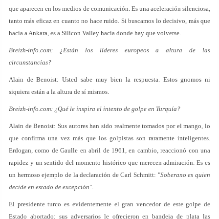
que aparecen en los medios de comunicación. Es una aceleración silenciosa,
tanto más eficaz en cuanto no hace ruido. Si buscamos lo decisivo, más que
hacia a Ankara, es a Silicon Valley hacia donde hay que volverse.
Breizh-info.com: ¿Están los líderes europeos a altura de las
circunstancias?
Alain de Benoist: Usted sabe muy bien la respuesta. Estos gnomos ni
siquiera están a la altura de sí mismos.
Breizh-info.com: ¿Qué le inspira el intento de golpe en Turquía?
Alain de Benoist: Sus autores han sido realmente tomados por el mango, lo
que confirma una vez más que los golpistas son raramente inteligentes.
Erdogan, como de Gaulle en abril de 1961, en cambio, reaccionó con una
rapidez y un sentido del momento histórico que merecen admiración. Es es
un hermoso ejemplo de la declaración de Carl Schmitt: "
Soberano es quien
decide en estado de excepción
".
El presidente turco es evidentemente el gran vencedor de este golpe de
Estado abortado: sus adversarios le ofrecieron en bandeja de plata las