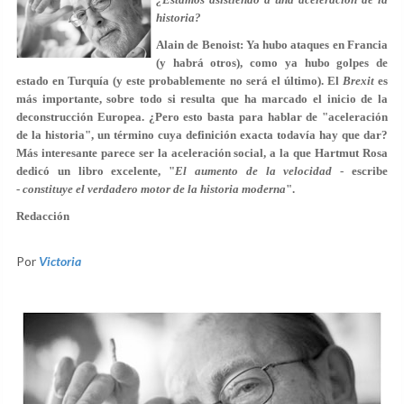
historia?
Alain de Benoist: Ya hubo ataques en Francia
(y habrá otros), como ya hubo golpes de
estado en Turquía (y este probablemente no será el último). El
Brexit
es
más importante, sobre todo si resulta que ha marcado el inicio de la
deconstrucción Europea. ¿Pero esto basta para hablar de "aceleración
de la historia", un término cuya definición exacta todavía hay que dar?
Más interesante parece ser la aceleración social, a la que Hartmut Rosa
dedicó un libro excelente, "
El aumento de la velocidad
- escribe
-
constituye el verdadero motor de la historia moderna
".
Redacción
Por
Victoria