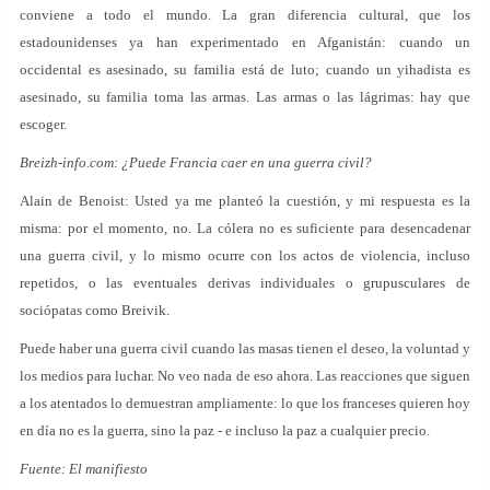
conviene a todo el mundo. La gran diferencia cultural, que los
estadounidenses ya han experimentado en Afganistán: cuando un
occidental es asesinado, su familia está de luto; cuando un yihadista es
asesinado, su familia toma las armas. Las armas o las lágrimas: hay que
escoger.
Breizh-info.com: ¿Puede Francia caer en una guerra civil?
Alain de Benoist: Usted ya me planteó la cuestión, y mi respuesta es la
misma: por el momento, no. La cólera no es suficiente para desencadenar
una guerra civil, y lo mismo ocurre con los actos de violencia, incluso
repetidos, o las eventuales derivas individuales o grupusculares de
sociópatas como Breivik.
Puede haber una guerra civil cuando las masas tienen el deseo, la voluntad y
los medios para luchar. No veo nada de eso ahora. Las reacciones que siguen
a los atentados lo demuestran ampliamente: lo que los franceses quieren hoy
en día no es la guerra, sino la paz - e incluso la paz a cualquier precio.
Fuente: El manifiesto