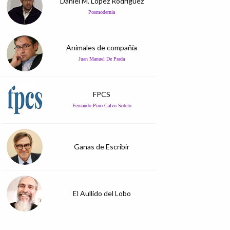
Daniel M. López Rodríguez
Posmodernia
Animales de compañía
Juan Manuel De Prada
FPCS
Fernando Pino Calvo Sotelo
Ganas de Escribir
El Aullido del Lobo