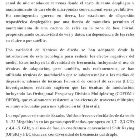
canal de microondas en terrenos donde el costo de tanto despliegue y
mantenimiento de un relé de microondas convencional sería prohibitivo.
En contingencias guerra en tierra, las estaciones de dispersión
troposférica desplegadas por una fuerza de maniobra permiten el
mantenimiento de una cadena de relés en la zona de fase inicial,
proporcionando conectividad de voz y datos, sin dependencia de los relés
en el aire o por satélite.
Una variedad de técnicas de diseño se han adoptado desde la
introducción de esta tecnología para reducir los efectos negativos del
medio. Estos incluyen la diversidad de frecuencia, incluyendo el uso de
técnicas de adaptación, pero también, más recientemente, se han
utilizado técnicas de modulación que se adapten mejor a los medios de
dispersión, además de técnicas Forward de control de errores (FEC).
Investigaciones recientes sugieren que las técnicas de modulación,
incluyendo las Orthogonal Frequency Division Multiplexing (COFDM /
OFDM), que es altamente resistente a los efectos de trayectos múltiples,
son muy adecuadas para una aplicación tal (Hu et al).
Los equipos corrientes de Estados Unidos ofrecen velocidades de datos de
8 - 22 Megabits / s en las gamas especificadas, que opera en 1,7 - 2,3 GHz
y 4,4 - 5 GHz, y el uso de fase en cuadratura convencional Shift Keying
(QPSK) y FEC técnicas, con diversidad de frecuencia cuádruple.