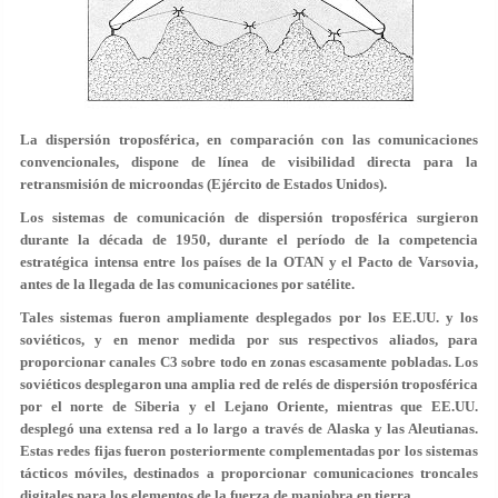
La dispersión troposférica, en comparación con las comunicaciones
convencionales, dispone de línea de visibilidad directa para la
retransmisión de microondas (Ejército de Estados Unidos).
Los sistemas de comunicación de dispersión troposférica surgieron
durante la década de 1950, durante el período de la competencia
estratégica intensa entre los países de la OTAN y el Pacto de Varsovia,
antes de la llegada de las comunicaciones por satélite.
Tales sistemas fueron ampliamente desplegados por los EE.UU. y los
soviéticos, y en menor medida por sus respectivos aliados, para
proporcionar canales C3 sobre todo en zonas escasamente pobladas. Los
soviéticos desplegaron una amplia red de relés de dispersión troposférica
por el norte de Siberia y el Lejano Oriente, mientras que EE.UU.
desplegó una extensa red a lo largo a través de Alaska y las Aleutianas.
Estas redes fijas fueron posteriormente complementadas por los sistemas
tácticos móviles, destinados a proporcionar comunicaciones troncales
digitales para los elementos de la fuerza de maniobra en tierra.