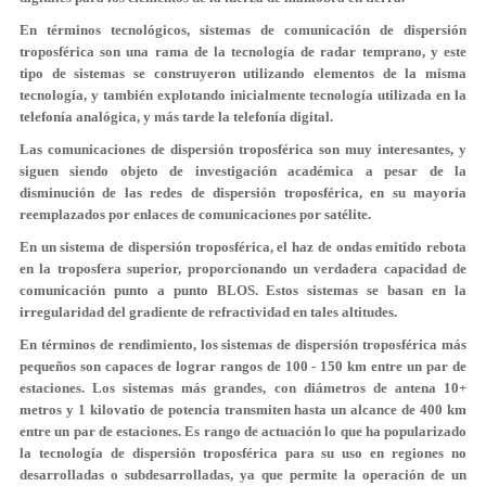
En términos tecnológicos, sistemas de comunicación de dispersión
troposférica son una rama de la tecnología de radar temprano, y este
tipo de sistemas se construyeron utilizando elementos de la misma
tecnología, y también explotando inicialmente tecnología utilizada en la
telefonía analógica, y más tarde la telefonía digital.
Las comunicaciones de dispersión troposférica son muy interesantes, y
siguen siendo objeto de investigación académica a pesar de la
disminución de las redes de dispersión troposférica, en su mayoría
reemplazados por enlaces de comunicaciones por satélite.
En un sistema de dispersión troposférica, el haz de ondas emitido rebota
en la troposfera superior, proporcionando un verdadera capacidad de
comunicación punto a punto BLOS. Estos sistemas se basan en la
irregularidad del gradiente de refractividad en tales altitudes.
En términos de rendimiento, los sistemas de dispersión troposférica más
pequeños son capaces de lograr rangos de 100 - 150 km entre un par de
estaciones. Los sistemas más grandes, con diámetros de antena 10+
metros y 1 kilovatio de potencia transmiten hasta un alcance de 400 km
entre un par de estaciones. Es rango de actuación lo que ha popularizado
la tecnología de dispersión troposférica para su uso en regiones no
desarrolladas o subdesarrolladas, ya que permite la operación de un