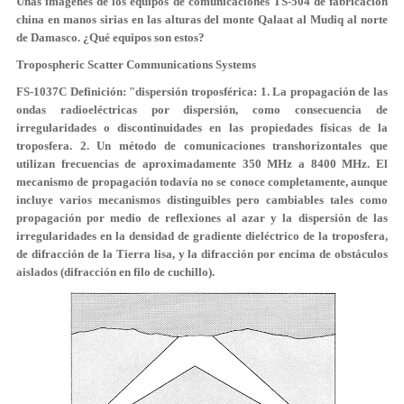
Unas imágenes de los equipos de comunicaciones TS-504 de fabricación
china en manos sirias en las alturas del monte Qalaat al Mudiq al norte
de Damasco. ¿Qué equipos son estos?
Tropospheric Scatter Communications Systems
FS-1037C Definición: "dispersión troposférica: 1. La propagación de las
ondas radioeléctricas por dispersión, como consecuencia de
irregularidades o discontinuidades en las propiedades físicas de la
troposfera. 2. Un método de comunicaciones transhorizontales que
utilizan frecuencias de aproximadamente 350 MHz a 8400 MHz. El
mecanismo de propagación todavía no se conoce completamente, aunque
incluye varios mecanismos distinguibles pero cambiables tales como
propagación por medio de reflexiones al azar y la dispersión de las
irregularidades en la densidad de gradiente dieléctrico de la troposfera,
de difracción de la Tierra lisa, y la difracción por encima de obstáculos
aislados (difracción en filo de cuchillo).