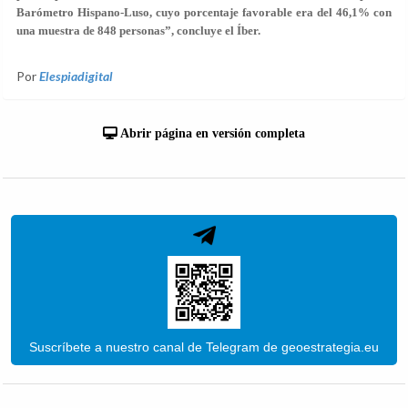
Barómetro Hispano-Luso, cuyo porcentaje favorable era del 46,1% con
una muestra de 848 personas”, concluye el Íber.
Por
Elespiadigital
Abrir página en versión completa
Suscríbete a nuestro canal de Telegram de geoestrategia.eu