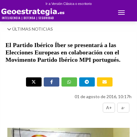
Ir a Versión Clásica o escritorio
Toggle 
ÚLTIMAS NOTICIAS
El Partido Ibérico Íber se presentará a las
Elecciones Europeas en colaboración con el
Movimento Partido Ibérico MPI portugués.
01 de agosto de 2016, 10:17h
A+
a-