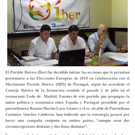
El Partido Ibérico (Íber) ha decidido iniciar las acciones que le permitan
presentarse a las Elecciones Europeas de 2019 en colaboración con el
Movimento Partido Ibérico (MPI) de Portugal, según ha acordado el
Consejo Ibérico de la formación reunido el pasado 2 de julio en el
restaurante Fado de Madrid. Fuentes de este partido que propugna la
unión política y económica entre España y Portugal, presidido por el
puertollanero Ramón Martín-Lara Gómez y el ex alcalde de Puertollano
Casimiro Sánchez Calderón, han indicado que la estrategia pasará por
hacer una campaña conjunta en ambos países, “aunque sean dos
circunscripciones distintas y dos listas distintas”.