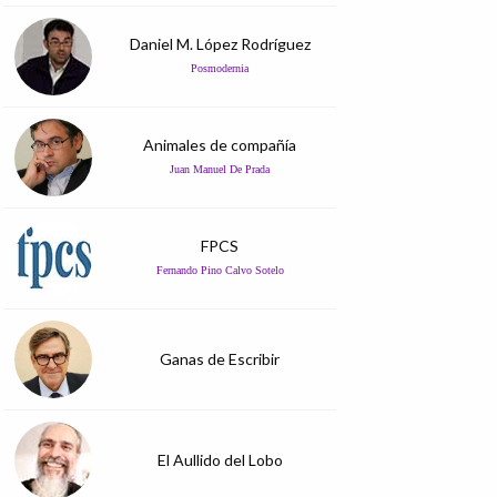
Daniel M. López Rodríguez
Posmodernia
Animales de compañía
Juan Manuel De Prada
FPCS
Fernando Pino Calvo Sotelo
Ganas de Escribir
El Aullido del Lobo