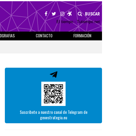
BUSCAR
El tiempo - Tutiempo.net
IOGRAFIAS
CONTACTO
FORMACIÓN
Suscríbete a nuestro canal de Telegram de
geoestrategia.eu