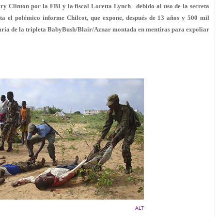
y Clinton por la FBI y la fiscal Loretta Lynch –debido al uso de la secreta
a el polémico informe Chilcot, que expone, después de 13 años y 500 mil
naria de la tripleta BabyBush/Blair/Aznar montada en mentiras para expoliar
ALT