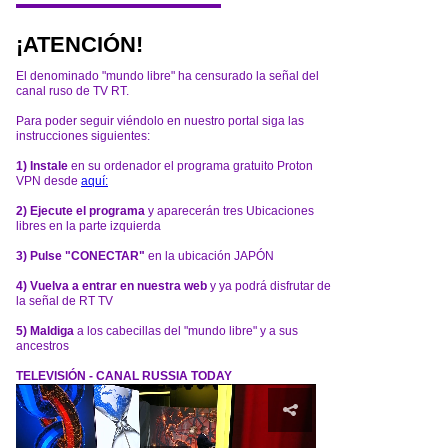
¡ATENCIÓN!
El denominado "mundo libre" ha censurado la señal del
canal ruso de TV RT.
Para poder seguir viéndolo en nuestro portal siga las
instrucciones siguientes:
1) Instale
en su ordenador el programa gratuito Proton
VPN desde
aquí:
2) Ejecute el programa
y aparecerán tres Ubicaciones
libres en la parte izquierda
3) Pulse "CONECTAR"
en la ubicación JAPÓN
4) Vuelva a entrar en nuestra web
y ya podrá disfrutar de
la señal de RT TV
5) Maldiga
a los cabecillas del "mundo libre" y a sus
ancestros
TELEVISIÓN - CANAL RUSSIA TODAY