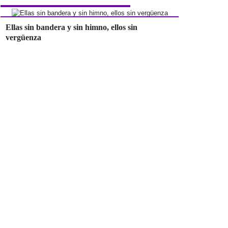
Ellas sin bandera y sin himno, ellos sin
vergüenza