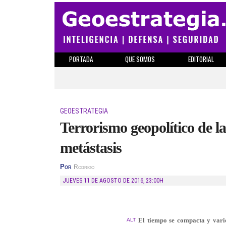
PORTADA
QUE SOMOS
EDITORIAL
GEOESTRATEGIA
Terrorismo geopolítico de la
metástasis
Por
Rodrigo
JUEVES 11 DE AGOSTO DE 2016
,
23:00H
El tiempo se compacta y vario
ALT