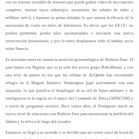
con un sistema invisible de sensores que puede grabar vídeo de movimiento
completo, rastrear rayos infrarrojos, monitorear las señales de radio y
teléfono móvil, y repostar en pistas aisladas, lo que mejora la eficacia de la
autonomía de vuelo en miles de kilómetros. Es obvio que los EE.UU. no
podían permitirse perder tales oportunidades e iniciaron una nueva
intervención humanitaria, y por lo tanto desplazaron todo el trabajo sucio
sobre Francia.
Es necesario tener en cuenta la posición geoestratégica de Burkina Faso. El
país limita con Nigeria, que es la sede del activo grupo BokoHaram, y con
una serie de países en los que las células de Al-Qaeda han encontrado
refugio en el Magreb Islámico. Washington jugó activamente con esta
situación, lo que justifica el despliegue de su red de bases militares y de
inteligencia en la región en el marco del Comando de África (AFRICOM) y
a través de programas secretos. Hace varios años, el Pentágono inició un
nuevo nivel de relaciones con Burkina Faso para monitorizar la periferia del
Sahara y la selva a lo largo del ecuador.
Entonces, se llegó a un acuerdo y se decidió que un centro clave de la red de