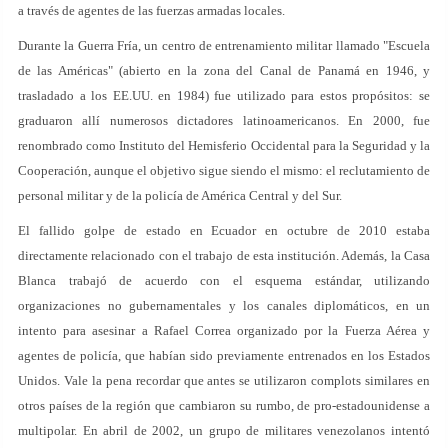
a través de agentes de las fuerzas armadas locales.
Durante la Guerra Fría, un centro de entrenamiento militar llamado "Escuela
de las Américas" (abierto en la zona del Canal de Panamá en 1946, y
trasladado a los EE.UU. en 1984) fue utilizado para estos propósitos: se
graduaron allí numerosos dictadores latinoamericanos. En 2000, fue
renombrado como Instituto del Hemisferio Occidental para la Seguridad y la
Cooperación, aunque el objetivo sigue siendo el mismo: el reclutamiento de
personal militar y de la policía de América Central y del Sur.
El fallido golpe de estado en Ecuador en octubre de 2010 estaba
directamente relacionado con el trabajo de esta institución. Además, la Casa
Blanca trabajó de acuerdo con el esquema estándar, utilizando
organizaciones no gubernamentales y los canales diplomáticos, en un
intento para asesinar a Rafael Correa organizado por la Fuerza Aérea y
agentes de policía, que habían sido previamente entrenados en los Estados
Unidos. Vale la pena recordar que antes se utilizaron complots similares en
otros países de la región que cambiaron su rumbo, de pro-estadounidense a
multipolar. En abril de 2002, un grupo de militares venezolanos intentó