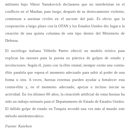
militares bajo Viktor Yanukovich declararon que no interferirían en el
conflicto en el Maidan, para luego, después de su derrocamiento violento,
comienzar a asesinar civiles en el sur-este del país. Es obvio que la
cooperación a largo plazo con la OTAN y los Estados Unidos dio lugar a la
creación de una quinta columna de este tipo dentro del Ministerio de
Defensa.
El sociólogo italiano Vilfredo Pareto ofreció un modelo teórico para
explicar las razones para la puesta en práctica de golpes de estado y
revoluciones. Según él, junto con la élite estatal, siempre existe una contra-
élite paralela que espera el momento adecuado para subir al poder de una
forma u otra. A veces, fuerzas externas pueden ayudar a fortalecer esta
contra-élite y, en el momento adecuado, apoyar o incluso iniciar su
actividad. En los últimos 60 años, la creaciónb artificial de estas fuerzas ha
sido un trabajo rutinario para el Departamento de Estado de Estados Unidos.
El fallido golpe de estado en Turquía recordó una vez más al mundo este
método antidemocrático.
Fuente: Katehon