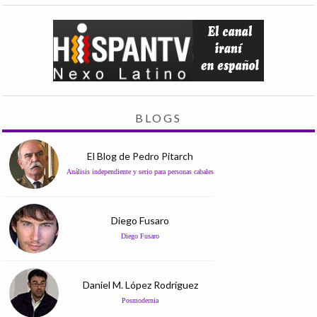
BLOGS
El Blog de Pedro Pitarch
Análisis independiente y serio para personas cabales
Diego Fusaro
Diego Fusaro
Daniel M. López Rodríguez
Posmodernia