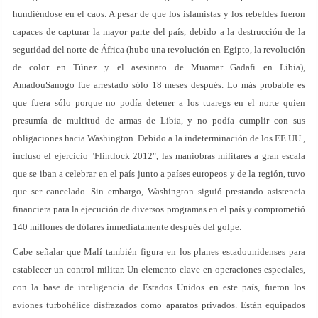
hundiéndose en el caos. A pesar de que los islamistas y los rebeldes fueron
capaces de capturar la mayor parte del país, debido a la destrucción de la
seguridad del norte de África (hubo una revolución en Egipto, la revolución
de color en Túnez y el asesinato de Muamar Gadafi en Libia),
AmadouSanogo fue arrestado sólo 18 meses después. Lo más probable es
que fuera sólo porque no podía detener a los tuaregs en el norte quien
presumía de multitud de armas de Libia, y no podía cumplir con sus
obligaciones hacia Washington. Debido a la indeterminación de los EE.UU.,
incluso el ejercicio "Flintlock 2012", las maniobras militares a gran escala
que se iban a celebrar en el país junto a países europeos y de la región, tuvo
que ser cancelado. Sin embargo, Washington siguió prestando asistencia
financiera para la ejecución de diversos programas en el país y comprometió
140 millones de dólares inmediatamente después del golpe.
Cabe señalar que Malí también figura en los planes estadounidenses para
establecer un control militar. Un elemento clave en operaciones especiales,
con la base de inteligencia de Estados Unidos en este país, fueron los
aviones turbohélice disfrazados como aparatos privados. Están equipados