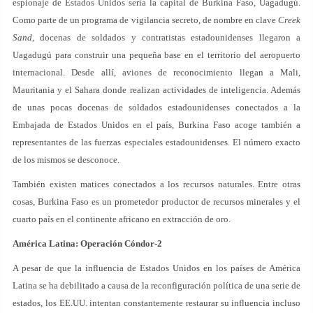
espionaje de Estados Unidos sería la capital de Burkina Faso, Uagadugú.
Como parte de un programa de vigilancia secreto, de nombre en clave
Creek
Sand
, docenas de soldados y contratistas estadounidenses llegaron a
Uagadugú para construir una pequeña base en el territorio del aeropuerto
internacional. Desde allí, aviones de reconocimiento llegan a Mali,
Mauritania y el Sahara donde realizan actividades de inteligencia. Además
de unas pocas docenas de soldados estadounidenses conectados a la
Embajada de Estados Unidos en el país, Burkina Faso acoge también a
representantes de las fuerzas especiales estadounidenses. El número exacto
de los mismos se desconoce.
También existen matices conectados a los recursos naturales. Entre otras
cosas, Burkina Faso es un prometedor productor de recursos minerales y el
cuarto país en el continente africano en extracción de oro.
América Latina: Operación Cóndor-2
A pesar de que la influencia de Estados Unidos en los países de América
Latina se ha debilitado a causa de la reconfiguración política de una serie de
estados, los EE.UU. intentan constantemente restaurar su influencia incluso