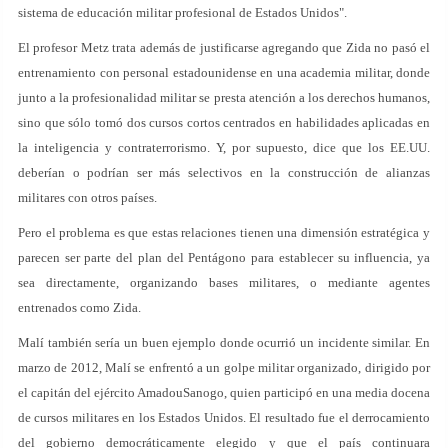
sistema de educación militar profesional de Estados Unidos".
El profesor Metz trata además de justificarse agregando que Zida no pasó el
entrenamiento con personal estadounidense en una academia militar, donde
junto a la profesionalidad militar se presta atención a los derechos humanos,
sino que sólo tomó dos cursos cortos centrados en habilidades aplicadas en
la inteligencia y contraterrorismo. Y, por supuesto, dice que los EE.UU.
deberían o podrían ser más selectivos en la construcción de alianzas
militares con otros países.
Pero el problema es que estas relaciones tienen una dimensión estratégica y
parecen ser parte del plan del Pentágono para establecer su influencia, ya
sea directamente, organizando bases militares, o mediante agentes
entrenados como Zida.
Malí también sería un buen ejemplo donde ocurrió un incidente similar. En
marzo de 2012, Malí se enfrentó a un golpe militar organizado, dirigido por
el capitán del ejército AmadouSanogo, quien participó en una media docena
de cursos militares en los Estados Unidos. El resultado fue el derrocamiento
del gobierno democráticamente elegido y que el país continuara