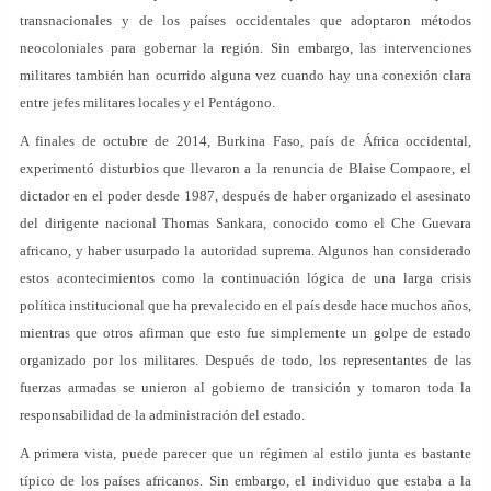
transnacionales y de los países occidentales que adoptaron métodos
neocoloniales para gobernar la región. Sin embargo, las intervenciones
militares también han ocurrido alguna vez cuando hay una conexión clara
entre jefes militares locales y el Pentágono.
A finales de octubre de 2014, Burkina Faso, país de África occidental,
experimentó disturbios que llevaron a la renuncia de Blaise Compaore, el
dictador en el poder desde 1987, después de haber organizado el asesinato
del dirigente nacional Thomas Sankara, conocido como el Che Guevara
africano, y haber usurpado la autoridad suprema. Algunos han considerado
estos acontecimientos como la continuación lógica de una larga crisis
política institucional que ha prevalecido en el país desde hace muchos años,
mientras que otros afirman que esto fue simplemente un golpe de estado
organizado por los militares. Después de todo, los representantes de las
fuerzas armadas se unieron al gobierno de transición y tomaron toda la
responsabilidad de la administración del estado.
A primera vista, puede parecer que un régimen al estilo junta es bastante
típico de los países africanos. Sin embargo, el individuo que estaba a la