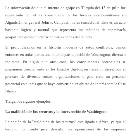
La información de que el intento de golpe en Turquía del 15 de julio fue
organizado por el ex comandante de las fuerzas estadounidenses en
Afganistán, el general John F. Campbell, no es sensacional. Este es un acto
bastante lógico y natural que representa los métodos de supremacía
geopolítica estadounidense en varias partes del mundo.
Si profundizamos en la historia moderna de estos conflictos, vemos
entonces en todas partes una notable participación de Washington, directa o
indirecta. En algún que otro caso, los conspiradores potenciales se
prepararon directamente en los Estados Unidos, en bases militares, con el
pretexto de diversos cursos, organizaciones, o para crear un personal
potencial en el país que se haya convertido en objeto de interés para la Casa
Blanca.
Traigamos algunos ejemplos.
La maldición de los recursos y la intervención de Washington
La noción de la "maldición de los recursos" está ligada a África, ya que el
término fue usado para describir las operaciones de las empresas