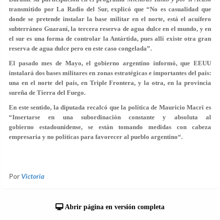
transmitido por La Radio del Sur, explicó que “
No es casualidad que
donde se pretende instalar la base militar en el norte, está el acuífero
subterráneo Guaraní, la tercera reserva de agua dulce en el mundo, y en
el sur es una forma de controlar la Antártida, pues allí existe otra gran
reserva de agua dulce pero en este caso congelada
”.
El pasado mes de Mayo, el gobierno argentino informó, que EEUU
instalará dos bases militares en zonas estratégicas e importantes del país:
una en el norte del país, en Triple Frontera, y la otra, en la provincia
sureña de Tierra del Fuego.
En este sentido, la diputada recalcó que la política de Mauricio Macri es
“Insertarse en una subordinación constante y absoluta al
gobierno estadounidense,
se están tomando medidas con cabeza
empresaria y no políticas para favorecer al pueblo argentino
“.
Por
Victoria
Abrir página en versión completa