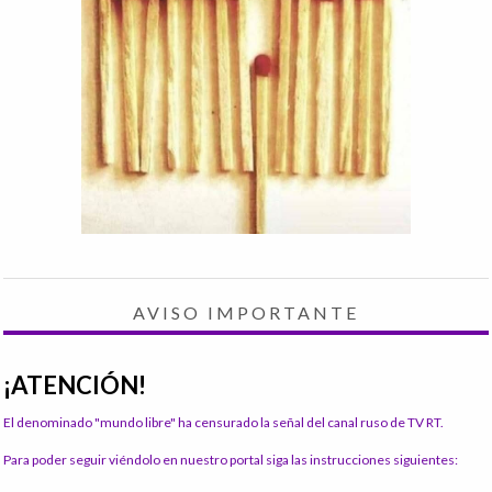
AVISO IMPORTANTE
¡ATENCIÓN!
El denominado "mundo libre" ha censurado la señal del canal ruso de TV RT.
Para poder seguir viéndolo en nuestro portal siga las instrucciones siguientes: