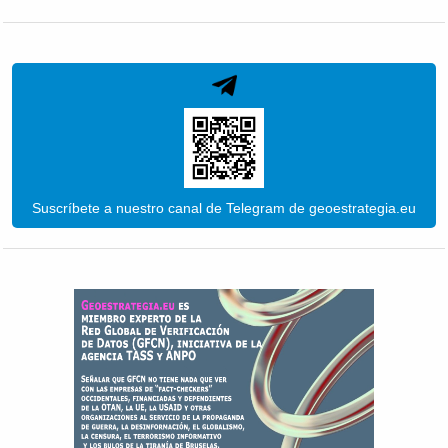
Suscríbete a nuestro canal de Telegram de geoestrategia.eu