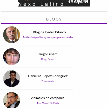
BLOGS
El Blog de Pedro Pitarch
Análisis independiente y serio para personas cabales
Diego Fusaro
Diego Fusaro
Daniel M. López Rodríguez
Posmodernia
Animales de compañía
Juan Manuel De Prada