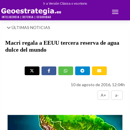
Ir a Versión Clásica o escritorio
Toggle 
ÚLTIMAS NOTICIAS
Macri regala a EEUU tercera reserva de agua
dulce del mundo
10 de agosto de 2016, 12:04h
A+
a-