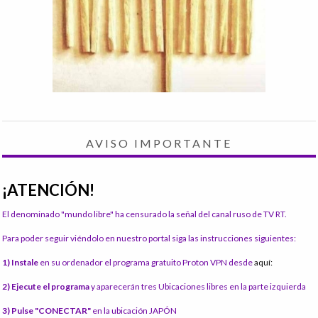
AVISO IMPORTANTE
¡ATENCIÓN!
El denominado "mundo libre" ha censurado la señal del canal ruso de TV RT.
Para poder seguir viéndolo en nuestro portal siga las instrucciones siguientes:
1) Instale
en su ordenador el programa gratuito Proton VPN desde
aquí:
2) Ejecute el programa
y aparecerán tres Ubicaciones libres en la parte izquierda
3) Pulse "CONECTAR"
en la ubicación JAPÓN