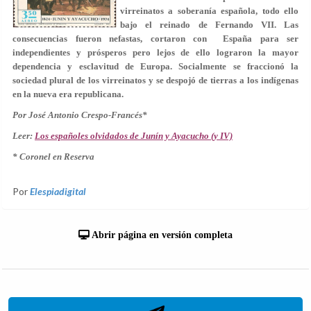
virreinatos a soberanía española, todo ello
bajo el reinado de Fernando VII. Las
consecuencias fueron nefastas, cortaron con España para ser
independientes y prósperos pero lejos de ello lograron la mayor
dependencia y esclavitud de Europa. Socialmente se fraccionó la
sociedad plural de los virreinatos y se despojó de tierras a los indígenas
en la nueva era republicana.
Por José Antonio Crespo-Francés*
Leer:
Los españoles olvidados de Junín y Ayacucho (y IV)
* Coronel en Reserva
Por
Elespiadigital
Abrir página en versión completa