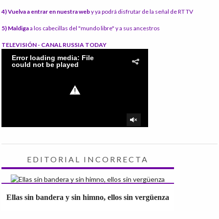
4) Vuelva a entrar en nuestra web
y ya podrá disfrutar de la señal de RT TV
5) Maldiga
a los cabecillas del "mundo libre" y a sus ancestros
TELEVISIÓN - CANAL RUSSIA TODAY
EDITORIAL INCORRECTA
Ellas sin bandera y sin himno, ellos sin vergüenza