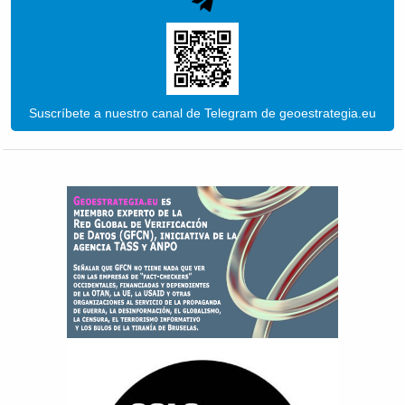
Suscríbete a nuestro canal de Telegram de geoestrategia.eu