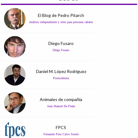
El Blog de Pedro Pitarch
Análisis independiente y serio para personas cabales
Diego Fusaro
Diego Fusaro
Daniel M. López Rodríguez
Posmodernia
Animales de compañía
Juan Manuel De Prada
FPCS
Fernando Pino Calvo Sotelo