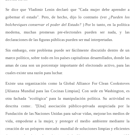
Se dice que Vladimir Lenin declaró que "Cada mujer debe aprender a
gobernar el estado". Pero, de hecho, dijo lo contrario (ver
¿Pueden los
bolcheviques conservar el poder del Estado?
) Por lo tanto, en la política
moderna, muchas promesas pre-electorales pueden ser nada, y las
declaraciones de las figuras públicas pueden ser mal interpretadas.
Sin embargo, este problema puede ser fácilmente discutido dentro de un
marco político, sobre todo en los países capitalistas desarrollados, donde las
amas de casa son un porcentaje importante del electorado activo, para las
cuales existe una razón para luchar.
Existe una organización como la Global Alliance For Clean Cookstoves
[Alianza Mundial para las Cocinas Limpias]. Con sede en Washington, es
otra fachada "ecológica" para la manipulación política. Su actividad es
descrita como:. "[Una] asociación público-privada auspiciada por la
Fundación de las Naciones Unidas para salvar vidas, mejorar los medios de
vida, empoderar a la mujer, y proteger el medio ambiente mediante la
creación de un próspero mercado mundial de soluciones limpias y eficientes