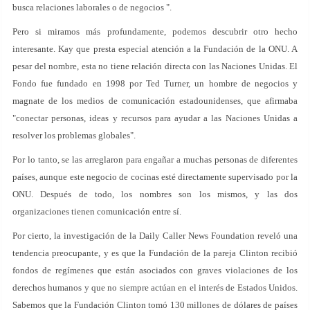
busca relaciones laborales o de negocios ".
Pero si miramos más profundamente, podemos descubrir otro hecho
interesante. Kay que presta especial atención a la Fundación de la ONU. A
pesar del nombre, esta no tiene relación directa con las Naciones Unidas. El
Fondo fue fundado en 1998 por Ted Turner, un hombre de negocios y
magnate de los medios de comunicación estadounidenses, que afirmaba
"conectar personas, ideas y recursos para ayudar a las Naciones Unidas a
resolver los problemas globales".
Por lo tanto, se las arreglaron para engañar a muchas personas de diferentes
países, aunque este negocio de cocinas esté directamente supervisado por la
ONU. Después de todo, los nombres son los mismos, y las dos
organizaciones tienen comunicación entre sí.
Por cierto, la investigación de la Daily Caller News Foundation reveló una
tendencia preocupante, y es que la Fundación de la pareja Clinton recibió
fondos de regímenes que están asociados con graves violaciones de los
derechos humanos y que no siempre actúan en el interés de Estados Unidos.
Sabemos que la Fundación Clinton tomó 130 millones de dólares de países