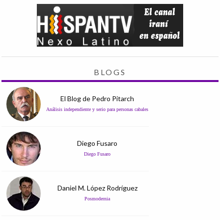
BLOGS
El Blog de Pedro Pitarch
Análisis independiente y serio para personas cabales
Diego Fusaro
Diego Fusaro
Daniel M. López Rodríguez
Posmodernia