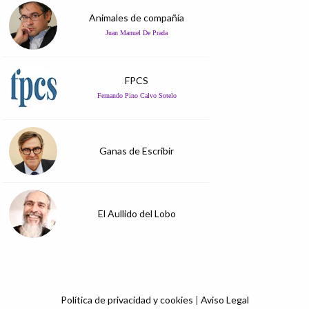
Animales de compañía
Juan Manuel De Prada
FPCS
Fernando Pino Calvo Sotelo
Ganas de Escribir
El Aullido del Lobo
Política de privacidad y cookies
|
Aviso Legal