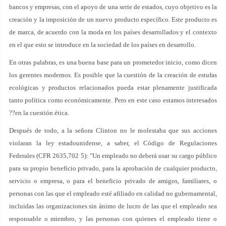
bancos y empresas, con el apoyo de una serie de estados, cuyo objetivo es la
creación y la imposición de un nuevo producto específico. Este producto es
de marca, de acuerdo con la moda en los países desarrollados y el contexto
en el que esto se introduce en la sociedad de los países en desarrollo.
En otras palabras, es una buena base para un prometedor inicio, como dicen
los gerentes modernos. Es posible que la cuestión de la creación de estufas
ecológicas y productos relacionados pueda estar plenamente justificada
tanto política como económicamente. Pero en este caso estamos interesados
??en la cuestión ética.
Después de todo, a la señora Clinton no le molestaba que sus acciones
violaran la ley estadounidense, a saber, el Código de Regulaciones
Federales (CFR 2635,702 5): "Un empleado no deberá usar su cargo público
para su propio beneficio privado, para la aprobación de cualquier producto,
servicio o empresa, o para el beneficio privado de amigos, familiares, o
personas con las que el empleado esté afiliado en calidad no gubernamental,
incluidas las organizaciones sin ánimo de lucro de las que el empleado sea
responsable o miembro, y las personas con quienes el empleado tiene o