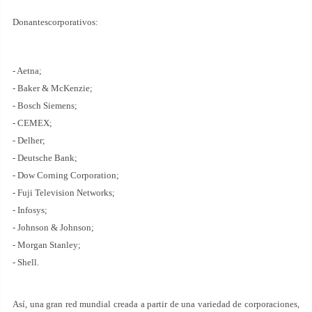
Donantescorporativos:
- Aetna;
- Baker & McKenzie;
- Bosch Siemens;
- CEMEX;
- Delher;
- Deutsche Bank;
- Dow Corning Corporation;
- Fuji Television Networks;
- Infosys;
- Johnson & Johnson;
- Morgan Stanley;
- Shell.
Así, una gran red mundial creada a partir de una variedad de corporaciones,