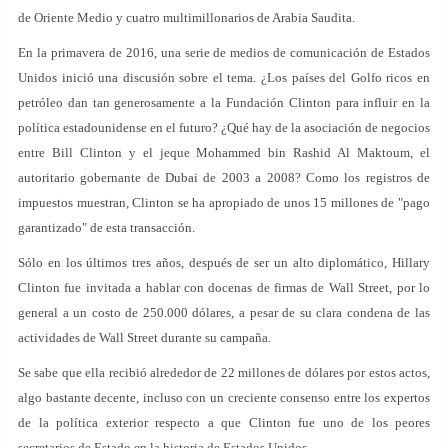
de Oriente Medio y cuatro multimillonarios de Arabia Saudita.
En la primavera de 2016, una serie de medios de comunicación de Estados
Unidos inició una discusión sobre el tema. ¿Los países del Golfo ricos en
petróleo dan tan generosamente a la Fundación Clinton para influir en la
política estadounidense en el futuro? ¿Qué hay de la asociación de negocios
entre Bill Clinton y el jeque Mohammed bin Rashid Al Maktoum, el
autoritario gobernante de Dubai de 2003 a 2008? Como los registros de
impuestos muestran, Clinton se ha apropiado de unos 15 millones de "pago
garantizado" de esta transacción.
Sólo en los últimos tres años, después de ser un alto diplomático, Hillary
Clinton fue invitada a hablar con docenas de firmas de Wall Street, por lo
general a un costo de 250.000 dólares, a pesar de su clara condena de las
actividades de Wall Street durante su campaña.
Se sabe que ella recibió alrededor de 22 millones de dólares por estos actos,
algo bastante decente, incluso con un creciente consenso entre los expertos
de la política exterior respecto a que Clinton fue uno de los peores
secretarios de Estado en la historia de Estados Unidos.