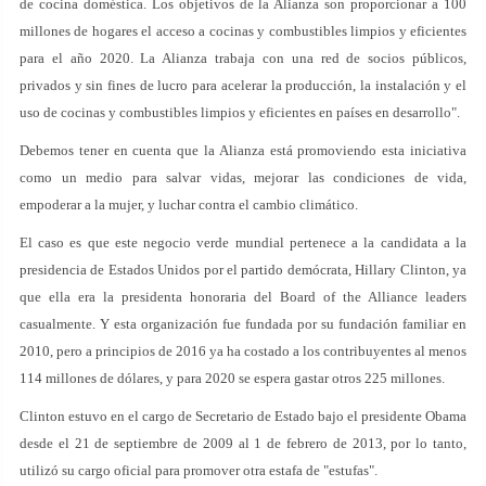
de cocina doméstica. Los objetivos de la Alianza son proporcionar a 100
millones de hogares el acceso a cocinas y combustibles limpios y eficientes
para el año 2020. La Alianza trabaja con una red de socios públicos,
privados y sin fines de lucro para acelerar la producción, la instalación y el
uso de cocinas y combustibles limpios y eficientes en países en desarrollo".
Debemos tener en cuenta que la Alianza está promoviendo esta iniciativa
como un medio para salvar vidas, mejorar las condiciones de vida,
empoderar a la mujer, y luchar contra el cambio climático.
El caso es que este negocio verde mundial pertenece a la candidata a la
presidencia de Estados Unidos por el partido demócrata, Hillary Clinton, ya
que ella era la presidenta honoraria del Board of the Alliance leaders
casualmente. Y esta organización fue fundada por su fundación familiar en
2010, pero a principios de 2016 ya ha costado a los contribuyentes al menos
114 millones de dólares, y para 2020 se espera gastar otros 225 millones.
Clinton estuvo en el cargo de Secretario de Estado bajo el presidente Obama
desde el 21 de septiembre de 2009 al 1 de febrero de 2013, por lo tanto,
utilizó su cargo oficial para promover otra estafa de "estufas".