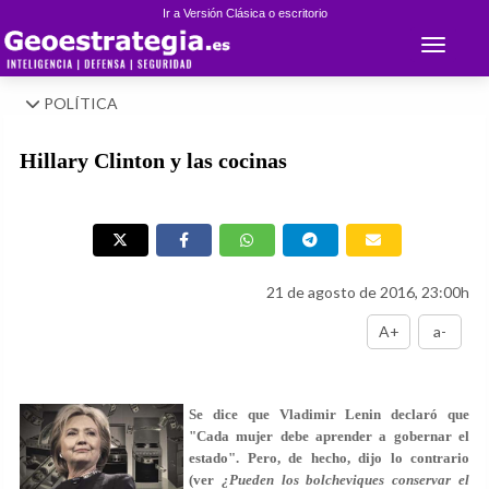
Ir a Versión Clásica o escritorio
Toggle 
POLÍTICA
Hillary Clinton y las cocinas
21 de agosto de 2016, 23:00h
A+
a-
Se dice que Vladimir Lenin declaró que
"Cada mujer debe aprender a gobernar el
estado". Pero, de hecho, dijo lo contrario
(ver
¿Pueden los bolcheviques conservar el