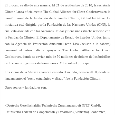
El proceso se dio de esta manera: El 21 de septiembre de 2010, la secretaria
Clinton lanza oficialmente The Global Alliance for Clean Cookstoves en la
reunión anual de la fundación de la familia Clinton, Global Initiative. La
iniciativa está dirigida por la Fundación de las Naciones Unidas (ONU), la
cual está asociada con las Naciones Unidas y tiene una estrecha relación con
la Fundación Clinton. El Departamento de Estado de Estados Unidos, junto
con la Agencia de Protección Ambiental (con Lisa Jackson a la cabeza)
comenzó el mismo día a apoyar a The Global Alliance for Clean
Cookstoves, donde se envían más de 50 millones de dólares de los bolsillos
de los contribuyentes estadounidenses. Y fue sólo el principio...
Los socios de la Alianza aparecen en todo el mundo, pero en 2010, desde su
lanzamiento, el "socio estratégico y aliado" fue la Fundación Clinton.
Otros socios y fundadores son:
- Deutsche Gesellschaftfür Technische Zusammenarbeit (GTZ) GmbH;
- Ministerio Federal de Cooperación y Desarrollo (Alemania) Económico;