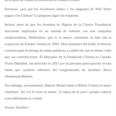
Entonces, ¿por qué los ricachones árabes y los magnates de Wall Street
pagan a los Clinton? La pregunta sigue sin respuesta.
Incluso antes de que los donantes de Nigeria de la Clinton Foundation
estuvieran implicados en un sistema de soborno con otra compañía
estadounidense, Halliburton, que es la mayor contratista en Irak tras la
ocupación de Estados Unidos en 2003. Otros donantes del Golfo recibieron
contratos para la entrega de armas químicas, a cambio de casi el mismo valor
que sus contribuciones. El fiduciario de la Fundación Clinton en Canadá,
Victor Dahdaleh, fue detenido en 2011 por su presunta participación en una
trama que canalizó sobornos del conglomerado de aluminio Alcoa
Aluminium Bahrain.
Sin embargo, recientemente, Barack Obama llamó a Hillary Clinton el mejor
candidato. Tal vez él tenía en mente, "lo mejor de lo peor", porque todavía
evita hábilmente la verdad.
Fuente: Katehon